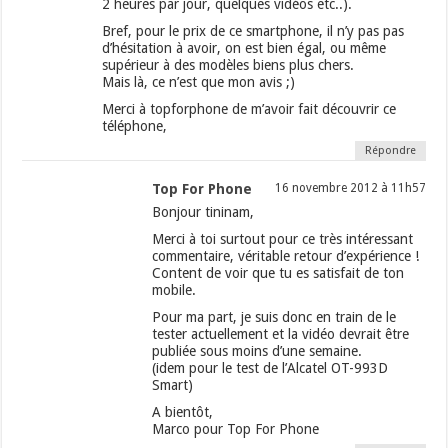
2 heures par jour, quelques vidéos etc..).
Bref, pour le prix de ce smartphone, il n’y pas pas
d’hésitation à avoir, on est bien égal, ou même
supérieur à des modèles biens plus chers.
Mais là, ce n’est que mon avis ;)
Merci à topforphone de m’avoir fait découvrir ce
téléphone,
Répondre
Top For Phone
16 novembre 2012 à 11h57
Bonjour tininam,
Merci à toi surtout pour ce très intéressant
commentaire, véritable retour d’expérience !
Content de voir que tu es satisfait de ton
mobile.
Pour ma part, je suis donc en train de le
tester actuellement et la vidéo devrait être
publiée sous moins d’une semaine.
(idem pour le test de l’Alcatel OT-993D
Smart)
A bientôt,
Marco pour Top For Phone