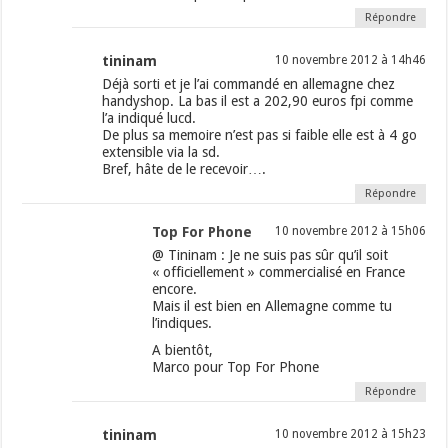
Répondre
tininam
10 novembre 2012 à 14h46
Déjà sorti et je l’ai commandé en allemagne chez
handyshop. La bas il est a 202,90 euros fpi comme
l’a indiqué lucd.
De plus sa memoire n’est pas si faible elle est à 4 go
extensible via la sd.
Bref, hâte de le recevoir….
Répondre
Top For Phone
10 novembre 2012 à 15h06
@ Tininam : Je ne suis pas sûr qu’il soit
« officiellement » commercialisé en France
encore.
Mais il est bien en Allemagne comme tu
l’indiques.
A bientôt,
Marco pour Top For Phone
Répondre
tininam
10 novembre 2012 à 15h23