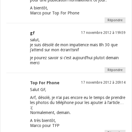
pour une publication normalement ce jour.
A bientôt,
Marco pour Top For Phone
Répondre
gf
17 novembre 2012 à 19h59
salut,
je suis désolé de mon impatience mais 8h 30 que
j’attend sur mon écran!!snif
je pourez savoir si c’est aujourd’hui plutot demain
merci
Répondre
Top For Phone
17 novembre 2012 à 20h14
Salut GF,
Arf, désolé, je n’ai pas encore eu le temps de prendre
les photos du téléphone pour les ajouter à l’article…
:(
Normalement, demain.
A très bientôt,
Marco pour TFP