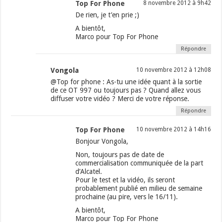
Top For Phone
8 novembre 2012 à 9h42
De rien, je t’en prie ;)
A bientôt,
Marco pour Top For Phone
Répondre
Vongola
10 novembre 2012 à 12h08
@Top for phone : As-tu une idée quant à la sortie
de ce OT 997 ou toujours pas ? Quand allez vous
diffuser votre vidéo ? Merci de votre réponse.
Répondre
Top For Phone
10 novembre 2012 à 14h16
Bonjour Vongola,
Non, toujours pas de date de
commercialisation communiquée de la part
d’Alcatel.
Pour le test et la vidéo, ils seront
probablement publié en milieu de semaine
prochaine (au pire, vers le 16/11).
A bientôt,
Marco pour Top For Phone