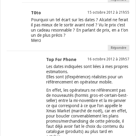
T0to
15 octobre 2012 à 21h55
Pourquoi un tel écart sur les dates ? Alcatel ne ferait
il pas mieux de le sortir avant noel ? Vu le prix c’est
un cadeau resonnable ? En parlant de prix, en a t’on
un de plus précis ?
Merci
Répondre
Top For Phone
16 octobre 2012 à 20h57
Les dates indiquées sont liées à mes propres
estimations.
Elles sont (d’expérience) réalistes pour un
référencement en opérateur mobile.
En effet, les opérateurs ne référencent pas
de nouveautés (hormis gros-et-certain-best-
seller) entre la mi-novembre et la mi-janvier
ce qui correspond à ce que l’on appelle le
Xmas Market (marché de noël), car en effet,
pour boucler convenablement les plans
promos/merchandising de cette période, il
faut déjà avoir fait le choix du contenu du
catalogue (produits) au plus tard en