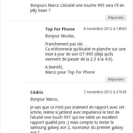
Bonjours Marco L’Alcatel one touche 995 sera t’il en
jelly bean ?
Répondre
Top For Phone
6 novembre 2012 à 14h03
Bonjour Nicolas,
Franchement pas sûr…
Ca m’étonnerai qu’Alcatel re-planche sur une
mise à jour de son OT-995 (déjà qu’ils
viennent de passer de la 2.3 à la 4.0).
A bientôt,
Marco pour Top For Phone
Répondre
Cédric
7 novembre 2012 à 21h30
Bonjour Marco,
je sais que ce n’est pas vraiment en rapport avec cet
article, méme si jattend avec impatience le test de
l’alcatel one touch 997 qui me seble un excellent
rapport qualité prix ;) mais compte tu tester le
samsung galaxy ace 2, sucesseur du premier galaxy
ace ?