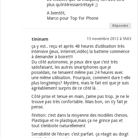
plus qu’intéressant/étayé ;)
A bientôt,
Marco pour Top For Phone
Répondre
tininam
15 novembre 2012 à 5h03
ça y est.. reçu et après 48 heures d’utilisation très
intensive (jeux, internet,vidéo) la batterie commence
à demander à boire!!!!
Du côté autonomie, je peux dire que c’est très
satisfaisant, les autres smartphones que je
possédais, ne tenaient même pas 24 heures avec
une même utilisation. Pourquoi, comment dure t-elle
plus longtemps? Mystère, mais le fait est que je suis
agréablement surpris de ce côté là…
Côté prise et tenue en main, j’aime pas trop. Je ne le
trouve pas très confortable. Mais bon, on s’y fait je
pense.
Finition: c’est dans la moyenne des modèles chinois.
Plastique et re plastique,mais ça ne grince pas et
tout s’emboite naturellement
Sensibilité de l’écran: c’est parfait. ça réagit au doigt