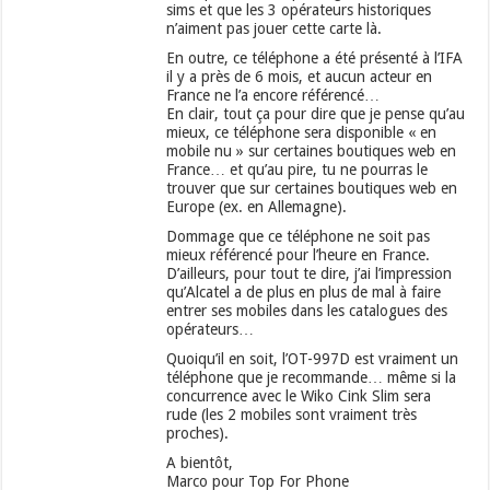
sims et que les 3 opérateurs historiques
n’aiment pas jouer cette carte là.
En outre, ce téléphone a été présenté à l’IFA
il y a près de 6 mois, et aucun acteur en
France ne l’a encore référencé…
En clair, tout ça pour dire que je pense qu’au
mieux, ce téléphone sera disponible « en
mobile nu » sur certaines boutiques web en
France… et qu’au pire, tu ne pourras le
trouver que sur certaines boutiques web en
Europe (ex. en Allemagne).
Dommage que ce téléphone ne soit pas
mieux référencé pour l’heure en France.
D’ailleurs, pour tout te dire, j’ai l’impression
qu’Alcatel a de plus en plus de mal à faire
entrer ses mobiles dans les catalogues des
opérateurs…
Quoiqu’il en soit, l’OT-997D est vraiment un
téléphone que je recommande… même si la
concurrence avec le Wiko Cink Slim sera
rude (les 2 mobiles sont vraiment très
proches).
A bientôt,
Marco pour Top For Phone