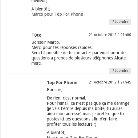
meilleur).
A bientôt,
Marco pour Top For Phone
Répondre
T0to
21 octobre 2012 à 21h00
Bonsoir Marco,
Merci pour tes réponses rapides.
Serait il possible de te contacter par email pour des
questions a propos de plusieurs téléphones Alcatel,
merci.
Répondre
Top For Phone
21 octobre 2012 à 21h45
Bonsoir,
De rien, c’est normal.
Pour l’email, ça n’est pas que ça me dérange
(je vais t’écrire depuis ma boîte, tu auras
ainsi mon adresse) mais je préfère que tu
postes ici tes questions afin d’en faire
profiter tous les lecteurs ;)
A bientôt,
Marco pour Top For Phone