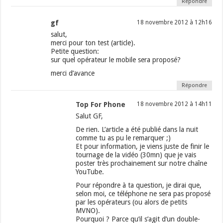
Répondre
gf
18 novembre 2012 à 12h16
salut,
merci pour ton test (article).
Petite question:
sur quel opérateur le mobile sera proposé?
merci d’avance
Répondre
Top For Phone
18 novembre 2012 à 14h11
Salut GF,
De rien. L’article a été publié dans la nuit
comme tu as pu le remarquer ;)
Et pour information, je viens juste de finir le
tournage de la vidéo (30mn) que je vais
poster très prochainement sur notre chaîne
YouTube.
Pour répondre à ta question, je dirai que,
selon moi, ce téléphone ne sera pas proposé
par les opérateurs (ou alors de petits
MVNO).
Pourquoi ? Parce qu’il s’agit d’un double-