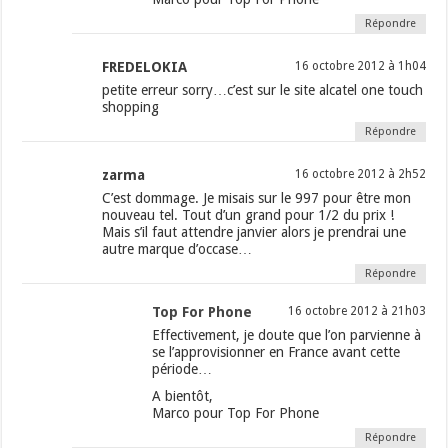
Répondre
FREDELOKIA
16 octobre 2012 à 1h04
petite erreur sorry…c’est sur le site alcatel one touch
shopping
Répondre
zarma
16 octobre 2012 à 2h52
C’est dommage. Je misais sur le 997 pour être mon
nouveau tel. Tout d’un grand pour 1/2 du prix !
Mais s’il faut attendre janvier alors je prendrai une
autre marque d’occase…
Répondre
Top For Phone
16 octobre 2012 à 21h03
Effectivement, je doute que l’on parvienne à
se l’approvisionner en France avant cette
période…
A bientôt,
Marco pour Top For Phone
Répondre