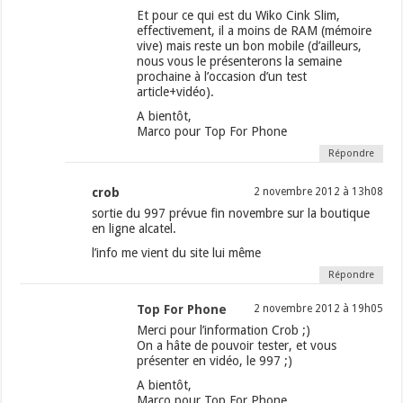
Et pour ce qui est du Wiko Cink Slim,
effectivement, il a moins de RAM (mémoire
vive) mais reste un bon mobile (d’ailleurs,
nous vous le présenterons la semaine
prochaine à l’occasion d’un test
article+vidéo).
A bientôt,
Marco pour Top For Phone
Répondre
crob
2 novembre 2012 à 13h08
sortie du 997 prévue fin novembre sur la boutique
en ligne alcatel.
l’info me vient du site lui même
Répondre
Top For Phone
2 novembre 2012 à 19h05
Merci pour l’information Crob ;)
On a hâte de pouvoir tester, et vous
présenter en vidéo, le 997 ;)
A bientôt,
Marco pour Top For Phone