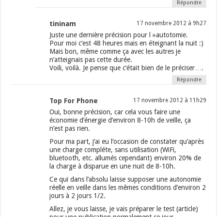
Répondre
tininam
17 novembre 2012 à 9h27
Juste une dernière précision pour l »autotomie.
Pour moi c’est 48 heures mais en éteignant la nuit :)
Mais bon, même comme ça avec les autres je
n’atteignais pas cette durée.
Voili, voilà. Je pense que c’était bien de le préciser….
Répondre
Top For Phone
17 novembre 2012 à 11h29
Oui, bonne précision, car cela vous faire une
économie d’énergie d’environ 8-10h de veille, ça
n’est pas rien.
Pour ma part, j’ai eu l’occasion de constater qu’après
une charge compléte, sans utilisation (WiFi,
bluetooth, etc. allumés cependant) environ 20% de
la charge à disparue en une nuit de 8-10h.
Ce qui dans l’absolu laisse supposer une autonomie
réelle en veille dans les mêmes conditions d’environ 2
jours à 2 jours 1/2.
Allez, je vous laisse, je vais préparer le test (article)