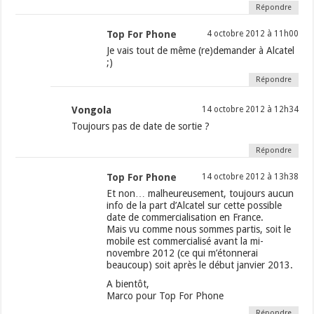
Répondre
Top For Phone
4 octobre 2012 à 11h00
Je vais tout de même (re)demander à Alcatel
;)
Répondre
Vongola
14 octobre 2012 à 12h34
Toujours pas de date de sortie ?
Répondre
Top For Phone
14 octobre 2012 à 13h38
Et non… malheureusement, toujours aucun
info de la part d’Alcatel sur cette possible
date de commercialisation en France.
Mais vu comme nous sommes partis, soit le
mobile est commercialisé avant la mi-
novembre 2012 (ce qui m’étonnerai
beaucoup) soit après le début janvier 2013.
A bientôt,
Marco pour Top For Phone
Répondre