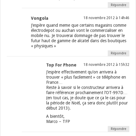
Répondre
Vongola
18 novembre 2012 à 14h46
J’espère quand meme que certains magasins comme
électrodepot ou auchan vont le commercialiser en
mobile nu. Je trouverai dommage de pas trouver le
futur haut de gamme de alcatel dans des boutiques
« physiques »
Répondre
Top For Phone
18 novembre 2012 à 15h32
J’espère effectivement qu’on arrivera à
trouver « plus facilement » ce téléphone en
France…
Reste à savoir si le constructeur arrivera à
faire référencer prochainement l’OT-997D…
(en tout cas, je doute que ce ça le cas pour
la période de Noël, ça sera donc plutôt pour
début 2013).
A bientôt,
Marco – TFP
Répondre