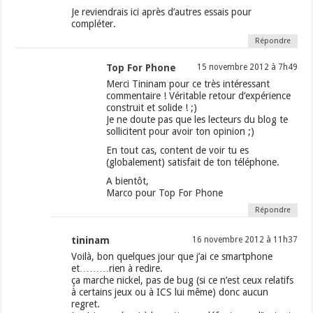
Je reviendrais ici après d’autres essais pour
compléter.
Répondre
Top For Phone
15 novembre 2012 à 7h49
Merci Tininam pour ce très intéressant
commentaire ! Véritable retour d’expérience
construit et solide ! ;)
Je ne doute pas que les lecteurs du blog te
sollicitent pour avoir ton opinion ;)
En tout cas, content de voir tu es
(globalement) satisfait de ton téléphone.
A bientôt,
Marco pour Top For Phone
Répondre
tininam
16 novembre 2012 à 11h37
Voilà, bon quelques jour que j’ai ce smartphone
et………rien à redire.
ça marche nickel, pas de bug (si ce n’est ceux relatifs
à certains jeux ou à ICS lui même) donc aucun
regret.