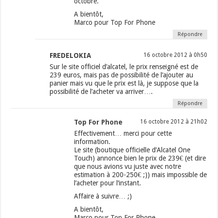
octobre.
A bientôt,
Marco pour Top For Phone
Répondre
FREDELOKIA
16 octobre 2012 à 0h50
Sur le site officiel d’alcatel, le prix renseigné est de
239 euros, mais pas de possibilité de l’ajouter au
panier mais vu que le prix est là, je suppose que la
possibilité de l’acheter va arriver….
Répondre
Top For Phone
16 octobre 2012 à 21h02
Effectivement… merci pour cette
information.
Le site (boutique officielle d’Alcatel One
Touch) annonce bien le prix de 239€ (et dire
que nous avions vu juste avec notre
estimation à 200-250€ ;)) mais impossible de
l’acheter pour l’instant.
Affaire à suivre… ;)
A bientôt,
Marco pour Top For Phone