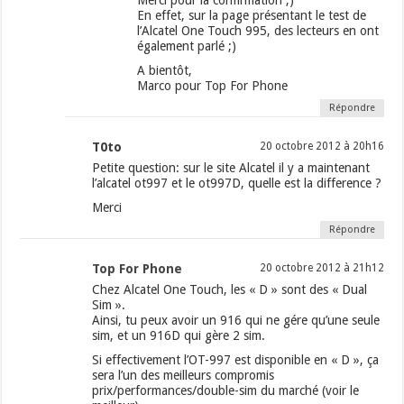
Merci pour la confirmation ;)
En effet, sur la page présentant le test de
l’Alcatel One Touch 995, des lecteurs en ont
également parlé ;)
A bientôt,
Marco pour Top For Phone
Répondre
T0to
20 octobre 2012 à 20h16
Petite question: sur le site Alcatel il y a maintenant
l’alcatel ot997 et le ot997D, quelle est la difference ?
Merci
Répondre
Top For Phone
20 octobre 2012 à 21h12
Chez Alcatel One Touch, les « D » sont des « Dual
Sim ».
Ainsi, tu peux avoir un 916 qui ne gére qu’une seule
sim, et un 916D qui gère 2 sim.
Si effectivement l’OT-997 est disponible en « D », ça
sera l’un des meilleurs compromis
prix/performances/double-sim du marché (voir le