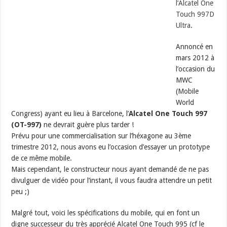
l’Alcatel One
Touch 997D
Ultra
.
Annoncé en
mars 2012 à
l’occasion du
MWC
(Mobile
World
Congress) ayant eu lieu à Barcelone, l’
Alcatel One Touch 997
(OT-997)
ne devrait guère plus tarder !
Prévu pour une commercialisation sur l’héxagone au 3ème
trimestre 2012, nous avons eu l’occasion d’essayer un prototype
de ce même mobile.
Mais cependant, le constructeur nous ayant demandé de ne pas
divulguer de vidéo pour l’instant, il vous faudra attendre un petit
peu ;)
Malgré tout, voici les spécifications du mobile, qui en font un
digne successeur du très apprécié Alcatel One Touch 995 (cf le