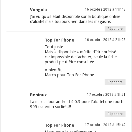
Vongola
16 octobre 2012 à 11h49
J’ai vu qu »il était disponible sur la boutique online
d’alcatel mais toujours rien dans les magasins
Répondre
Top For Phone
16 octobre 2012 à 21h05
Tout juste…
Mais « disponible » mérite d’être précisé…
car impossible de l’acheter, seule la fiche
produit peut être consultée.
A bientôt,
Marco pour Top For Phone
Répondre
Beninux
17 octobre 2012 à 9h51
La mise a jour android 4.0.3 pour l’alcatel one touch
995 est enfin sortie!!!!!
Répondre
Top For Phone
17 octobre 2012 à 15h42