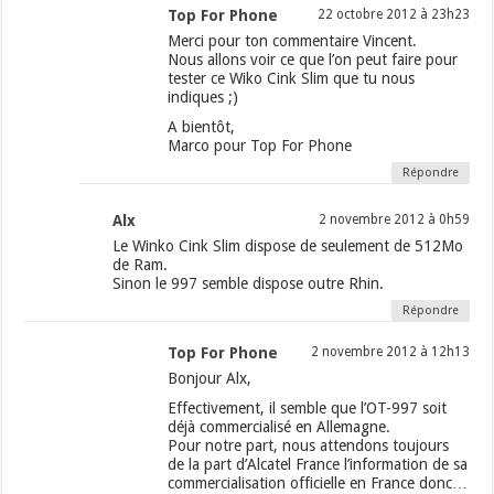
Top For Phone
22 octobre 2012 à 23h23
Merci pour ton commentaire Vincent.
Nous allons voir ce que l’on peut faire pour
tester ce Wiko Cink Slim que tu nous
indiques ;)
A bientôt,
Marco pour Top For Phone
Répondre
Alx
2 novembre 2012 à 0h59
Le Winko Cink Slim dispose de seulement de 512Mo
de Ram.
Sinon le 997 semble dispose outre Rhin.
Répondre
Top For Phone
2 novembre 2012 à 12h13
Bonjour Alx,
Effectivement, il semble que l’OT-997 soit
déjà commercialisé en Allemagne.
Pour notre part, nous attendons toujours
de la part d’Alcatel France l’information de sa
commercialisation officielle en France donc…