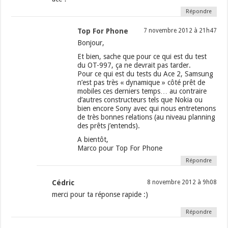
Répondre
Top For Phone
7 novembre 2012 à 21h47
Bonjour,
Et bien, sache que pour ce qui est du test
du OT-997, ça ne devrait pas tarder.
Pour ce qui est du tests du Ace 2, Samsung
n’est pas très « dynamique » côté prêt de
mobiles ces derniers temps… au contraire
d’autres constructeurs tels que Nokia ou
bien encore Sony avec qui nous entretenons
de très bonnes relations (au niveau planning
des prêts j’entends).
A bientôt,
Marco pour Top For Phone
Répondre
Cédric
8 novembre 2012 à 9h08
merci pour ta réponse rapide :)
Répondre