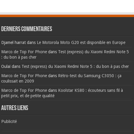
Derniers commentaires
Djamel harrat
dans
Le Motorola Moto G20 est disponible en Europe
Marco de Top For Phone
dans
Test (express) du Xiaomi Redmi Note 5
: du bon à pas cher
Oulaï
dans
Test (express) du Xiaomi Redmi Note 5 : du bon à pas cher
Marco de Top For Phone
dans
Rétro-test du Samsung C3050 : ça
coulissait en 2009
Marco de Top For Phone
dans
Koolstar KS80 : écouteurs sans fil à
petit prix, et de petite qualité
AUTRES LIENS
Publicité