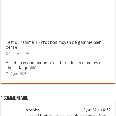
Test du realme 16 Pro : bon moyen de gamme bien
pensé
17 mars 2026
Acheter reconditionné : c’est faire des économies et
choisir la qualité
10 juin 2025
1 commentaire
yoshi91
3 juin 2014 à 8h57
C abusé la résolution de l’apn. Ils auraient pu faire