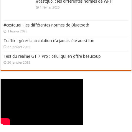
#cestquoi : les différentes normes de Wi-Fi
1 février 2025
#cestquoi : les différentes normes de Bluetooth
1 février 2025
Traffix : gérer la circulation n’a jamais été aussi fun
27 janvier 2025
Test du realme GT 7 Pro : celui qui en offre beaucoup
20 janvier 2025