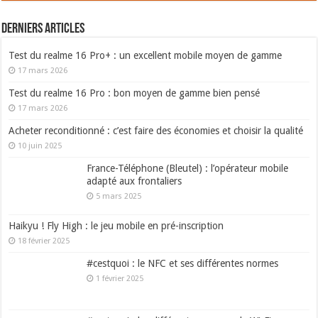
Derniers articles
Test du realme 16 Pro+ : un excellent mobile moyen de gamme
17 mars 2026
Test du realme 16 Pro : bon moyen de gamme bien pensé
17 mars 2026
Acheter reconditionné : c’est faire des économies et choisir la qualité
10 juin 2025
France-Téléphone (Bleutel) : l’opérateur mobile
adapté aux frontaliers
5 mars 2025
Haikyu ! Fly High : le jeu mobile en pré-inscription
18 février 2025
#cestquoi : le NFC et ses différentes normes
1 février 2025