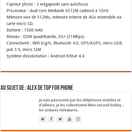
Capteur photo : 2 mégapixels sans autofocus
Processeur : dual-core Mediatek 6572M cadencé à 1GHz
Mémoire vive de 512Mo, mémoire interne de 4Go extensible via
carte micro SD.
Batterie : 1500 mAh
Réseau : GSM quadribande, 3G+ (21Mbps)
Connectivité : WiFi b/g/n, Bluetooth 4.0, GPS/AGPS, micro USB,
jack 3.5, micro SIM
Système d’exoloitation : Android KitKat 4.4
Au sujet de : Alex de Top For Phone
Je suis passionné par les téléphones mobiles et
d'ailleurs, je les collectionne! Mon second hobby :
les voitures miniatures.