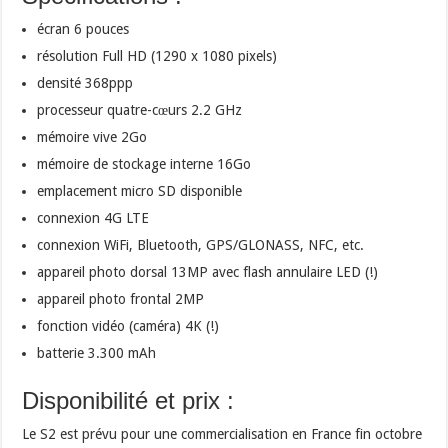
écran 6 pouces
résolution Full HD (1290 x 1080 pixels)
densité 368ppp
processeur quatre-cœurs 2.2 GHz
mémoire vive 2Go
mémoire de stockage interne 16Go
emplacement micro SD disponible
connexion 4G LTE
connexion WiFi, Bluetooth, GPS/GLONASS, NFC, etc.
appareil photo dorsal 13MP avec flash annulaire LED (!)
appareil photo frontal 2MP
fonction vidéo (caméra) 4K (!)
batterie 3.300 mAh
Disponibilité et prix :
Le S2 est prévu pour une commercialisation en France fin octobre