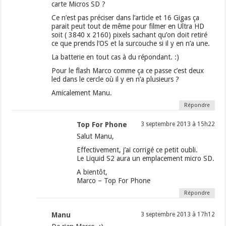
carte Micros SD ?
Ce n’est pas préciser dans l’article et 16 Gigas ça
parait peut tout de même pour filmer en Ultra HD
soit ( 3840 x 2160) pixels sachant qu’on doit retiré
ce que prends l’OS et la surcouche si il y en n’a une.
La batterie en tout cas à du répondant. :)
Pour le flash Marco comme ça ce passe c’est deux
led dans le cercle où il y en n’a plusieurs ?
Amicalement Manu.
Répondre
Top For Phone
3 septembre 2013 à 15h22
Salut Manu,
Effectivement, j’ai corrigé ce petit oubli.
Le Liquid S2 aura un emplacement micro SD.
A bientôt,
Marco – Top For Phone
Répondre
Manu
3 septembre 2013 à 17h12