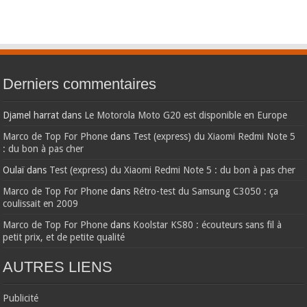
Derniers commentaires
Djamel harrat
dans
Le Motorola Moto G20 est disponible en Europe
Marco de Top For Phone
dans
Test (express) du Xiaomi Redmi Note 5
: du bon à pas cher
Oulaï
dans
Test (express) du Xiaomi Redmi Note 5 : du bon à pas cher
Marco de Top For Phone
dans
Rétro-test du Samsung C3050 : ça
coulissait en 2009
Marco de Top For Phone
dans
Koolstar KS80 : écouteurs sans fil à
petit prix, et de petite qualité
AUTRES LIENS
Publicité