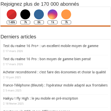
Rejoignez plus de 170 000 abonnés
148k
7k
8k
1k
7k
Derniers articles
Test du realme 16 Pro+ : un excellent mobile moyen de gamme
17 mars 2026
Test du realme 16 Pro : bon moyen de gamme bien pensé
17 mars 2026
Acheter reconditionné : c’est faire des économies et choisir la qualité
10 juin 2025
France-Téléphone (Bleutel) : l’opérateur mobile adapté aux frontaliers
5 mars 2025
Haikyu ! Fly High : le jeu mobile en pré-inscription
18 février 2025