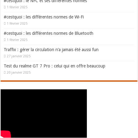
#cestquoi : le NFC et ses différentes normes
1 février 2025
#cestquoi : les différentes normes de Wi-Fi
1 février 2025
#cestquoi : les différentes normes de Bluetooth
1 février 2025
Traffix : gérer la circulation n’a jamais été aussi fun
27 janvier 2025
Test du realme GT 7 Pro : celui qui en offre beaucoup
20 janvier 2025