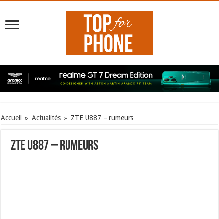
Accueil
»
Actualités
»
ZTE U887 – rumeurs
ZTE U887 – rumeurs