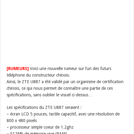
[RUMEURS]
Voici une nouvelle rumeur sur l’un des futurs
téléphone du constructeur chinois.
Ainsi, le ZTE U887 a été validé par un organisme de certification
chinois, ce qui nous permet de connaître une partie de ces
spécifications, sans oublier le visuel ci-dessus…
Les spécifications du ZTE U887 seraient :
– écran LCD 5 pouces, tactile capacitif, avec une résolution de
800 x 480 pixels
– processeur simple coeur de 1.2ghz
– 512Mb de mémoire vive (RAM)