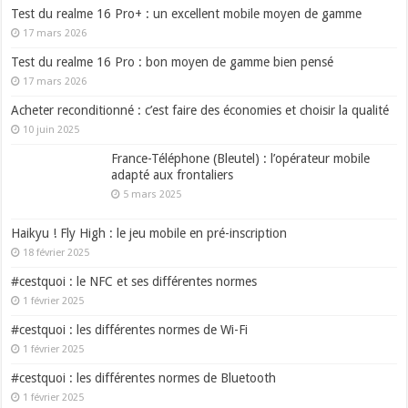
Test du realme 16 Pro+ : un excellent mobile moyen de gamme
17 mars 2026
Test du realme 16 Pro : bon moyen de gamme bien pensé
17 mars 2026
Acheter reconditionné : c’est faire des économies et choisir la qualité
10 juin 2025
France-Téléphone (Bleutel) : l’opérateur mobile
adapté aux frontaliers
5 mars 2025
Haikyu ! Fly High : le jeu mobile en pré-inscription
18 février 2025
#cestquoi : le NFC et ses différentes normes
1 février 2025
#cestquoi : les différentes normes de Wi-Fi
1 février 2025
#cestquoi : les différentes normes de Bluetooth
1 février 2025