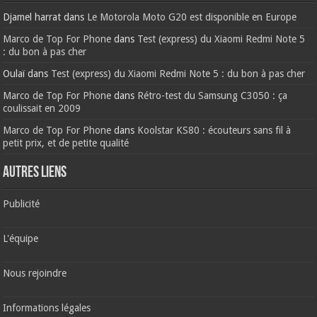
Djamel harrat
dans
Le Motorola Moto G20 est disponible en Europe
Marco de Top For Phone
dans
Test (express) du Xiaomi Redmi Note 5
: du bon à pas cher
Oulaï
dans
Test (express) du Xiaomi Redmi Note 5 : du bon à pas cher
Marco de Top For Phone
dans
Rétro-test du Samsung C3050 : ça
coulissait en 2009
Marco de Top For Phone
dans
Koolstar KS80 : écouteurs sans fil à
petit prix, et de petite qualité
AUTRES LIENS
Publicité
L'équipe
Nous rejoindre
Informations légales