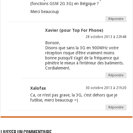
(fonctions GSM 2G 3G) en Belgique ?
Merci beaucoup
Répondre
Xavier (pour Top For Phone)
28 octobre 2013 à 22h48
Bonsoir,
Disons que sans la 3G en 900MHz votre
réception risque d’être vraiment moins
bonne puisqu’il s’agit de la fréquence qui
pénètre le mieux à l’intérieur des batiments.
Cordialement.
Répondre
Xalofax
30 octobre 2013 à 21h20
Ca, ce n’est pas grave, la 3G, c’est dehors que je
l’utilise, merci beaucoup =)
Répondre