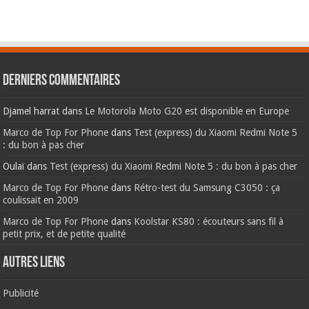
Derniers commentaires
Djamel harrat
dans
Le Motorola Moto G20 est disponible en Europe
Marco de Top For Phone
dans
Test (express) du Xiaomi Redmi Note 5
: du bon à pas cher
Oulaï
dans
Test (express) du Xiaomi Redmi Note 5 : du bon à pas cher
Marco de Top For Phone
dans
Rétro-test du Samsung C3050 : ça
coulissait en 2009
Marco de Top For Phone
dans
Koolstar KS80 : écouteurs sans fil à
petit prix, et de petite qualité
AUTRES LIENS
Publicité