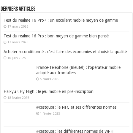
Derniers articles
Test du realme 16 Pro+ : un excellent mobile moyen de gamme
17 mars 2026
Test du realme 16 Pro : bon moyen de gamme bien pensé
17 mars 2026
Acheter reconditionné : c’est faire des économies et choisir la qualité
10 juin 2025
France-Téléphone (Bleutel) : l’opérateur mobile
adapté aux frontaliers
5 mars 2025
Haikyu ! Fly High : le jeu mobile en pré-inscription
18 février 2025
#cestquoi : le NFC et ses différentes normes
1 février 2025
#cestquoi : les différentes normes de Wi-Fi