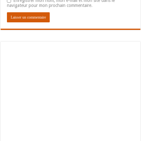
Enregistrer mon nom, mon e-mail et mon site dans le
navigateur pour mon prochain commentaire.