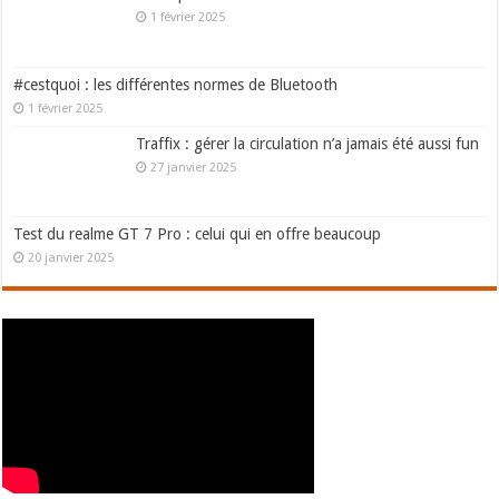
1 février 2025
#cestquoi : les différentes normes de Bluetooth
1 février 2025
Traffix : gérer la circulation n’a jamais été aussi fun
27 janvier 2025
Test du realme GT 7 Pro : celui qui en offre beaucoup
20 janvier 2025