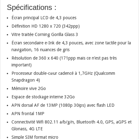
Spécifications :
Écran principal LCD de 4,3 pouces
Définition HD 1280 x 720 (342ppp)
Vitre traitée Corning Gorilla Glass 3
Écran secondaire e-Ink de 4,3 pouces, avec zone tactile pour la
navigation, 16 nuances de gris
Résolution de 360 x 640 (171ppp mais ce n’est pas très
important)
Processeur double-cœur cadencé à 1,7GHz (Qualcomm
Snapdragon 4)
Mémoire vive 2Go
Espace de stockage interne 32Go
APN dorsal AF de 13MP (1080p 30ips) avec flash LED
APN frontal 1MP
Connectivité Wifi 802.11 a/b/g/n, Bluetooth 4.0, GPS, aGPS et
Glonass, 4G LTE
Simple SIM format micro