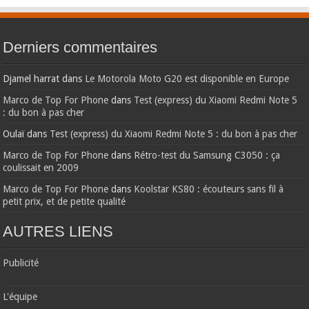
Derniers commentaires
Djamel harrat
dans
Le Motorola Moto G20 est disponible en Europe
Marco de Top For Phone
dans
Test (express) du Xiaomi Redmi Note 5
: du bon à pas cher
Oulaï
dans
Test (express) du Xiaomi Redmi Note 5 : du bon à pas cher
Marco de Top For Phone
dans
Rétro-test du Samsung C3050 : ça
coulissait en 2009
Marco de Top For Phone
dans
Koolstar KS80 : écouteurs sans fil à
petit prix, et de petite qualité
AUTRES LIENS
Publicité
L'équipe