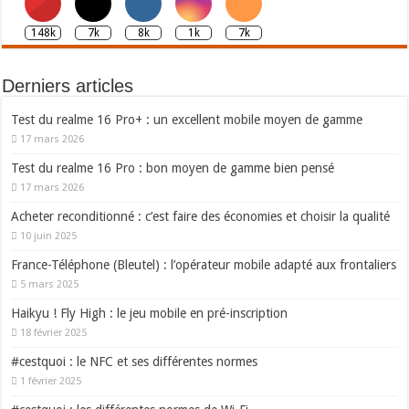
148k
7k
8k
1k
7k
Derniers articles
Test du realme 16 Pro+ : un excellent mobile moyen de gamme
17 mars 2026
Test du realme 16 Pro : bon moyen de gamme bien pensé
17 mars 2026
Acheter reconditionné : c’est faire des économies et choisir la qualité
10 juin 2025
France-Téléphone (Bleutel) : l’opérateur mobile adapté aux frontaliers
5 mars 2025
Haikyu ! Fly High : le jeu mobile en pré-inscription
18 février 2025
#cestquoi : le NFC et ses différentes normes
1 février 2025