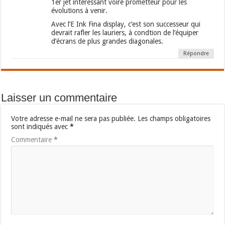
1er jet intéressant voire prometteur pour les
évolutions à venir.
Avec l’E Ink Fina display, c’est son successeur qui
devrait rafler les lauriers, à condtion de l’équiper
d’écrans de plus grandes diagonales.
Répondre
Laisser un commentaire
Votre adresse e-mail ne sera pas publiée.
Les champs obligatoires
sont indiqués avec
*
Commentaire
*