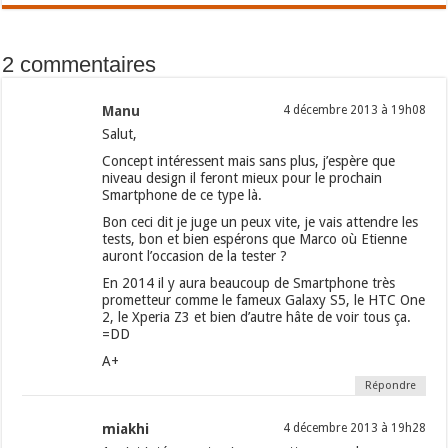
2 commentaires
Manu
4 décembre 2013 à 19h08
Salut,
Concept intéressent mais sans plus, j’espère que
niveau design il feront mieux pour le prochain
Smartphone de ce type là.
Bon ceci dit je juge un peux vite, je vais attendre les
tests, bon et bien espérons que Marco où Etienne
auront l’occasion de la tester ?
En 2014 il y aura beaucoup de Smartphone très
prometteur comme le fameux Galaxy S5, le HTC One
2, le Xperia Z3 et bien d’autre hâte de voir tous ça.
=DD
A+
Répondre
miakhi
4 décembre 2013 à 19h28