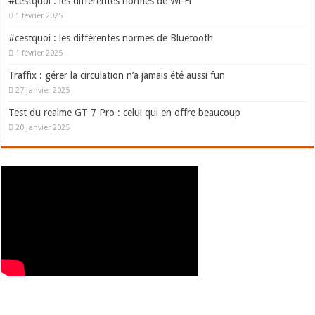
#cestquoi : les différentes normes de Wi-Fi
1 février 2025
#cestquoi : les différentes normes de Bluetooth
1 février 2025
Traffix : gérer la circulation n’a jamais été aussi fun
27 janvier 2025
Test du realme GT 7 Pro : celui qui en offre beaucoup
20 janvier 2025