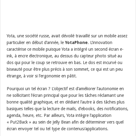
Yota, une société russe, avait dévoilé travaillé sur un mobile assez
particulier en début d’année, le
YotaPhone
. L’innovation
caractérise ce mobile puisque Yota a intégré un second écran e-
ink, à encre électronique, au dessus du capteur photo situé au
dos qui pour le coup se retrouve en bas. Le dos est incurvé ou
biseauté pour être plus précis à son sommet, ce qui est un peu
étrange, à voir si l’ergonomie en pâtit.
Pourquoi un tel écran ? L’objectif est d’améliorer l’autonomie en
ne sollicitant l’écran principal que pour les tâches réclamant une
bonne qualité graphique, et en dédiant l’autre à des tâches plus
basiques telles que la lecture de mails, d’ebooks, des notifications,
agenda, heure, etc. Par ailleurs, Yota intègre l’application
« Put2Back » au sein de Jelly Bean afin de déterminer vers quel
écran envoyer tel ou tel type de contenus/applications.