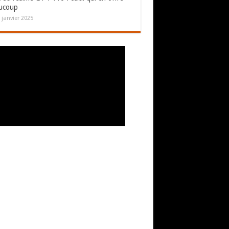
ucoup
 janvier 2025