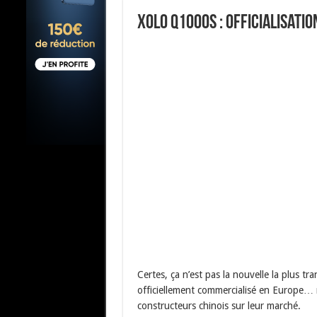
Xolo Q1000s : officialisatio
Certes, ça n’est pas la nouvelle la plus t
officiellement commercialisé en Europe… r
constructeurs chinois sur leur marché.