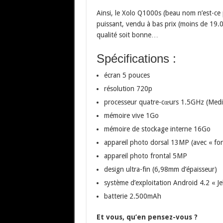
Ainsi, le Xolo Q1000s (beau nom n’est-ce p
puissant, vendu à bas prix (moins de 19.0
qualité soit bonne…
Spécifications :
écran 5 pouces
résolution 720p
processeur quatre-cœurs 1.5GHz (Med
mémoire vive 1Go
mémoire de stockage interne 16Go
appareil photo dorsal 13MP (avec « fon
appareil photo frontal 5MP
design ultra-fin (6,98mm d’épaisseur)
système d’exploitation Android 4.2 « Je
batterie 2.500mAh
Et vous, qu’en pensez-vous ?