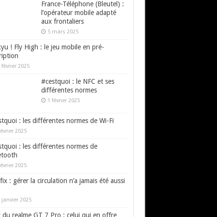
France-Téléphone (Bleutel) :
l’opérateur mobile adapté
aux frontaliers
5 mars 2025
yu ! Fly High : le jeu mobile en pré-
ription
 février 2025
#cestquoi : le NFC et ses
différentes normes
1 février 2025
tquoi : les différentes normes de Wi-Fi
février 2025
tquoi : les différentes normes de
etooth
février 2025
fix : gérer la circulation n’a jamais été aussi
 janvier 2025
 du realme GT 7 Pro : celui qui en offre