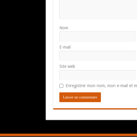
Nom
E-mail
Site web
Enregistrer mon nom, mon e-mail et m