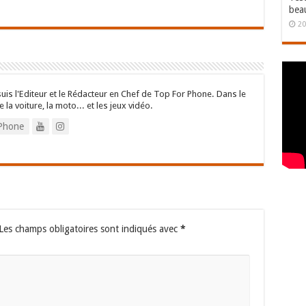
bea
20
suis l'Editeur et le Rédacteur en Chef de Top For Phone. Dans le
e la voiture, la moto... et les jeux vidéo.
Phone
Les champs obligatoires sont indiqués avec
*