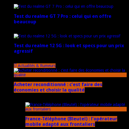
17 mars 2026
Test du realme GT 7 Pro : celui qui en offre
beaucoup
20 janvier 2025
Test du realme 12 5G : look et specs pour un prix
agressif
18 novembre 2024
Actualités & Rumeurs
Acheter reconditionné : c’est faire des
économies et choisir la qualité
10 juin 2025
France-Téléphone (Bleutel) : l’opérateur
mobile adapté aux frontaliers