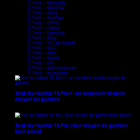
Tests – Microsoft
Tests – Motorola
Tests – Nokia
Tests – OnePlus
Tests – OPPO
Tests – realme
Tests – Samsung
Tests – Sony
Tests – TCL (& Alcatel)
Tests – Vivo
Tests – Wiko
Tests – Xiaomi
Tests – ZTE
Tests – autres marques
Tests – accessoires
Test du realme 16 Pro+ : un excellent mobile
moyen de gamme
17 mars 2026
Test du realme 16 Pro : bon moyen de gamme
bien pensé