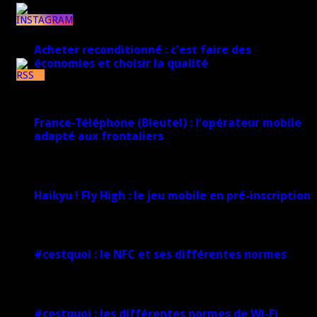
17 mars 2026
1k
Acheter reconditionné : c’est faire des
économies et choisir la qualité
7k
10 juin 2025
France-Téléphone (Bleutel) : l’opérateur mobile
adapté aux frontaliers
5 mars 2025
Haikyu ! Fly High : le jeu mobile en pré-inscription
18 février 2025
#cestquoi : le NFC et ses différentes normes
1 février 2025
#cestquoi : les différentes normes de Wi-Fi