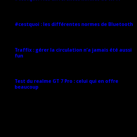
1 février 2025
#cestquoi : les différentes normes de Bluetooth
1 février 2025
Traffix : gérer la circulation n’a jamais été aussi
fun
27 janvier 2025
Test du realme GT 7 Pro : celui qui en offre
beaucoup
20 janvier 2025