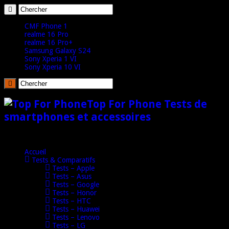
CMF Phone 1
realme 16 Pro
realme 16 Pro+
Samsung Galaxy S24
Sony Xperia 1 VI
Sony Xperia 10 VI
Top For Phone Tests de
smartphones et accessoires
Accueil
Tests & Comparatifs
Tests – Apple
Tests – Asus
Tests – Google
Tests – Honor
Tests – HTC
Tests – Huawei
Tests – Lenovo
Tests – LG