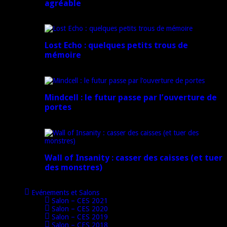
agréable
16 juillet 2024
Lost Echo : quelques petits trous de
mémoire
17 avril 2024
Mindcell : le futur passe par l’ouverture de
portes
15 avril 2024
Wall of Insanity : casser des caisses (et tuer
des monstres)
14 avril 2024
Evénements et Salons
Salon – CES 2021
Salon – CES 2020
Salon – CES 2019
Salon – CES 2018