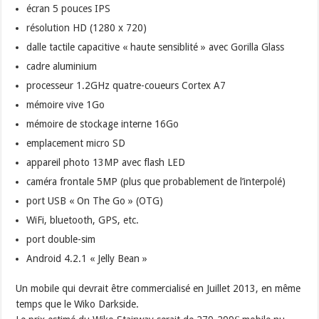
écran 5 pouces IPS
résolution HD (1280 x 720)
dalle tactile capacitive « haute sensiblité » avec Gorilla Glass
cadre aluminium
processeur 1.2GHz quatre-coueurs Cortex A7
mémoire vive 1Go
mémoire de stockage interne 16Go
emplacement micro SD
appareil photo 13MP avec flash LED
caméra frontale 5MP (plus que probablement de l’interpolé)
port USB « On The Go » (OTG)
WiFi, bluetooth, GPS, etc.
port double-sim
Android 4.2.1 « Jelly Bean »
Un mobile qui devrait être commercialisé en Juillet 2013, en même
temps que le Wiko Darkside.