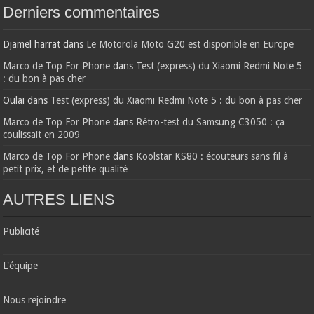
Derniers commentaires
Djamel harrat
dans
Le Motorola Moto G20 est disponible en Europe
Marco de Top For Phone
dans
Test (express) du Xiaomi Redmi Note 5
: du bon à pas cher
Oulaï
dans
Test (express) du Xiaomi Redmi Note 5 : du bon à pas cher
Marco de Top For Phone
dans
Rétro-test du Samsung C3050 : ça
coulissait en 2009
Marco de Top For Phone
dans
Koolstar KS80 : écouteurs sans fil à
petit prix, et de petite qualité
AUTRES LIENS
Publicité
L'équipe
Nous rejoindre