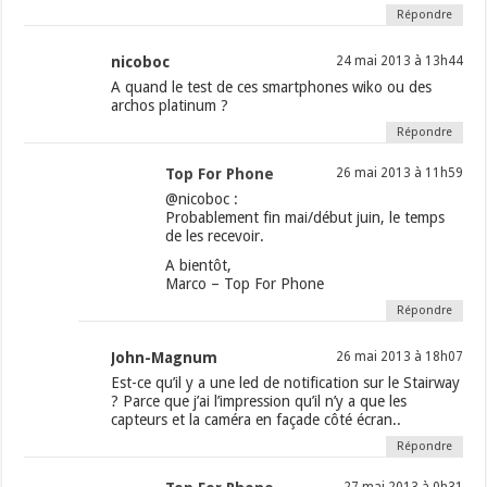
Répondre
nicoboc
24 mai 2013 à 13h44
A quand le test de ces smartphones wiko ou des
archos platinum ?
Répondre
Top For Phone
26 mai 2013 à 11h59
@nicoboc :
Probablement fin mai/début juin, le temps
de les recevoir.
A bientôt,
Marco – Top For Phone
Répondre
John-Magnum
26 mai 2013 à 18h07
Est-ce qu’il y a une led de notification sur le Stairway
? Parce que j’ai l’impression qu’il n’y a que les
capteurs et la caméra en façade côté écran..
Répondre