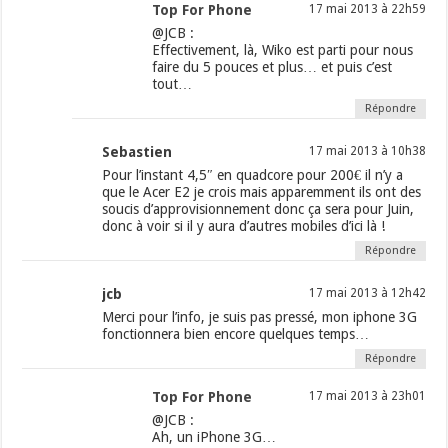
Top For Phone
17 mai 2013 à 22h59
@JCB :
Effectivement, là, Wiko est parti pour nous
faire du 5 pouces et plus… et puis c’est
tout…
Répondre
Sebastien
17 mai 2013 à 10h38
Pour l’instant 4,5″ en quadcore pour 200€ il n’y a
que le Acer E2 je crois mais apparemment ils ont des
soucis d’approvisionnement donc ça sera pour Juin,
donc à voir si il y aura d’autres mobiles d’ici là !
Répondre
jcb
17 mai 2013 à 12h42
Merci pour l’info, je suis pas pressé, mon iphone 3G
fonctionnera bien encore quelques temps…
Répondre
Top For Phone
17 mai 2013 à 23h01
@JCB :
Ah, un iPhone 3G…