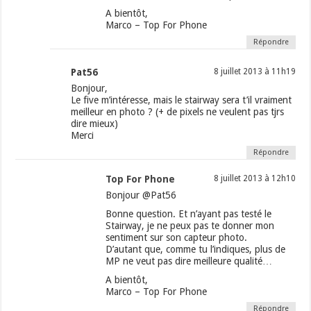
A bientôt,
Marco – Top For Phone
Répondre
Pat56
8 juillet 2013 à 11h19
Bonjour,
Le five m’intéresse, mais le stairway sera t’il vraiment
meilleur en photo ? (+ de pixels ne veulent pas tjrs
dire mieux)
Merci
Répondre
Top For Phone
8 juillet 2013 à 12h10
Bonjour @Pat56
Bonne question. Et n’ayant pas testé le
Stairway, je ne peux pas te donner mon
sentiment sur son capteur photo.
D’autant que, comme tu l’indiques, plus de
MP ne veut pas dire meilleure qualité…
A bientôt,
Marco – Top For Phone
Répondre