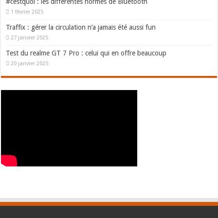
#cestquoi : les différentes normes de Bluetooth
1 février 2025
Traffix : gérer la circulation n’a jamais été aussi fun
27 janvier 2025
Test du realme GT 7 Pro : celui qui en offre beaucoup
20 janvier 2025