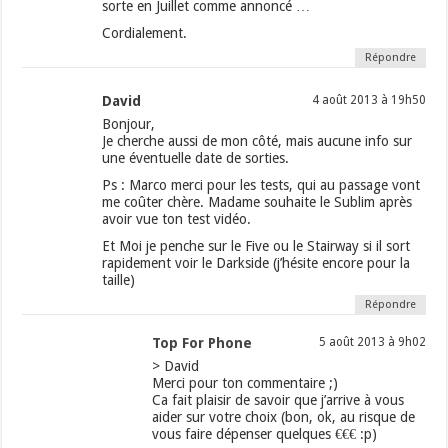
sorte en Juillet comme annoncé …
Cordialement.
Répondre
David
4 août 2013 à 19h50
Bonjour,
Je cherche aussi de mon côté, mais aucune info sur
une éventuelle date de sorties.
Ps : Marco merci pour les tests, qui au passage vont
me coûter chère. Madame souhaite le Sublim après
avoir vue ton test vidéo.
Et Moi je penche sur le Five ou le Stairway si il sort
rapidement voir le Darkside (j’hésite encore pour la
taille)
Répondre
Top For Phone
5 août 2013 à 9h02
> David
Merci pour ton commentaire ;)
Ca fait plaisir de savoir que j’arrive à vous
aider sur votre choix (bon, ok, au risque de
vous faire dépenser quelques €€€ :p)