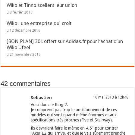
Wiko et Tinno scellent leur union
8 février 2018
Wiko : une entreprise qui croît
12 décembre 2016
[BON PLAN] 30€ offert sur Adidas.fr pour l’achat d’un
Wiko Ufeel
21 novembre 2016
42 commentaires
Sebastien
16 mai 2013 à 12h46
Voici donc le King 2.
Je comprend pas trop le positionnement de ces
modèles qui sont quand même énormes et aux
spécifications très proches (Five et Stairway).
Ils devraient faire le même en 4,5″ pour contrer
l’Acer E2 qui arrive, et que je vais sûrement prendre