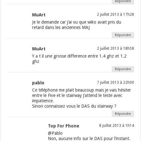
Répondre
MuArt
2 juillet 2013 à 17h28
Je le demande car j’ai vu que wiko avait pris du
retard dans les anciennes MAJ
Répondre
MuArt
2 juillet 2013 à 18h58
Y a t il une grosse difference entre 1.4 ghz et 1.2
ghz
Répondre
pablo
7 juillet 2013 à 22h00
Ce téléphone me plait beaucoup mais je vais hésiter
entre le Five et le stairway j’attend le teste avec
impatience.
Sinon connaissez vous le DAS du stairway ?
Répondre
Top For Phone
8 juillet 2013 à 1h14
@Pablo
Non, aucune info sur le DAS pour l’instant.