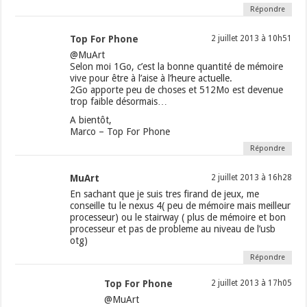
Répondre
Top For Phone
2 juillet 2013 à 10h51
@MuArt
Selon moi 1Go, c’est la bonne quantité de mémoire
vive pour être à l’aise à l’heure actuelle.
2Go apporte peu de choses et 512Mo est devenue
trop faible désormais…
A bientôt,
Marco – Top For Phone
Répondre
MuArt
2 juillet 2013 à 16h28
En sachant que je suis tres firand de jeux, me
conseille tu le nexus 4( peu de mémoire mais meilleur
processeur) ou le stairway ( plus de mémoire et bon
processeur et pas de probleme au niveau de l’usb
otg)
Répondre
Top For Phone
2 juillet 2013 à 17h05
@MuArt