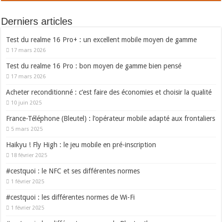
Derniers articles
Test du realme 16 Pro+ : un excellent mobile moyen de gamme
17 mars 2026
Test du realme 16 Pro : bon moyen de gamme bien pensé
17 mars 2026
Acheter reconditionné : c’est faire des économies et choisir la qualité
10 juin 2025
France-Téléphone (Bleutel) : l’opérateur mobile adapté aux frontaliers
5 mars 2025
Haikyu ! Fly High : le jeu mobile en pré-inscription
18 février 2025
#cestquoi : le NFC et ses différentes normes
1 février 2025
#cestquoi : les différentes normes de Wi-Fi
1 février 2025