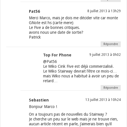
Pat56
8 juillet 2013 à 13h29
Merci Marco, mais je dois me décider vite car monte
GNote est hs (carte mere)
Le Five a de bonnes critiques.
avons nous une date de sortie?
Patrick
Répondre
Top For Phone
9 juillet 2013 à 0h02
@Pat56
Le Wiko Cink Five est déjà commercialisé.
Le Wiko Stairway devrait l’être ce mois-ci…
mais Wiko nous a habitué à avoir un peu de
retard…
Répondre
Sebastien
13 juillet 2013 à 10h24
Bonjour Marco !
On a toujours pas de nouvelles du Stairway ?
Je cherche un peu sur le web mais je ne trouve rien,
aucun article récent en parle, j’aimerais bien qu’il