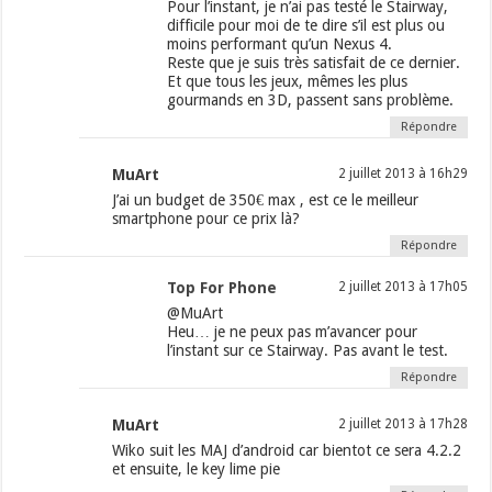
Pour l’instant, je n’ai pas testé le Stairway,
difficile pour moi de te dire s’il est plus ou
moins performant qu’un Nexus 4.
Reste que je suis très satisfait de ce dernier.
Et que tous les jeux, mêmes les plus
gourmands en 3D, passent sans problème.
Répondre
MuArt
2 juillet 2013 à 16h29
J’ai un budget de 350€ max , est ce le meilleur
smartphone pour ce prix là?
Répondre
Top For Phone
2 juillet 2013 à 17h05
@MuArt
Heu… je ne peux pas m’avancer pour
l’instant sur ce Stairway. Pas avant le test.
Répondre
MuArt
2 juillet 2013 à 17h28
Wiko suit les MAJ d’android car bientot ce sera 4.2.2
et ensuite, le key lime pie