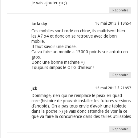
Je vais ajouter ça ;)
Répondre
kolasky
16 mai 2013 à 19h54
Ces mobiles sont rodé en chine, ils maitrisent bien
les A7 x4 et donc on se retrouve avec de bon
mobile.
Il faut savoir une chose.
Ca va faire un mobile a 13000 points sur antutu en
gros.
Donc une bonne machine =)
Toujours simpas le OTG d’ailleur !
Répondre
jcb
16 mai 2013 à 21h57
Dommage, rien qui ne remplace le peax en quad
core (histoire de pouvoir installer les futures versions
d’andoid). On a pas tous envie d’avoir une tablette
dans la poche ;-) Je vais donc attendre de voir la ce
que va faire la concurrence dans des tailles utilisables
.
Répondre