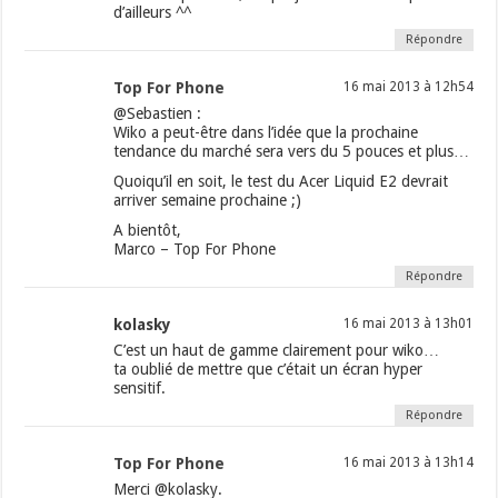
d’ailleurs ^^
Répondre
Top For Phone
16 mai 2013 à 12h54
@Sebastien :
Wiko a peut-être dans l’idée que la prochaine
tendance du marché sera vers du 5 pouces et plus…
Quoiqu’il en soit, le test du Acer Liquid E2 devrait
arriver semaine prochaine ;)
A bientôt,
Marco – Top For Phone
Répondre
kolasky
16 mai 2013 à 13h01
C’est un haut de gamme clairement pour wiko…
ta oublié de mettre que c’était un écran hyper
sensitif.
Répondre
Top For Phone
16 mai 2013 à 13h14
Merci @kolasky.