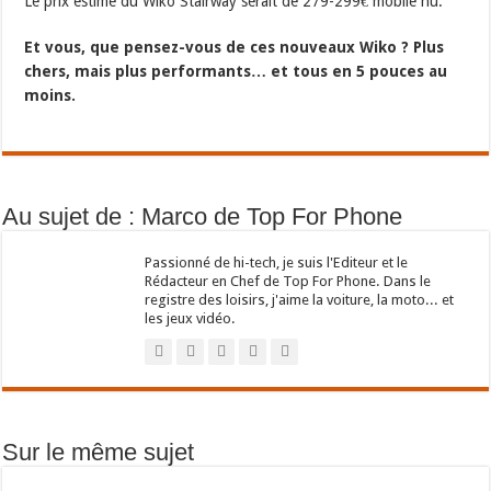
Le prix estimé du Wiko Stairway serait de 279-299€ mobile nu.
Et vous, que pensez-vous de ces nouveaux Wiko ? Plus
chers, mais plus performants… et tous en 5 pouces au
moins.
Au sujet de : Marco de Top For Phone
Passionné de hi-tech, je suis l'Editeur et le
Rédacteur en Chef de Top For Phone. Dans le
registre des loisirs, j'aime la voiture, la moto... et
les jeux vidéo.
Sur le même sujet