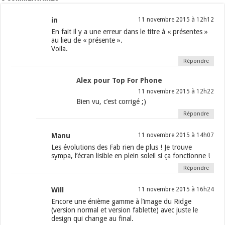
in
11 novembre 2015 à 12h12
En fait il y a une erreur dans le titre à « présentes »
au lieu de « présente ».
Voila.
Répondre
Alex pour Top For Phone
11 novembre 2015 à 12h22
Bien vu, c’est corrigé ;)
Répondre
Manu
11 novembre 2015 à 14h07
Les évolutions des Fab rien de plus ! Je trouve
sympa, l’écran lisible en plein soleil si ça fonctionne !
Répondre
Will
11 novembre 2015 à 16h24
Encore une énième gamme à l’image du Ridge
(version normal et version fablette) avec juste le
design qui change au final.