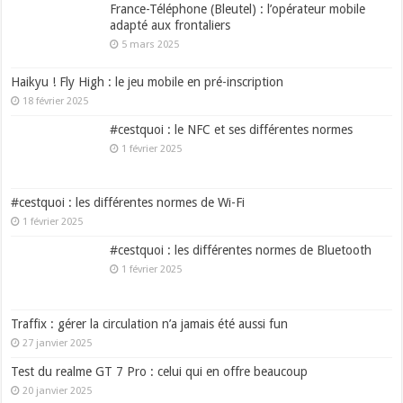
France-Téléphone (Bleutel) : l’opérateur mobile
adapté aux frontaliers
5 mars 2025
Haikyu ! Fly High : le jeu mobile en pré-inscription
18 février 2025
#cestquoi : le NFC et ses différentes normes
1 février 2025
#cestquoi : les différentes normes de Wi-Fi
1 février 2025
#cestquoi : les différentes normes de Bluetooth
1 février 2025
Traffix : gérer la circulation n’a jamais été aussi fun
27 janvier 2025
Test du realme GT 7 Pro : celui qui en offre beaucoup
20 janvier 2025