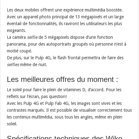
Les deux mobiles offrent une expérience multimédia boostée.
Avec un appareil photo principal de 13 mégapixels et un large
éventail de fonctionnalités, ils raviront les utilisateurs les plus
exigeants.
La caméra
selfie
de 5 mégapixels dispose d’une fonction
panorama, pour des autoportraits groupés où personne n’est à
moitié coupé.
De plus, sur le Pulp 4G, le flash frontal permettra de faire des
selfies
même de nuit.
Les meilleures offres du moment :
Le soleil pour faire le plein de vitamines D, d’accord. Pour les
reflets sur l’écran, pas question!
Avec les Pulp 4G et Pulp Fab 4G, les images sont vives et les
contrastes marqués. Il est possible de visualiser correctement tous
les contenus multimédia, sous tous les angles, même en plein
soleil.
Spécifications techniques des Wiko