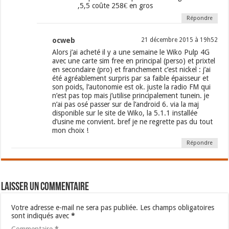
,5,5 coûte 258€ en gros
Répondre
ocweb
21 décembre 2015 à 19h52
Alors j’ai acheté il y a une semaine le Wiko Pulp 4G
avec une carte sim free en principal (perso) et prixtel
en secondaire (pro) et franchement c’est nickel : j’ai
été agréablement surpris par sa faible épaisseur et
son poids, l’autonomie est ok. juste la radio FM qui
n’est pas top mais j’utilise principalement tunein. je
n’ai pas osé passer sur de l’android 6. via la maj
disponible sur le site de Wiko, la 5.1.1 installée
d’usine me convient. bref je ne regrette pas du tout
mon choix !
Répondre
Laisser un commentaire
Votre adresse e-mail ne sera pas publiée.
Les champs obligatoires
sont indiqués avec
*
Commentaire
*