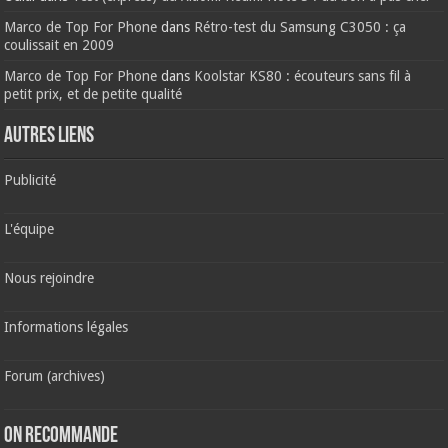
Marco de Top For Phone
dans
Rétro-test du Samsung C3050 : ça
coulissait en 2009
Marco de Top For Phone
dans
Koolstar KS80 : écouteurs sans fil à
petit prix, et de petite qualité
AUTRES LIENS
Publicité
L'équipe
Nous rejoindre
Informations légales
Forum (archives)
ON RECOMMANDE