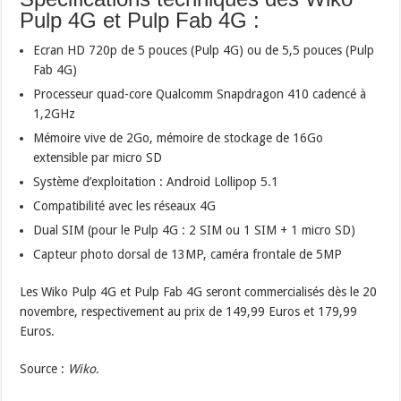
Pulp 4G et Pulp Fab 4G :
Ecran HD 720p de 5 pouces (Pulp 4G) ou de 5,5 pouces (Pulp
Fab 4G)
Processeur quad-core Qualcomm Snapdragon 410 cadencé à
1,2GHz
Mémoire vive de 2Go, mémoire de stockage de 16Go
extensible par micro SD
Système d’exploitation : Android Lollipop 5.1
Compatibilité avec les réseaux 4G
Dual SIM (pour le Pulp 4G : 2 SIM ou 1 SIM + 1 micro SD)
Capteur photo dorsal de 13MP, caméra frontale de 5MP
Les Wiko Pulp 4G et Pulp Fab 4G seront commercialisés dès le 20
novembre, respectivement au prix de 149,99 Euros et 179,99
Euros.
Source :
Wiko.