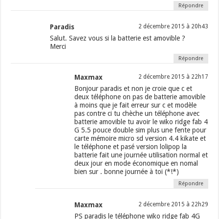
Répondre
Paradis
2 décembre 2015 à 20h43
Salut. Savez vous si la batterie est amovible ?
Merci
Répondre
Maxmax
2 décembre 2015 à 22h17
Bonjour paradis et non je croie que c et
deux téléphone on pas de batterie amovible
à moins que je fait erreur sur c et modèle
pas contre ci tu chèche un téléphone avec
batterie amovible tu avoir le wiko ridge fab 4
G 5.5 pouce double sim plus une fente pour
carte mémoire micro sd version 4.4 kikate et
le téléphone et pasé version lolipop la
batterie fait une journée utilisation normal et
deux jour en mode économique en nomal
bien sur . bonne journée à toi (*!*)
Répondre
Maxmax
2 décembre 2015 à 22h29
PS paradis le téléphone wiko ridge fab 4G