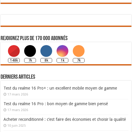
Rejoignez plus de 170 000 abonnés
148k
7k
8k
1k
7k
Derniers articles
Test du realme 16 Pro+ : un excellent mobile moyen de gamme
17 mars 2026
Test du realme 16 Pro : bon moyen de gamme bien pensé
17 mars 2026
Acheter reconditionné : c’est faire des économies et choisir la qualité
10 juin 2025