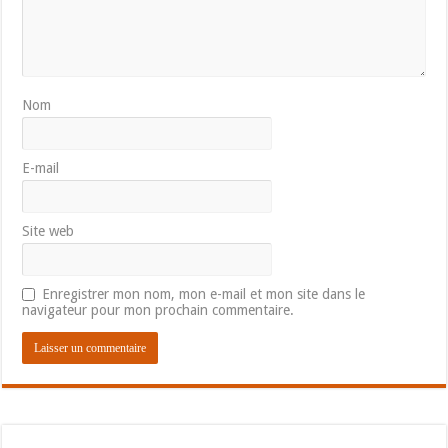
Nom
E-mail
Site web
Enregistrer mon nom, mon e-mail et mon site dans le
navigateur pour mon prochain commentaire.