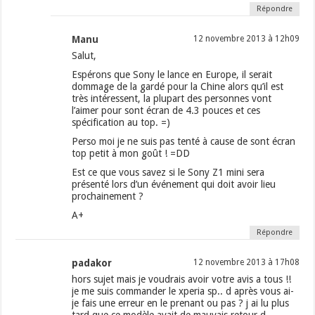
Répondre
Manu
12 novembre 2013 à 12h09
Salut,
Espérons que Sony le lance en Europe, il serait
dommage de la gardé pour la Chine alors qu’il est
très intéressent, la plupart des personnes vont
l’aimer pour sont écran de 4.3 pouces et ces
spécification au top. =)
Perso moi je ne suis pas tenté à cause de sont écran
top petit à mon goût ! =DD
Est ce que vous savez si le Sony Z1 mini sera
présenté lors d’un événement qui doit avoir lieu
prochainement ?
A+
Répondre
padakor
12 novembre 2013 à 17h08
hors sujet mais je voudrais avoir votre avis a tous !!
je me suis commander le xperia sp.. d après vous ai-
je fais une erreur en le prenant ou pas ? j ai lu plus