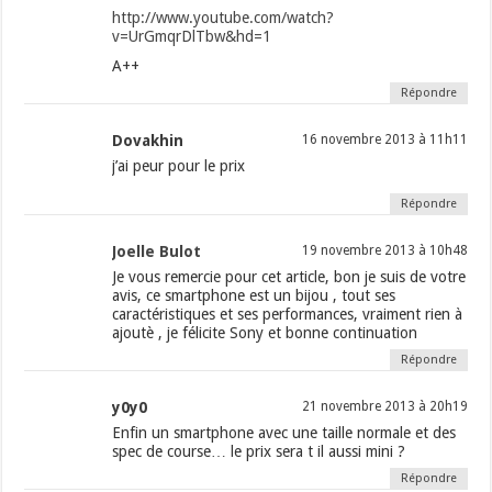
http://www.youtube.com/watch?
v=UrGmqrDlTbw&hd=1
A++
Répondre
Dovakhin
16 novembre 2013 à 11h11
j’ai peur pour le prix
Répondre
Joelle Bulot
19 novembre 2013 à 10h48
Je vous remercie pour cet article, bon je suis de votre
avis, ce smartphone est un bijou , tout ses
caractéristiques et ses performances, vraiment rien à
ajoutè , je félicite Sony et bonne continuation
Répondre
y0y0
21 novembre 2013 à 20h19
Enfin un smartphone avec une taille normale et des
spec de course… le prix sera t il aussi mini ?
Répondre