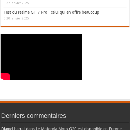
27 janvier 2025
Test du realme GT 7 Pro : celui qui en offre beaucoup
20 janvier 2025
Derniers commentaires
Djamel harrat
dans
Le Motorola Moto G20 est disponible en Europe