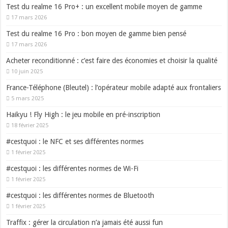
Test du realme 16 Pro+ : un excellent mobile moyen de gamme
17 mars 2026
Test du realme 16 Pro : bon moyen de gamme bien pensé
17 mars 2026
Acheter reconditionné : c’est faire des économies et choisir la qualité
10 juin 2025
France-Téléphone (Bleutel) : l’opérateur mobile adapté aux frontaliers
5 mars 2025
Haikyu ! Fly High : le jeu mobile en pré-inscription
18 février 2025
#cestquoi : le NFC et ses différentes normes
1 février 2025
#cestquoi : les différentes normes de Wi-Fi
1 février 2025
#cestquoi : les différentes normes de Bluetooth
1 février 2025
Traffix : gérer la circulation n’a jamais été aussi fun