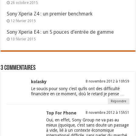
26 octobre 2015
Sony Xperia Z4 : un premier benchmark
12 février 2015
Sony Xperia E4 : un 5 pouces d’entrée de gamme
10 février 2015
3 commentaires
kolasky
8 novembre 2012 à 10h59
Le soucis pour sony c’est qu’ils ont des difficulté
financière en ce moment, doù le retard je pense …
Répondre
Top For Phone
8 novembre 2012 à 15h51
Oui, en effet, Sony Group ne va pas au
mieux (quoique, c’est sans doute un passage
à vide, lié à un contexte économique
international difficile, sans parler du marché