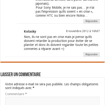
japonais).
Pour Sony Mobile, je ne sais pas… je n’ai
pas l’impression qu’ils soient « en crise »,
comme HTC ou bien encore Nokia…
Répondre
Kolasky
8 novembre 2012 à 16h07
Non, ils ne sont pas en crise mais je pense qu’ils
doivent retarder la production pour éviter de se
planter et donc ils doivent regarder toute les petites
conneries a réparer avant =)
Répondre
Laisser un commentaire
Votre adresse e-mail ne sera pas publiée.
Les champs obligatoires
sont indiqués avec
*
Commentaire
*