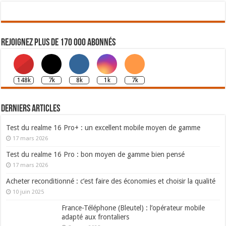
Rejoignez plus de 170 000 abonnés
148k
7k
8k
1k
7k
Derniers articles
Test du realme 16 Pro+ : un excellent mobile moyen de gamme
17 mars 2026
Test du realme 16 Pro : bon moyen de gamme bien pensé
17 mars 2026
Acheter reconditionné : c’est faire des économies et choisir la qualité
10 juin 2025
France-Téléphone (Bleutel) : l’opérateur mobile
adapté aux frontaliers