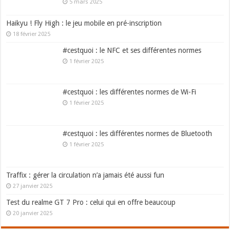
5 mars 2025
Haikyu ! Fly High : le jeu mobile en pré-inscription
18 février 2025
#cestquoi : le NFC et ses différentes normes
1 février 2025
#cestquoi : les différentes normes de Wi-Fi
1 février 2025
#cestquoi : les différentes normes de Bluetooth
1 février 2025
Traffix : gérer la circulation n’a jamais été aussi fun
27 janvier 2025
Test du realme GT 7 Pro : celui qui en offre beaucoup
20 janvier 2025