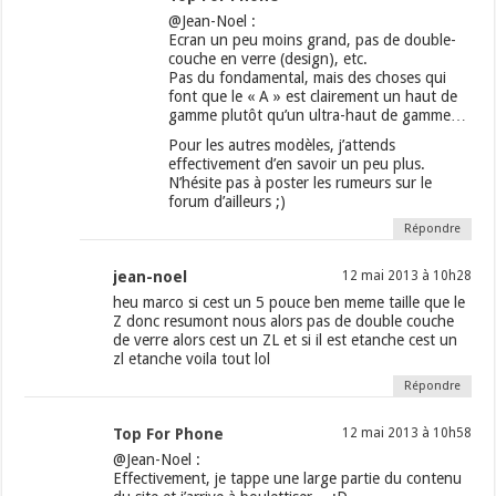
@Jean-Noel :
Ecran un peu moins grand, pas de double-
couche en verre (design), etc.
Pas du fondamental, mais des choses qui
font que le « A » est clairement un haut de
gamme plutôt qu’un ultra-haut de gamme…
Pour les autres modèles, j’attends
effectivement d’en savoir un peu plus.
N’hésite pas à poster les rumeurs sur le
forum d’ailleurs ;)
Répondre
jean-noel
12 mai 2013 à 10h28
heu marco si cest un 5 pouce ben meme taille que le
Z donc resumont nous alors pas de double couche
de verre alors cest un ZL et si il est etanche cest un
zl etanche voila tout lol
Répondre
Top For Phone
12 mai 2013 à 10h58
@Jean-Noel :
Effectivement, je tappe une large partie du contenu