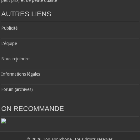
petit prix, et de petite qualité
AUTRES LIENS
Publicité
L'équipe
Nous rejoindre
Informations légales
Forum (archives)
ON RECOMMANDE
© 2026 Top For Phone. Tous droits réservés.