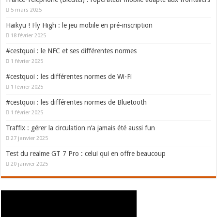
5 mars 2025
Haikyu ! Fly High : le jeu mobile en pré-inscription
18 février 2025
#cestquoi : le NFC et ses différentes normes
1 février 2025
#cestquoi : les différentes normes de Wi-Fi
1 février 2025
#cestquoi : les différentes normes de Bluetooth
1 février 2025
Traffix : gérer la circulation n’a jamais été aussi fun
27 janvier 2025
Test du realme GT 7 Pro : celui qui en offre beaucoup
20 janvier 2025