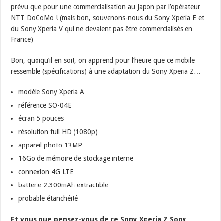
prévu que pour une commercialisation au Japon par l’opérateur
NTT DoCoMo ! (mais bon, souvenons-nous du Sony Xperia E et
du Sony Xperia V qui ne devaient pas être commercialisés en
France)
Bon, quoiqu’il en soit, on apprend pour l’heure que ce mobile
ressemble (spécifications) à une adaptation du Sony Xperia Z…
modèle Sony Xperia A
référence SO-04E
écran 5 pouces
résolution full HD (1080p)
appareil photo 13MP
16Go de mémoire de stockage interne
connexion 4G LTE
batterie 2.300mAh extractible
probable étanchéité
Et vous que pensez-vous de ce
Sony Xperia Z
Sony