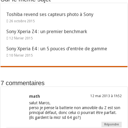
Toshiba revend ses capteurs photo à Sony
26 octobre 2015
Sony Xperia Z4 : un premier benchmark
12 février 2015
Sony Xperia E4 : un 5 pouces d’entrée de gamme
10 février 2015
7 commentaires
math
12 mai 2013 à 1h52
salut Marco,
perso je pense la batterie non amovible du Z est son
principal défaut, donc celui ci pourrait être parfait.
(ils gardent la micr sd 64 go?)
Répondre