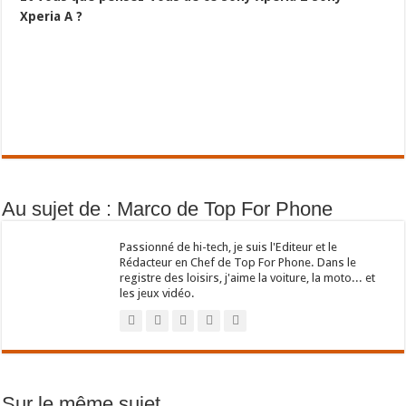
Xperia A ?
Au sujet de : Marco de Top For Phone
Passionné de hi-tech, je suis l'Editeur et le
Rédacteur en Chef de Top For Phone. Dans le
registre des loisirs, j'aime la voiture, la moto... et
les jeux vidéo.
Sur le même sujet