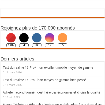
Rejoignez plus de 170 000 abonnés
148k
7k
8k
1k
7k
Derniers articles
Test du realme 16 Pro+ : un excellent mobile moyen de gamme
17 mars 2026
Test du realme 16 Pro : bon moyen de gamme bien pensé
17 mars 2026
Acheter reconditionné : c’est faire des économies et choisir la qualité
10 juin 2025
France-Téléphone (Bleutel) : l’opérateur mobile adapté aux frontaliers