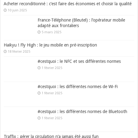
Acheter reconditionné : c’est faire des économies et choisir la qualité
10 juin 2025
France-Téléphone (Bleutel) : l’opérateur mobile
adapté aux frontaliers
5 mars 2025
Haikyu ! Fly High : le jeu mobile en pré-inscription
18 février 2025
#cestquoi : le NFC et ses différentes normes
1 février 2025
#cestquoi : les différentes normes de Wi-Fi
1 février 2025
#cestquoi : les différentes normes de Bluetooth
1 février 2025
Traffix : gérer la circulation n’a jamais été aussi fun