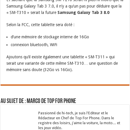
Samsung Galaxy Tab 3 7.0, il n’y a qu’un pas pour déduire que la
« SM-T310 » serait la future
Samsung Galaxy Tab 3 8.0
Selon la FCC, cette tablette sera doté :
d’une mémoire de stockage interne de 16Go
connexion bluetooth, WiFi
Ajoutons qu’il existe également une tablette « SM-T311 » qui
serait une variante de cette même SM-T310… une question de
mémoire sans doute (32Go vs 16Go).
Au sujet de : Marco de Top For Phone
Passionné de hi-tech, je suis l'Editeur et le
Rédacteur en Chef de Top For Phone. Dans le
registre des loisirs, j'aime la voiture, la moto... et
les jeux vidéo.