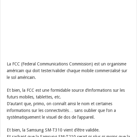
La FCC (Federal Communications Commission) est un organisme
américain qui doit tester/valider chaque mobile commercialisé sur
le sol américain.
Et bien, la FCC est une formidable source d’informations sur les
futurs mobiles, tablettes, etc.
D’autant que, primo, on connaît ainsi le nom et certaines
informations sur les connectivités… sans oublier que l’on a
systématiquement le visuel de dos de l’appareil.
Et bien, la Samsung SM-T310 vient d’être validée.
Et sachant que la Samsung SM-T210 serait ni plus ni moins que la