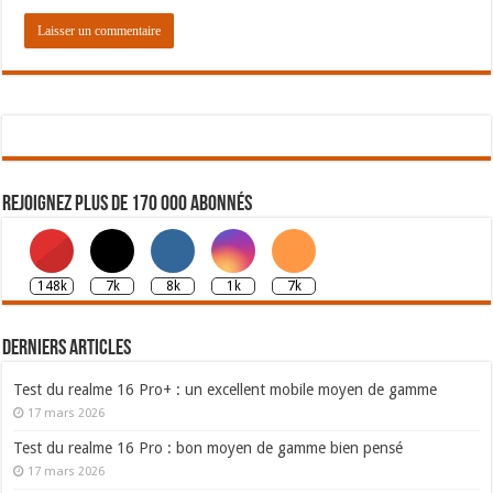
Rejoignez plus de 170 000 abonnés
148k
7k
8k
1k
7k
Derniers articles
Test du realme 16 Pro+ : un excellent mobile moyen de gamme
17 mars 2026
Test du realme 16 Pro : bon moyen de gamme bien pensé
17 mars 2026