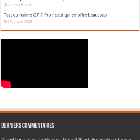
27 janvier 2025
Test du realme GT 7 Pro : celui qui en offre beaucoup
20 janvier 2025
Derniers commentaires
Djamel harrat
dans
Le Motorola Moto G20 est disponible en Europe