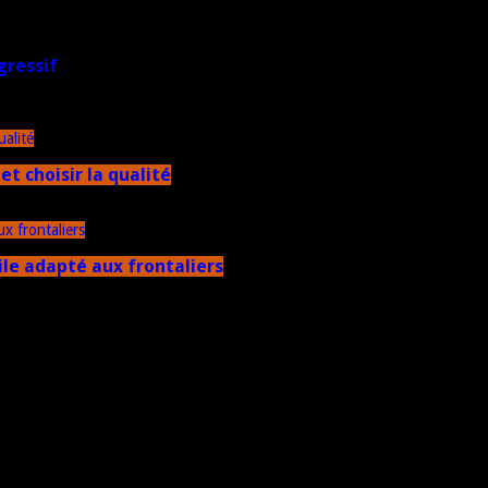
gressif
et choisir la qualité
ile adapté aux frontaliers