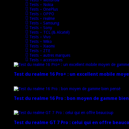
Tests – Nokia
Tests – OnePlus
Tests – OPPO
Tests – realme
Tests – Samsung
Tests – Sony
Tests – TCL (& Alcatel)
Tests – Vivo
Tests – Wiko
Tests – Xiaomi
Tests – ZTE
Tests – autres marques
Tests – accessoires
Test du realme 16 Pro+ : un excellent mobile mo
17 mars 2026
Test du realme 16 Pro : bon moyen de gamme bien
17 mars 2026
Test du realme GT 7 Pro : celui qui en offre beauc