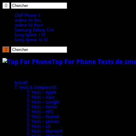
CMF Phone 1
realme 16 Pro
realme 16 Pro+
Samsung Galaxy S24
Sony Xperia 1 VI
Sony Xperia 10 VI
Top For Phone Tests de sm
Accueil
Tests & Comparatifs
Tests – Apple
Tests – Asus
Tests – Google
Tests – Honor
Tests – HTC
Tests – Huawei
Tests – Lenovo
Tests – LG
Tests – Microsoft
Tests – Motorola