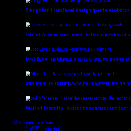
Slaughter 1 : un level design (parfois) obscur
21 juillet 2024
Isle of Arrows : un tower defense médiéval 
16 juillet 2024
Lost Echo : quelques petits trous de mémoire
17 avril 2024
Mindcell : le futur passe par l’ouverture de p
15 avril 2024
Wall of Insanity : casser des caisses (et tuer
14 avril 2024
Evénements et Salons
Salon – CES 2021