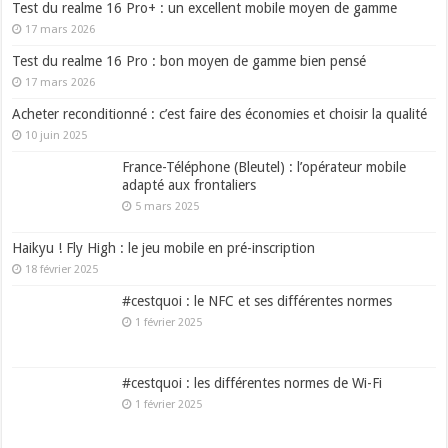
Test du realme 16 Pro+ : un excellent mobile moyen de gamme
17 mars 2026
Test du realme 16 Pro : bon moyen de gamme bien pensé
17 mars 2026
Acheter reconditionné : c’est faire des économies et choisir la qualité
10 juin 2025
France-Téléphone (Bleutel) : l’opérateur mobile
adapté aux frontaliers
5 mars 2025
Haikyu ! Fly High : le jeu mobile en pré-inscription
18 février 2025
#cestquoi : le NFC et ses différentes normes
1 février 2025
#cestquoi : les différentes normes de Wi-Fi
1 février 2025