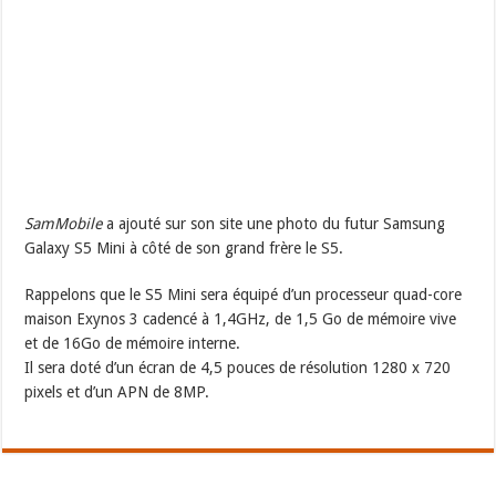
SamMobile
a ajouté sur son site une photo du futur Samsung
Galaxy S5 Mini à côté de son grand frère le S5.
Rappelons que le S5 Mini sera équipé d’un processeur quad-core
maison Exynos 3 cadencé à 1,4GHz, de 1,5 Go de mémoire vive
et de 16Go de mémoire interne.
Il sera doté d’un écran de 4,5 pouces de résolution 1280 x 720
pixels et d’un APN de 8MP.