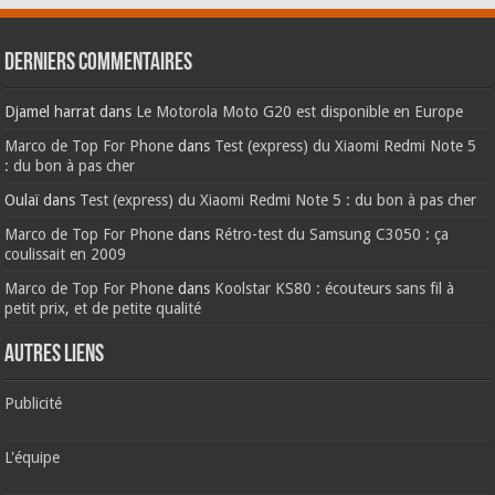
Derniers commentaires
Djamel harrat
dans
Le Motorola Moto G20 est disponible en Europe
Marco de Top For Phone
dans
Test (express) du Xiaomi Redmi Note 5
: du bon à pas cher
Oulaï
dans
Test (express) du Xiaomi Redmi Note 5 : du bon à pas cher
Marco de Top For Phone
dans
Rétro-test du Samsung C3050 : ça
coulissait en 2009
Marco de Top For Phone
dans
Koolstar KS80 : écouteurs sans fil à
petit prix, et de petite qualité
AUTRES LIENS
Publicité
L'équipe