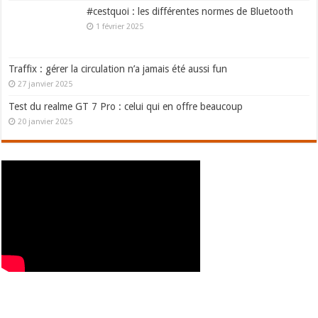
#cestquoi : les différentes normes de Bluetooth
1 février 2025
Traffix : gérer la circulation n’a jamais été aussi fun
27 janvier 2025
Test du realme GT 7 Pro : celui qui en offre beaucoup
20 janvier 2025