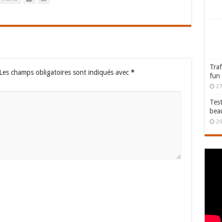
Traf
Les champs obligatoires sont indiqués avec
*
fun
27
Test
bea
20