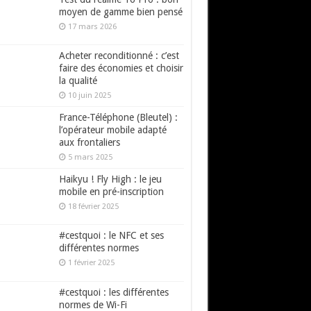
moyen de gamme bien pensé
17 mars 2026
Acheter reconditionné : c’est
faire des économies et choisir
la qualité
10 juin 2025
France-Téléphone (Bleutel) :
l’opérateur mobile adapté
aux frontaliers
5 mars 2025
Haikyu ! Fly High : le jeu
mobile en pré-inscription
18 février 2025
#cestquoi : le NFC et ses
différentes normes
1 février 2025
#cestquoi : les différentes
normes de Wi-Fi