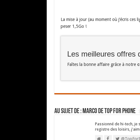
La mise à jour (au moment où j’écris ces 
peser 1,5Go !
Les meilleures offres
Faîtes la bonne affaire grâce à notre
c
Au sujet de : Marco de Top For Phone
Passionné de hi-tech, je 
registre des loisirs, j'aim
@TopFor