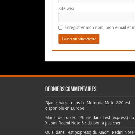
Site web
Enregistrer mon nom, mon e-mail et m
Derniers commentaires
Djamel harrat
dans
Le Motorola Moto G20 est
disponible en Europe
Marco de Top For Phone
dans
Test (express) du
Xiaomi Redmi Note 5 : du bon à pas cher
Oulaï
dans
Test (express) du Xiaomi Redmi Note