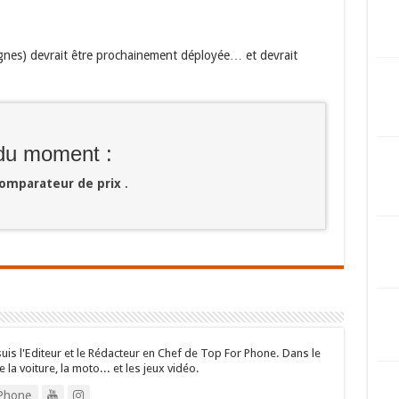
lignes) devrait être prochainement déployée… et devrait
 du moment :
omparateur de prix
.
suis l'Editeur et le Rédacteur en Chef de Top For Phone. Dans le
e la voiture, la moto... et les jeux vidéo.
Phone