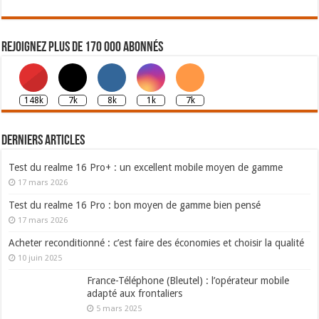
Rejoignez plus de 170 000 abonnés
148k
7k
8k
1k
7k
Derniers articles
Test du realme 16 Pro+ : un excellent mobile moyen de gamme
17 mars 2026
Test du realme 16 Pro : bon moyen de gamme bien pensé
17 mars 2026
Acheter reconditionné : c’est faire des économies et choisir la qualité
10 juin 2025
France-Téléphone (Bleutel) : l’opérateur mobile
adapté aux frontaliers
5 mars 2025