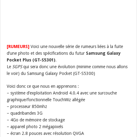
[RUMEURS]
Voici une nouvelle série de rumeurs liées à la fuite
d’une photo et des spécifications du futur
Samsung Galaxy
Pocket Plus (GT-S5301)
.
Le
SGPS
qui sera donc une évolution (minime comme nous allons
le voir) du Samsung Galaxy Pocket (GT-S5300)
Voici donc ce que nous en apprenons :
– système d’exploitation Android 4.0.4 avec une surcouche
graphique/fonctionnelle TouchWiz allégée
– processeur 850mhz
– quadribandes 3G
– 4Go de mémoire de stockage
– appareil photo 2 mégapixels
– écran 2.8 pouces avec résolution QVGA