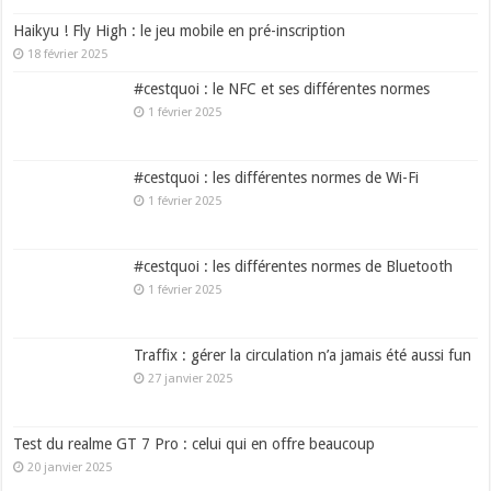
Haikyu ! Fly High : le jeu mobile en pré-inscription
18 février 2025
#cestquoi : le NFC et ses différentes normes
1 février 2025
#cestquoi : les différentes normes de Wi-Fi
1 février 2025
#cestquoi : les différentes normes de Bluetooth
1 février 2025
Traffix : gérer la circulation n’a jamais été aussi fun
27 janvier 2025
Test du realme GT 7 Pro : celui qui en offre beaucoup
20 janvier 2025