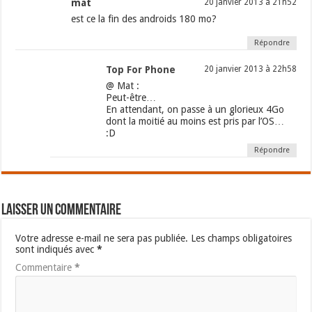
mat
20 janvier 2013 à 21h52
est ce la fin des androids 180 mo?
Répondre
Top For Phone
20 janvier 2013 à 22h58
@ Mat :
Peut-être…
En attendant, on passe à un glorieux 4Go
dont la moitié au moins est pris par l’OS…
:D
Répondre
Laisser un commentaire
Votre adresse e-mail ne sera pas publiée.
Les champs obligatoires
sont indiqués avec
*
Commentaire
*