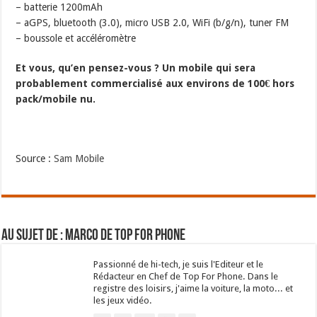
– batterie 1200mAh
– aGPS, bluetooth (3.0), micro USB 2.0, WiFi (b/g/n), tuner FM
– boussole et accéléromètre
Et vous, qu’en pensez-vous ? Un mobile qui sera
probablement commercialisé aux environs de 100€ hors
pack/mobile nu.
Source :
Sam Mobile
Au sujet de : Marco de Top For Phone
Passionné de hi-tech, je suis l'Editeur et le
Rédacteur en Chef de Top For Phone. Dans le
registre des loisirs, j'aime la voiture, la moto... et
les jeux vidéo.