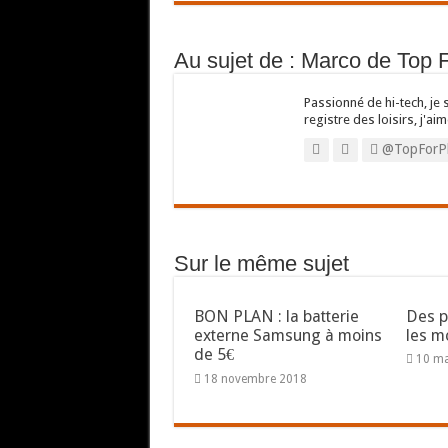
Au sujet de : Marco de Top 
Passionné de hi-tech, je 
registre des loisirs, j'aim
@TopForP
Sur le même sujet
BON PLAN : la batterie
Des p
externe Samsung à moins
les m
de 5€
10 m
18 novembre 2018