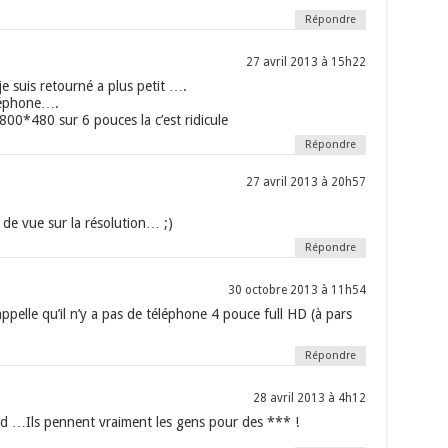
Répondre
27 avril 2013 à 15h22
je suis retourné a plus petit ….
éléphone….
800*480 sur 6 pouces la c’est ridicule
Répondre
27 avril 2013 à 20h57
 de vue sur la résolution… ;)
Répondre
30 octobre 2013 à 11h54
appelle qu’il n’y a pas de téléphone 4 pouce full HD (à pars
Répondre
28 avril 2013 à 4h12
hd …Ils pennent vraiment les gens pour des *** !