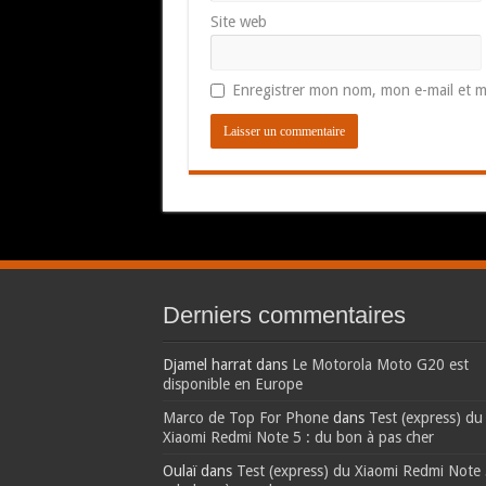
Site web
Enregistrer mon nom, mon e-mail et m
Derniers commentaires
Djamel harrat
dans
Le Motorola Moto G20 est
disponible en Europe
Marco de Top For Phone
dans
Test (express) du
Xiaomi Redmi Note 5 : du bon à pas cher
Oulaï
dans
Test (express) du Xiaomi Redmi Note