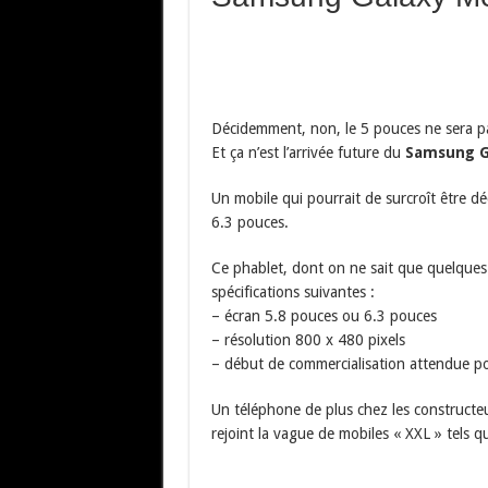
Décidemment, non, le 5 pouces ne sera pas 
Et ça n’est l’arrivée future du
Samsung G
Un mobile qui pourrait de surcroît être d
6.3 pouces.
Ce phablet, dont on ne sait que quelques p
spécifications suivantes :
– écran 5.8 pouces ou 6.3 pouces
– résolution 800 x 480 pixels
– début de commercialisation attendue p
Un téléphone de plus chez les constructe
rejoint la vague de mobiles « XXL » tels q