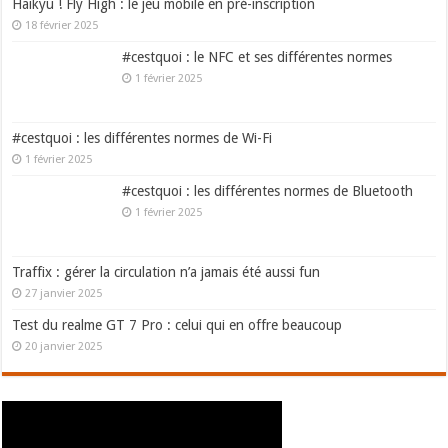
Haikyu ! Fly High : le jeu mobile en pré-inscription
18 février 2025
#cestquoi : le NFC et ses différentes normes
1 février 2025
#cestquoi : les différentes normes de Wi-Fi
1 février 2025
#cestquoi : les différentes normes de Bluetooth
1 février 2025
Traffix : gérer la circulation n’a jamais été aussi fun
27 janvier 2025
Test du realme GT 7 Pro : celui qui en offre beaucoup
20 janvier 2025