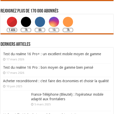
Rejoignez plus de 170 000 abonnés
148k
7k
8k
1k
7k
Derniers articles
Test du realme 16 Pro+ : un excellent mobile moyen de gamme
17 mars 2026
Test du realme 16 Pro : bon moyen de gamme bien pensé
17 mars 2026
Acheter reconditionné : c’est faire des économies et choisir la qualité
10 juin 2025
France-Téléphone (Bleutel) : l’opérateur mobile
adapté aux frontaliers
5 mars 2025