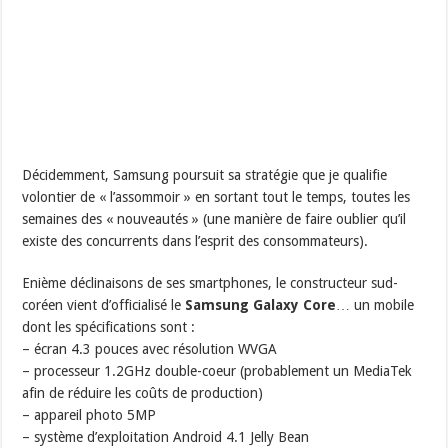
Décidemment, Samsung poursuit sa stratégie que je qualifie
volontier de « l’assommoir » en sortant tout le temps, toutes les
semaines des « nouveautés » (une manière de faire oublier qu’il
existe des concurrents dans l’esprit des consommateurs).
Enième déclinaisons de ses smartphones, le constructeur sud-
coréen vient d’officialisé le
Samsung Galaxy Core
… un mobile
dont les spécifications sont :
– écran 4.3 pouces avec résolution WVGA
– processeur 1.2GHz double-coeur (probablement un MediaTek
afin de réduire les coûts de production)
– appareil photo 5MP
– système d’exploitation Android 4.1 Jelly Bean