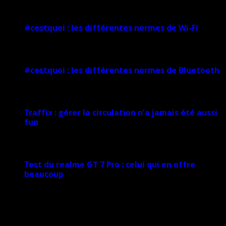
1 février 2025
#cestquoi : les différentes normes de Wi-Fi
1 février 2025
#cestquoi : les différentes normes de Bluetooth
1 février 2025
Traffix : gérer la circulation n’a jamais été aussi
fun
27 janvier 2025
Test du realme GT 7 Pro : celui qui en offre
beaucoup
20 janvier 2025