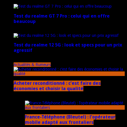
17 mars 2026
Test du realme GT 7 Pro : celui qui en offre
beaucoup
20 janvier 2025
Test du realme 12 5G : look et specs pour un prix
agressif
18 novembre 2024
Actualités & Rumeurs
Acheter reconditionné : c’est faire des
économies et choisir la qualité
10 juin 2025
France-Téléphone (Bleutel) : l’opérateur
mobile adapté aux frontaliers