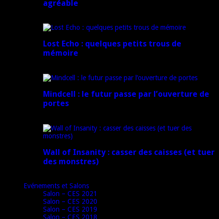
agréable
16 juillet 2024
Lost Echo : quelques petits trous de
mémoire
17 avril 2024
Mindcell : le futur passe par l’ouverture de
portes
15 avril 2024
Wall of Insanity : casser des caisses (et tuer
des monstres)
14 avril 2024
Evénements et Salons
Salon – CES 2021
Salon – CES 2020
Salon – CES 2019
Salon – CES 2018