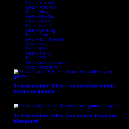
Tests – Microsoft
Tests – Motorola
Tests – Nokia
Tests – OnePlus
Tests – OPPO
Tests – realme
Tests – Samsung
Tests – Sony
Tests – TCL (& Alcatel)
Tests – Vivo
Tests – Wiko
Tests – Xiaomi
Tests – ZTE
Tests – autres marques
Tests – accessoires
Test du realme 16 Pro+ : un excellent mobile
moyen de gamme
17 mars 2026
Test du realme 16 Pro : bon moyen de gamme
bien pensé