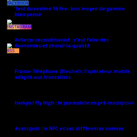
8k
Test du realme 16 Pro : bon moyen de gamme
bien pensé
17 mars 2026
1k
Acheter reconditionné : c’est faire des
économies et choisir la qualité
7k
10 juin 2025
France-Téléphone (Bleutel) : l’opérateur mobile
adapté aux frontaliers
5 mars 2025
Haikyu ! Fly High : le jeu mobile en pré-inscription
18 février 2025
#cestquoi : le NFC et ses différentes normes