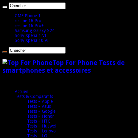
CMF Phone 1
realme 16 Pro
realme 16 Pro+
Samsung Galaxy S24
Sony Xperia 1 VI
Sony Xperia 10 VI
Top For Phone Tests de
smartphones et accessoires
Accueil
Tests & Comparatifs
Tests – Apple
Tests – Asus
Tests – Google
Tests – Honor
Tests – HTC
Tests – Huawei
Tests – Lenovo
Tests – LG