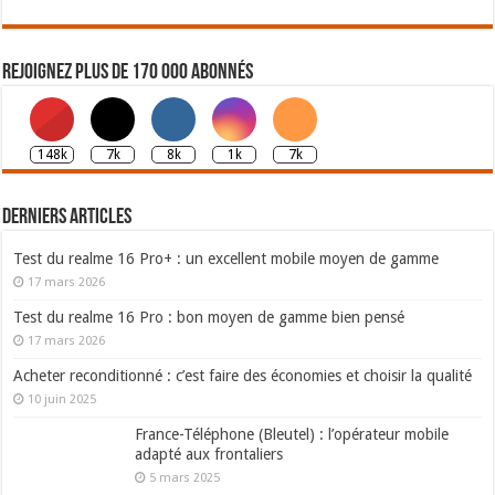
Rejoignez plus de 170 000 abonnés
148k
7k
8k
1k
7k
Derniers articles
Test du realme 16 Pro+ : un excellent mobile moyen de gamme
17 mars 2026
Test du realme 16 Pro : bon moyen de gamme bien pensé
17 mars 2026
Acheter reconditionné : c’est faire des économies et choisir la qualité
10 juin 2025
France-Téléphone (Bleutel) : l’opérateur mobile
adapté aux frontaliers
5 mars 2025