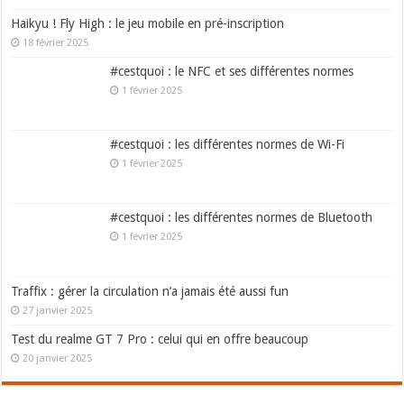
Haikyu ! Fly High : le jeu mobile en pré-inscription
18 février 2025
#cestquoi : le NFC et ses différentes normes
1 février 2025
#cestquoi : les différentes normes de Wi-Fi
1 février 2025
#cestquoi : les différentes normes de Bluetooth
1 février 2025
Traffix : gérer la circulation n’a jamais été aussi fun
27 janvier 2025
Test du realme GT 7 Pro : celui qui en offre beaucoup
20 janvier 2025