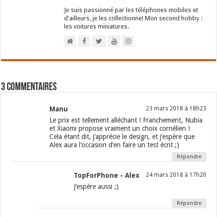
Je suis passionné par les téléphones mobiles et
d'ailleurs, je les collectionne! Mon second hobby :
les voitures miniatures.
3 commentaires
Manu
23 mars 2018 à 18h23
Le prix est tellement alléchant ! Franchement, Nubia
et Xiaomi propose vraiment un choix cornélien !
Cela étant dit, j’apprécie le design, et j’espère que
Alex aura l’occasion d’en faire un test écrit ;)
Répondre
TopForPhone - Alex
24 mars 2018 à 17h20
J’espère aussi ;)
Répondre