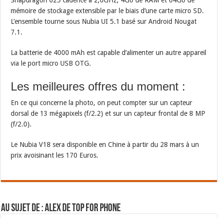
mémoire de stockage extensible par le biais d’une carte micro SD.
L’ensemble tourne sous Nubia UI 5.1 basé sur Android Nougat
7.1.
La batterie de 4000 mAh est capable d’alimenter un autre appareil
via le port micro USB OTG.
Les meilleures offres du moment :
En ce qui concerne la photo, on peut compter sur un capteur
dorsal de 13 mégapixels (f/2.2) et sur un capteur frontal de 8 MP
(f/2.0).
Le Nubia V18 sera disponible en Chine à partir du 28 mars à un
prix avoisinant les 170 Euros.
Au sujet de : Alex de Top For Phone