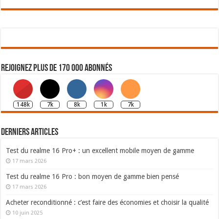
Rejoignez plus de 170 000 abonnés
148k
7k
8k
1k
7k
Derniers articles
Test du realme 16 Pro+ : un excellent mobile moyen de gamme
17 mars 2026
Test du realme 16 Pro : bon moyen de gamme bien pensé
17 mars 2026
Acheter reconditionné : c’est faire des économies et choisir la qualité
10 juin 2025