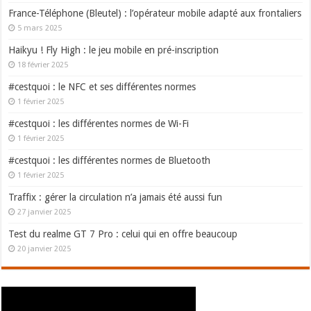
France-Téléphone (Bleutel) : l’opérateur mobile adapté aux frontaliers
5 mars 2025
Haikyu ! Fly High : le jeu mobile en pré-inscription
18 février 2025
#cestquoi : le NFC et ses différentes normes
1 février 2025
#cestquoi : les différentes normes de Wi-Fi
1 février 2025
#cestquoi : les différentes normes de Bluetooth
1 février 2025
Traffix : gérer la circulation n’a jamais été aussi fun
27 janvier 2025
Test du realme GT 7 Pro : celui qui en offre beaucoup
20 janvier 2025