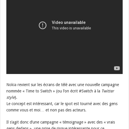
Nokia
revient sur les écrans de télé avec une nouvelle campagne
nommée « Time to Switch » (ou l’on écrit #Switch à la
Twitter
style
).
Le concept est intéressant, car le spot est tourné avec des gens
comme vous et moi… et non pas des acteurs.
Il s’agit donc d’une campagne « témoignage » avec des « vrais
gens dedans », une prise de risque intéressante pour ce