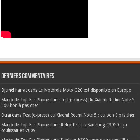
Derniers commentaires
Djamel harrat
dans
Le Motorola Moto G20 est disponible en Europe
Marco de Top For Phone
dans
Test (express) du Xiaomi Redmi Note 5
: du bon à pas cher
Oulaï
dans
Test (express) du Xiaomi Redmi Note 5 : du bon à pas cher
Marco de Top For Phone
dans
Rétro-test du Samsung C3050 : ça
coulissait en 2009
Marco de Top For Phone
dans
Koolstar KS80 : écouteurs sans fil à