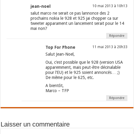
jean-noel
10 mai 2013 à 10h13
salut marco ne serait ce pas lannonce des 2
prochains nokia le 928 et 925 jai chopper ca sur
tweeter apparament un lancement serait pour le 14
mai non?
Répondre
Top For Phone
11 mai 2013 à 20h33
Salut Jean-Noel,
Oui, c’est possible que le 928 (version USA
apparemment, mais peut-être décinalable
pour l’EU) et le 925 soient annoncés… ;)
De même pour le 625, etc.
A bientôt,
Marco – TFP
Répondre
Laisser un commentaire