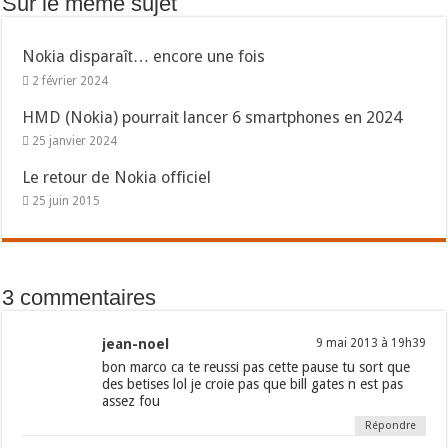
Sur le même sujet
Nokia disparaît… encore une fois
2 février 2024
HMD (Nokia) pourrait lancer 6 smartphones en 2024
25 janvier 2024
Le retour de Nokia officiel
25 juin 2015
3 commentaires
jean-noel
9 mai 2013 à 19h39
bon marco ca te reussi pas cette pause tu sort que
des betises lol je croie pas que bill gates n est pas
assez fou
Répondre