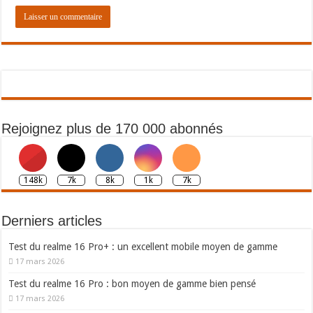
Rejoignez plus de 170 000 abonnés
148k
7k
8k
1k
7k
Derniers articles
Test du realme 16 Pro+ : un excellent mobile moyen de gamme
17 mars 2026
Test du realme 16 Pro : bon moyen de gamme bien pensé
17 mars 2026