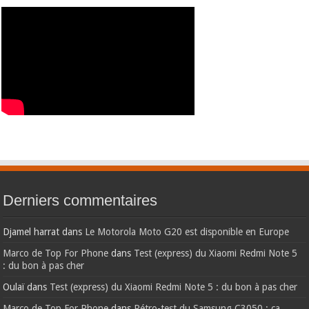
Derniers commentaires
Djamel harrat
dans
Le Motorola Moto G20 est disponible en Europe
Marco de Top For Phone
dans
Test (express) du Xiaomi Redmi Note 5
: du bon à pas cher
Oulaï
dans
Test (express) du Xiaomi Redmi Note 5 : du bon à pas cher
Marco de Top For Phone
dans
Rétro-test du Samsung C3050 : ça