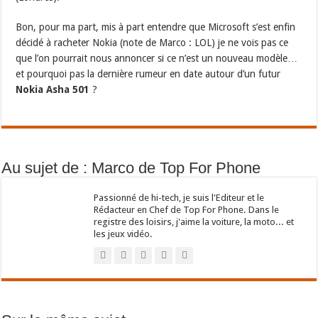
Bon, pour ma part, mis à part entendre que Microsoft s’est enfin
décidé à racheter Nokia (note de Marco : LOL) je ne vois pas ce
que l’on pourrait nous annoncer si ce n’est un nouveau modèle…
et pourquoi pas la dernière rumeur en date autour d’un futur
Nokia Asha 501
?
Au sujet de : Marco de Top For Phone
Passionné de hi-tech, je suis l'Editeur et le
Rédacteur en Chef de Top For Phone. Dans le
registre des loisirs, j'aime la voiture, la moto... et
les jeux vidéo.