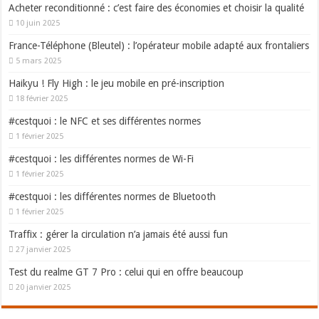
Acheter reconditionné : c’est faire des économies et choisir la qualité
10 juin 2025
France-Téléphone (Bleutel) : l’opérateur mobile adapté aux frontaliers
5 mars 2025
Haikyu ! Fly High : le jeu mobile en pré-inscription
18 février 2025
#cestquoi : le NFC et ses différentes normes
1 février 2025
#cestquoi : les différentes normes de Wi-Fi
1 février 2025
#cestquoi : les différentes normes de Bluetooth
1 février 2025
Traffix : gérer la circulation n’a jamais été aussi fun
27 janvier 2025
Test du realme GT 7 Pro : celui qui en offre beaucoup
20 janvier 2025