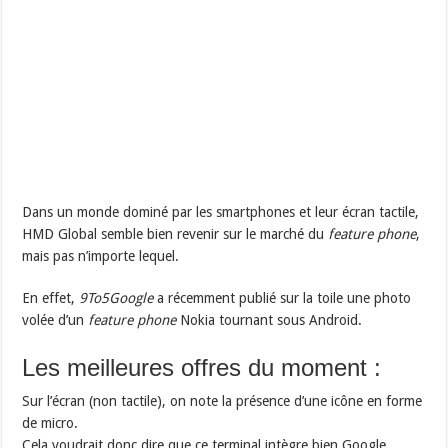
Dans un monde dominé par les smartphones et leur écran tactile,
HMD Global semble bien revenir sur le marché du
feature
phone
,
mais pas n’importe lequel.
En effet,
9To5Google
a récemment publié sur la toile une photo
volée d’un
feature phone
Nokia tournant sous Android.
Les meilleures offres du moment :
Sur l’écran (non tactile), on note la présence d’une icône en forme
de micro.
Cela voudrait donc dire que ce terminal intègre bien Google