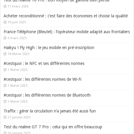
17 mars 2026
Acheter reconditionné : c’est faire des économies et choisir la qualité
10 juin 2025
France-Téléphone (Bleutel) : l’opérateur mobile adapté aux frontaliers
5 mars 2025
Haikyu ! Fly High : le jeu mobile en pré-inscription
18 février 2025
#cestquoi : le NFC et ses différentes normes
1 février 2025
#cestquoi : les différentes normes de Wi-Fi
1 février 2025
#cestquoi : les différentes normes de Bluetooth
1 février 2025
Traffix : gérer la circulation n’a jamais été aussi fun
27 janvier 2025
Test du realme GT 7 Pro : celui qui en offre beaucoup
20 janvier 2025