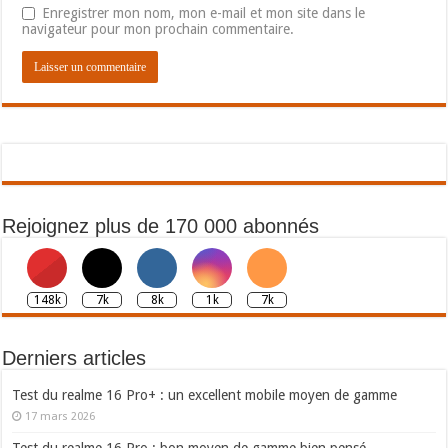
Enregistrer mon nom, mon e-mail et mon site dans le
navigateur pour mon prochain commentaire.
Rejoignez plus de 170 000 abonnés
148k
7k
8k
1k
7k
Derniers articles
Test du realme 16 Pro+ : un excellent mobile moyen de gamme
17 mars 2026
Test du realme 16 Pro : bon moyen de gamme bien pensé