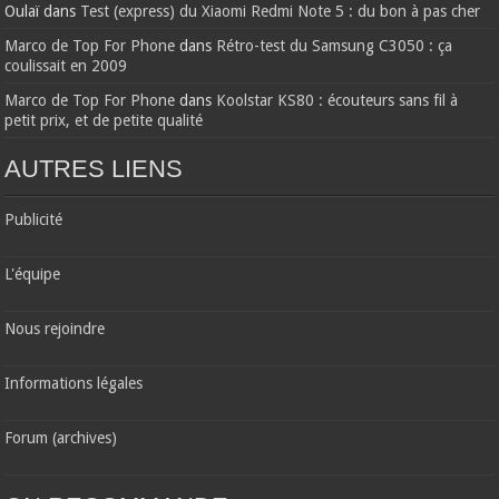
Oulaï
dans
Test (express) du Xiaomi Redmi Note 5 : du bon à pas cher
Marco de Top For Phone
dans
Rétro-test du Samsung C3050 : ça
coulissait en 2009
Marco de Top For Phone
dans
Koolstar KS80 : écouteurs sans fil à
petit prix, et de petite qualité
AUTRES LIENS
Publicité
L'équipe
Nous rejoindre
Informations légales
Forum (archives)