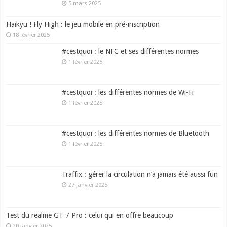
5 mars 2025
Haikyu ! Fly High : le jeu mobile en pré-inscription
18 février 2025
#cestquoi : le NFC et ses différentes normes
1 février 2025
#cestquoi : les différentes normes de Wi-Fi
1 février 2025
#cestquoi : les différentes normes de Bluetooth
1 février 2025
Traffix : gérer la circulation n’a jamais été aussi fun
27 janvier 2025
Test du realme GT 7 Pro : celui qui en offre beaucoup
20 janvier 2025