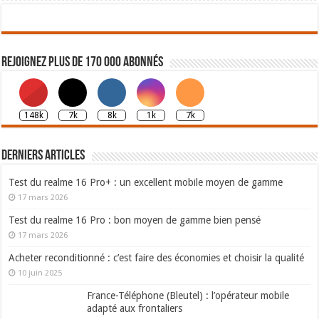
Rejoignez plus de 170 000 abonnés
148k
7k
8k
1k
7k
Derniers articles
Test du realme 16 Pro+ : un excellent mobile moyen de gamme
17 mars 2026
Test du realme 16 Pro : bon moyen de gamme bien pensé
17 mars 2026
Acheter reconditionné : c’est faire des économies et choisir la qualité
10 juin 2025
France-Téléphone (Bleutel) : l’opérateur mobile
adapté aux frontaliers