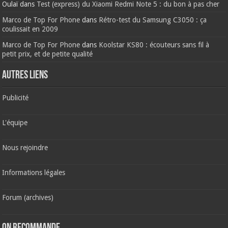
Oulaï
dans
Test (express) du Xiaomi Redmi Note 5 : du bon à pas cher
Marco de Top For Phone
dans
Rétro-test du Samsung C3050 : ça
coulissait en 2009
Marco de Top For Phone
dans
Koolstar KS80 : écouteurs sans fil à
petit prix, et de petite qualité
AUTRES LIENS
Publicité
L'équipe
Nous rejoindre
Informations légales
Forum (archives)