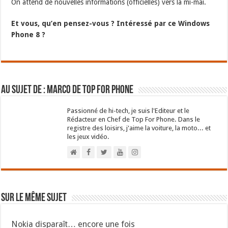
On attend de nouvelles informations (officielles) vers la mi-mai.
Et vous, qu’en pensez-vous ? Intéressé par ce Windows
Phone 8 ?
Au sujet de : Marco de Top For Phone
Passionné de hi-tech, je suis l'Editeur et le
Rédacteur en Chef de Top For Phone. Dans le
registre des loisirs, j'aime la voiture, la moto... et
les jeux vidéo.
Sur le même sujet
Nokia disparaît… encore une fois