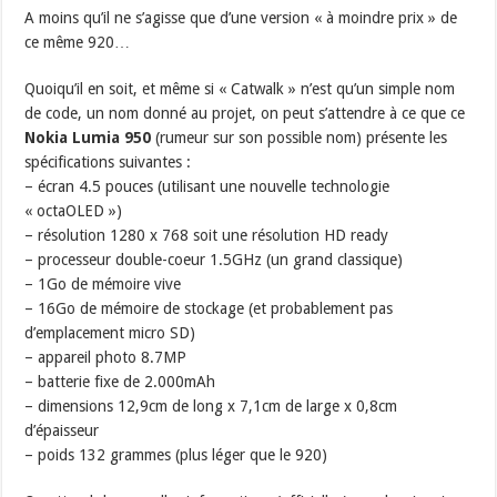
A moins qu’il ne s’agisse que d’une version « à moindre prix » de
ce même 920…
Quoiqu’il en soit, et même si « Catwalk » n’est qu’un simple nom
de code, un nom donné au projet, on peut s’attendre à ce que ce
Nokia Lumia 950
(rumeur sur son possible nom) présente les
spécifications suivantes :
– écran 4.5 pouces (utilisant une nouvelle technologie
« octaOLED »)
– résolution 1280 x 768 soit une résolution HD ready
– processeur double-coeur 1.5GHz (un grand classique)
– 1Go de mémoire vive
– 16Go de mémoire de stockage (et probablement pas
d’emplacement micro SD)
– appareil photo 8.7MP
– batterie fixe de 2.000mAh
– dimensions 12,9cm de long x 7,1cm de large x 0,8cm
d’épaisseur
– poids 132 grammes (plus léger que le 920)