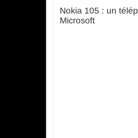
Nokia 105 : un télé
Microsoft