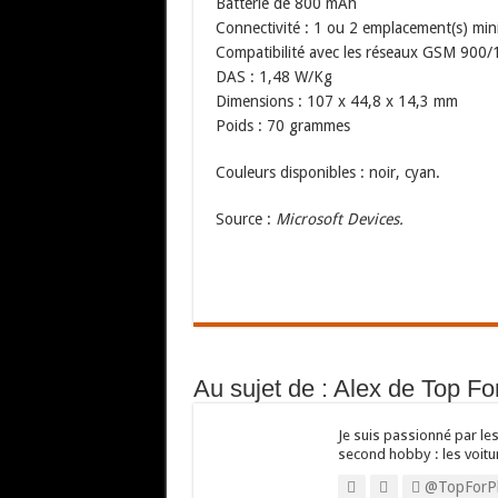
Batterie de 800 mAh
Connectivité : 1 ou 2 emplacement(s) mini
Compatibilité avec les réseaux GSM 900
DAS : 1,48 W/Kg
Dimensions : 107 x 44,8 x 14,3 mm
Poids : 70 grammes
Couleurs disponibles : noir, cyan.
Source :
Microsoft Devices.
Au sujet de : Alex de Top F
Je suis passionné par les
second hobby : les voitu
@TopForP