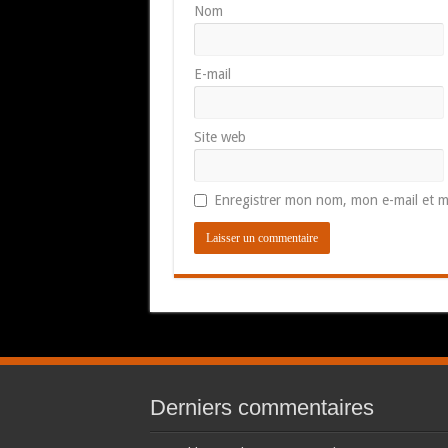
Nom
E-mail
Site web
Enregistrer mon nom, mon e-mail et m
Derniers commentaires