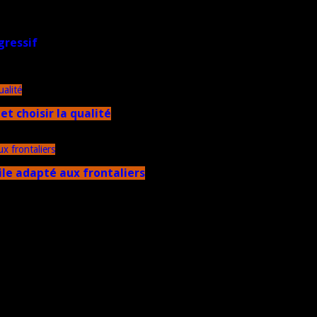
gressif
et choisir la qualité
ile adapté aux frontaliers