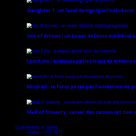
Slaughter 1 : un level design (parfois) obscur
21 juillet 2024
Isle of Arrows : un tower defense médiéval 
16 juillet 2024
Lost Echo : quelques petits trous de mémoire
17 avril 2024
Mindcell : le futur passe par l’ouverture de p
15 avril 2024
Wall of Insanity : casser des caisses (et tuer
14 avril 2024
Evénements et Salons
Salon – CES 2021