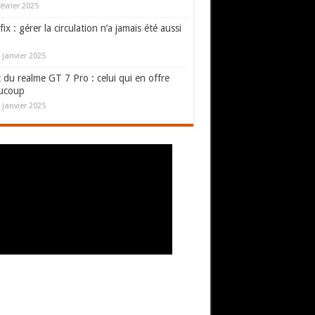
février 2025
fix : gérer la circulation n’a jamais été aussi
 janvier 2025
 du realme GT 7 Pro : celui qui en offre
ucoup
 janvier 2025