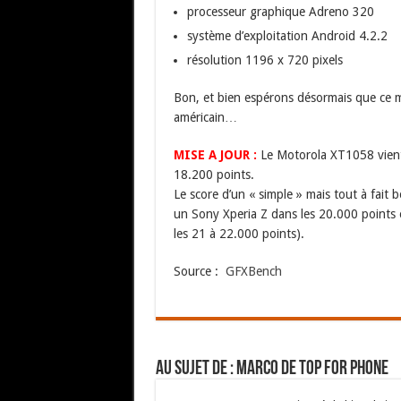
processeur graphique Adreno 320
système d’exploitation Android 4.2.2
résolution 1196 x 720 pixels
Bon, et bien espérons désormais que ce mo
américain…
MISE A JOUR :
Le Motorola XT1058 vient 
18.200 points.
Le score d’un « simple » mais tout à fait
un Sony Xperia Z dans les 20.000 points
les 21 à 22.000 points).
Source :
GFXBench
Au sujet de : Marco de Top For Phone