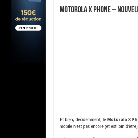
Motorola X Phone – nouvel
Et bien, décidemment, le
Motorola X P
mobile n’est pas encore (et est loin d’être