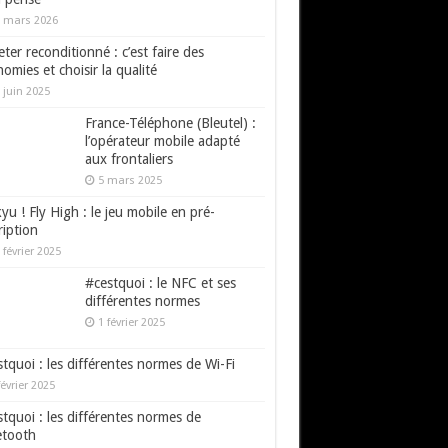
 mars 2026
ter reconditionné : c’est faire des
omies et choisir la qualité
 juin 2025
France-Téléphone (Bleutel) :
l’opérateur mobile adapté
aux frontaliers
5 mars 2025
yu ! Fly High : le jeu mobile en pré-
ription
 février 2025
#cestquoi : le NFC et ses
différentes normes
1 février 2025
tquoi : les différentes normes de Wi-Fi
février 2025
tquoi : les différentes normes de
etooth