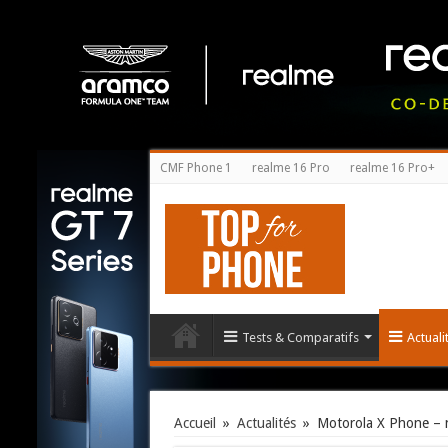
CMF Phone 1
realme 16 Pro
realme 16 Pro+
Tests & Comparatifs
Actual
Accueil
»
Actualités
»
Motorola X Phone – 