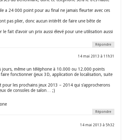
le a 24 000 point pour au final ne jamais fleurter avec ces
ont pas plier, donc aucun intérêt de faire une bête de
r le fait d’avoir un prix aussi élevé pour une utilisation aussi
Répondre
14 mai 2013 à 11h31
os jours, même un téléphone à 10.000 ou 12.000 points
faire fonctionner (jeux 3D, application de localisation, suite
st pour les prochains jeux 2013 – 2014 qui s’approcherons
ceux de consoles de salon… ;)
hone
Répondre
14 mai 2013 à 5h32