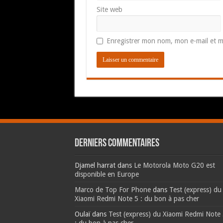
Site web
Enregistrer mon nom, mon e-mail et m
Derniers commentaires
Djamel harrat
dans
Le Motorola Moto G20 est
disponible en Europe
Marco de Top For Phone
dans
Test (express) du
Xiaomi Redmi Note 5 : du bon à pas cher
Oulaï
dans
Test (express) du Xiaomi Redmi Note