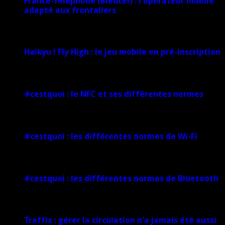
France-Téléphone (Bleutel) : l’opérateur mobile
adapté aux frontaliers
5 mars 2025
Haikyu ! Fly High : le jeu mobile en pré-inscription
18 février 2025
#cestquoi : le NFC et ses différentes normes
1 février 2025
#cestquoi : les différentes normes de Wi-Fi
1 février 2025
#cestquoi : les différentes normes de Bluetooth
1 février 2025
Traffix : gérer la circulation n’a jamais été aussi