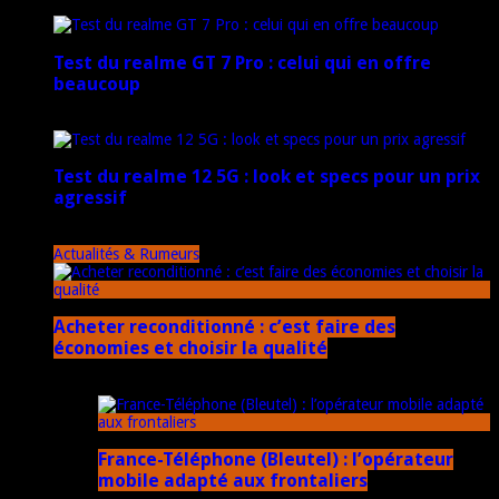
17 mars 2026
Test du realme GT 7 Pro : celui qui en offre
beaucoup
20 janvier 2025
Test du realme 12 5G : look et specs pour un prix
agressif
18 novembre 2024
Actualités & Rumeurs
Acheter reconditionné : c’est faire des
économies et choisir la qualité
10 juin 2025
France-Téléphone (Bleutel) : l’opérateur
mobile adapté aux frontaliers