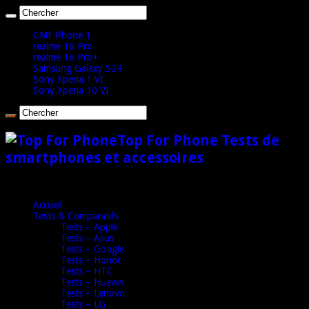
CMF Phone 1
realme 16 Pro
realme 16 Pro+
Samsung Galaxy S24
Sony Xperia 1 VI
Sony Xperia 10 VI
Top For Phone Tests de
smartphones et accessoires
Accueil
Tests & Comparatifs
Tests – Apple
Tests – Asus
Tests – Google
Tests – Honor
Tests – HTC
Tests – Huawei
Tests – Lenovo
Tests – LG