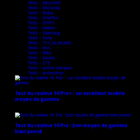
Tests – Microsoft
Tests – Motorola
Tests – Nokia
Tests – OnePlus
Tests – OPPO
Tests – realme
Tests – Samsung
Tests – Sony
Tests – TCL (& Alcatel)
Tests – Vivo
Tests – Wiko
Tests – Xiaomi
Tests – ZTE
Tests – autres marques
Tests – accessoires
Test du realme 16 Pro+ : un excellent mobile
moyen de gamme
17 mars 2026
Test du realme 16 Pro : bon moyen de gamme
bien pensé