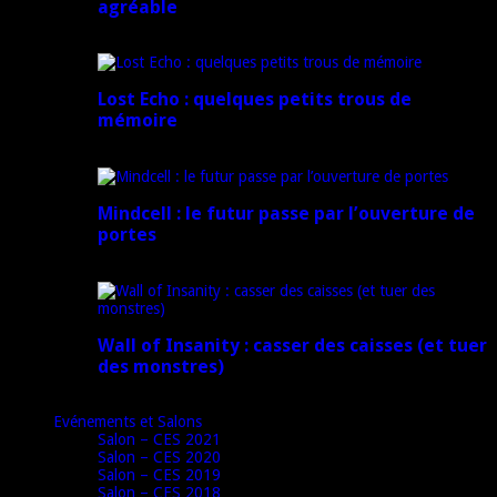
agréable
16 juillet 2024
Lost Echo : quelques petits trous de
mémoire
17 avril 2024
Mindcell : le futur passe par l’ouverture de
portes
15 avril 2024
Wall of Insanity : casser des caisses (et tuer
des monstres)
14 avril 2024
Evénements et Salons
Salon – CES 2021
Salon – CES 2020
Salon – CES 2019
Salon – CES 2018