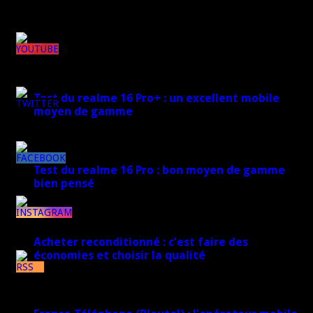
Rejoignez plus de 170 000 abonnés
Derniers articles
148k
Test du realme 16 Pro+ : un excellent mobile
moyen de gamme
7k
17 mars 2026
8k
Test du realme 16 Pro : bon moyen de gamme
bien pensé
17 mars 2026
1k
Acheter reconditionné : c’est faire des
économies et choisir la qualité
7k
10 juin 2025