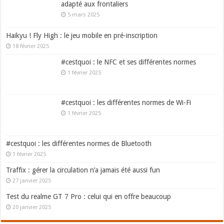
adapté aux frontaliers
5 mars 2025
Haikyu ! Fly High : le jeu mobile en pré-inscription
18 février 2025
#cestquoi : le NFC et ses différentes normes
1 février 2025
#cestquoi : les différentes normes de Wi-Fi
1 février 2025
#cestquoi : les différentes normes de Bluetooth
1 février 2025
Traffix : gérer la circulation n’a jamais été aussi fun
27 janvier 2025
Test du realme GT 7 Pro : celui qui en offre beaucoup
20 janvier 2025