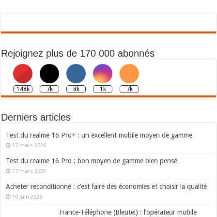
Rejoignez plus de 170 000 abonnés
148k
7k
8k
1k
7k
Derniers articles
Test du realme 16 Pro+ : un excellent mobile moyen de gamme
17 mars 2026
Test du realme 16 Pro : bon moyen de gamme bien pensé
17 mars 2026
Acheter reconditionné : c’est faire des économies et choisir la qualité
10 juin 2025
France-Téléphone (Bleutel) : l’opérateur mobile