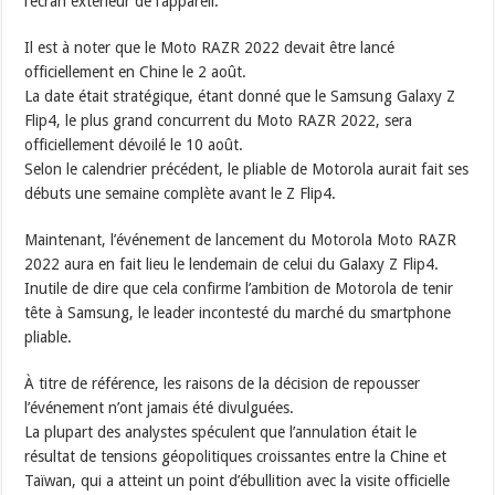
l’écran extérieur de l’appareil.
Il est à noter que le Moto RAZR 2022 devait être lancé
officiellement en Chine le 2 août.
La date était stratégique, étant donné que le Samsung Galaxy Z
Flip4, le plus grand concurrent du Moto RAZR 2022, sera
officiellement dévoilé le 10 août.
Selon le calendrier précédent, le pliable de Motorola aurait fait ses
débuts une semaine complète avant le Z Flip4.
Maintenant, l’événement de lancement du Motorola Moto RAZR
2022 aura en fait lieu le lendemain de celui du Galaxy Z Flip4.
Inutile de dire que cela confirme l’ambition de Motorola de tenir
tête à Samsung, le leader incontesté du marché du smartphone
pliable.
À titre de référence, les raisons de la décision de repousser
l’événement n’ont jamais été divulguées.
La plupart des analystes spéculent que l’annulation était le
résultat de tensions géopolitiques croissantes entre la Chine et
Taïwan, qui a atteint un point d’ébullition avec la visite officielle