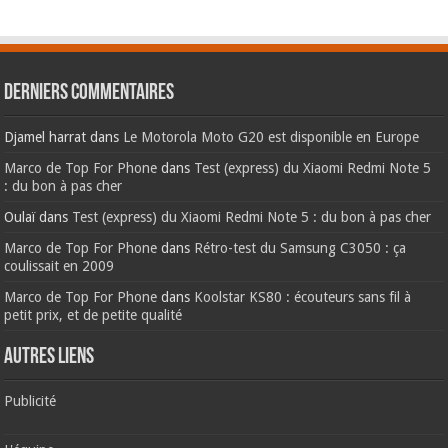
Derniers commentaires
Djamel harrat
dans
Le Motorola Moto G20 est disponible en Europe
Marco de Top For Phone
dans
Test (express) du Xiaomi Redmi Note 5
: du bon à pas cher
Oulaï
dans
Test (express) du Xiaomi Redmi Note 5 : du bon à pas cher
Marco de Top For Phone
dans
Rétro-test du Samsung C3050 : ça
coulissait en 2009
Marco de Top For Phone
dans
Koolstar KS80 : écouteurs sans fil à
petit prix, et de petite qualité
AUTRES LIENS
Publicité