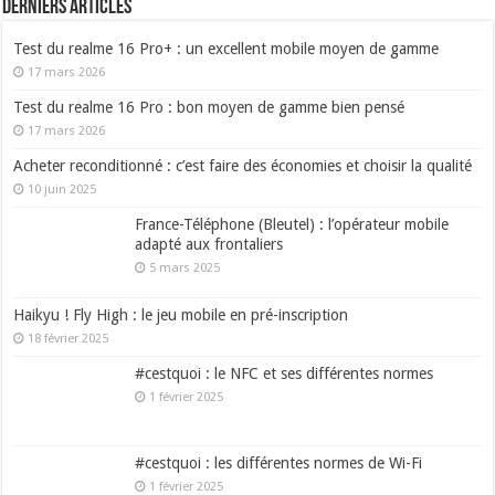
Derniers articles
Test du realme 16 Pro+ : un excellent mobile moyen de gamme
17 mars 2026
Test du realme 16 Pro : bon moyen de gamme bien pensé
17 mars 2026
Acheter reconditionné : c’est faire des économies et choisir la qualité
10 juin 2025
France-Téléphone (Bleutel) : l’opérateur mobile
adapté aux frontaliers
5 mars 2025
Haikyu ! Fly High : le jeu mobile en pré-inscription
18 février 2025
#cestquoi : le NFC et ses différentes normes
1 février 2025
#cestquoi : les différentes normes de Wi-Fi
1 février 2025