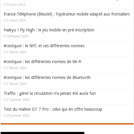
10 juin 2025
France-Téléphone (Bleutel) : l’opérateur mobile adapté aux frontaliers
5 mars 2025
Haikyu ! Fly High : le jeu mobile en pré-inscription
18 février 2025
#cestquoi : le NFC et ses différentes normes
1 février 2025
#cestquoi : les différentes normes de Wi-Fi
1 février 2025
#cestquoi : les différentes normes de Bluetooth
1 février 2025
Traffix : gérer la circulation n’a jamais été aussi fun
27 janvier 2025
Test du realme GT 7 Pro : celui qui en offre beaucoup
20 janvier 2025