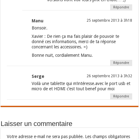
Répondre
Manu
25 septembre 2013 à 3h18
Bonsoir.
Xavier : De rien ça ma fais plaisir de pouvoir te
donné ces informations, merci de ta réponse
concernant les accessoires. =)
Bonne nuit, cordialement Manu.
Répondre
Serge
26 septembre 2013 à 3h32
Voilà une tablette qui m’intéresse.avec le port usb et
micro de et HDMI c’est tout benef pour moi
Répondre
Laisser un commentaire
Votre adresse e-mail ne sera pas publiée.
Les champs obligatoires