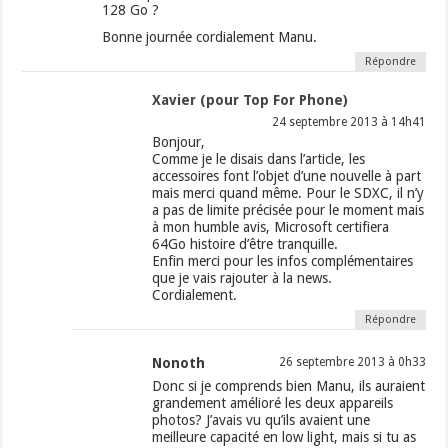
128 Go ?
Bonne journée cordialement Manu.
Répondre
Xavier (pour Top For Phone)
24 septembre 2013 à 14h41
Bonjour,
Comme je le disais dans l’article, les
accessoires font l’objet d’une nouvelle à part
mais merci quand même. Pour le SDXC, il n’y
a pas de limite précisée pour le moment mais
à mon humble avis, Microsoft certifiera
64Go histoire d’être tranquille.
Enfin merci pour les infos complémentaires
que je vais rajouter à la news.
Cordialement.
Répondre
Nonoth
26 septembre 2013 à 0h33
Donc si je comprends bien Manu, ils auraient
grandement amélioré les deux appareils
photos? J’avais vu qu’ils avaient une
meilleure capacité en low light, mais si tu as