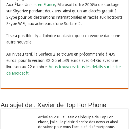
Aux États-Unis
et en France
, Microsoft offre 200Go de stockage
sur Skydrive pendant deux ans, ainsi qu’un an d’accès gratuit à
Skype pour 60 destinations internationales et l’accès aux hotspots
Skype WiFi, aux acheteurs d’une Surface 2.
Il sera possible d’y adjoindre un clavier qui sera évoqué dans une
autre nouvelle.
Au niveau tarif, la Surface 2 se trouve en précommande à 439
euros pour la version 32 Go et 539 euros avec 64 Go avec une
livraison au 22 octobre.
Vous trouverez tous les détails sur le
site
de Microsoft
.
Au sujet de : Xavier de Top For Phone
Arrivé en 2013 au sein de l'équipe de Top For
Phone, j'ai eu le plaisir d'écrire des news et ainsi
de suivre pour vous l'actualité du Smartphone.