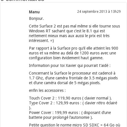
Manu
24 septembre 2013 à 13h29
Bonjour.
Cette Surface 2 est pas mal même si elle tourne sous
Windows RT sachant que c’est le 8.1 qui est
nettement mieux mais aux aussi le prix est très
intéressent. =)
Par rapport à la Surface pro qu’il elle atteint les 900
euros et va même au delà de 1200 euros avec une
configuration bien évidement haut gamme.
Information pour toi Xavier qui pourrait t’aidé :
Concernant la Surface le processeur est cadencé à
1.7 Ghz, d’une caméra frontale de 3.5 mégas pixels
et d’une caméra dorsal de 5 mégas pixels.
enfin les accessoires :
Touch Cover 2 : 119,90 euros ( clavier normal ).
Type Cover 2 : 129,99 euros : ( clavier rétro éclairé
).
Power Cover : 199,99 euros : ( disposant d’une
batterie pour prolongé l’autonomie ).
Petite question le norme micro SD SDXC = 64 Go où