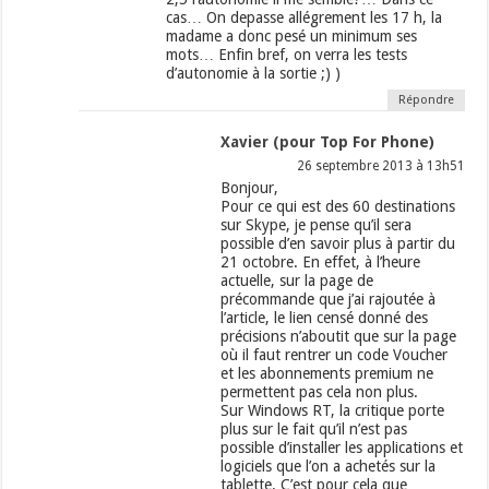
cas… On depasse allégrement les 17 h, la
madame a donc pesé un minimum ses
mots… Enfin bref, on verra les tests
d’autonomie à la sortie ;) )
Répondre
Xavier (pour Top For Phone)
26 septembre 2013 à 13h51
Bonjour,
Pour ce qui est des 60 destinations
sur Skype, je pense qu’il sera
possible d’en savoir plus à partir du
21 octobre. En effet, à l’heure
actuelle, sur la page de
précommande que j’ai rajoutée à
l’article, le lien censé donné des
précisions n’aboutit que sur la page
où il faut rentrer un code Voucher
et les abonnements premium ne
permettent pas cela non plus.
Sur Windows RT, la critique porte
plus sur le fait qu’il n’est pas
possible d’installer les applications et
logiciels que l’on a achetés sur la
tablette. C’est pour cela que