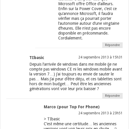
Microsoft offre Office d’ailleurs.
Enfin sur la Power Cover, c’est ce
qu’annonce Microsoft, il faudra
vérifier mais ça pourrait porter
l’autonomie autour d’une vingtaine
d’heures. Elle n’est pas encore
disponible en précommande.
Cordialement.
Répondre
TIbasic
24 septembre 2013 à 15h31
Depuis l’arrivée de windows dans me mobile (je ne
compte pas windows CE ni les windows mobile avant
la version 7…) j’ai toujours eu envie de sauter le
pas… Mais j’ai peur d’être déçu, et ces tablettes sont
hors de mon budget… Peut être les anciennes
générations vont voir leur prix baisser ?
Répondre
Marco (pour Top For Phone)
24 septembre 2013 à 23h51
> TIbasic
C’est même une certitude… les anciennes
versions vont voir leurs prix en chute… ;)