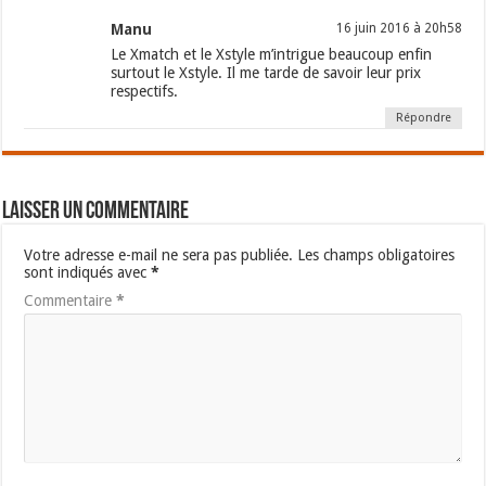
Manu
16 juin 2016 à 20h58
Le Xmatch et le Xstyle m’intrigue beaucoup enfin
surtout le Xstyle. Il me tarde de savoir leur prix
respectifs.
Répondre
Laisser un commentaire
Votre adresse e-mail ne sera pas publiée.
Les champs obligatoires
sont indiqués avec
*
Commentaire
*