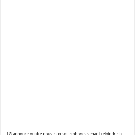
LG annonce quatre nouveaux smartphones venant rejoindre la