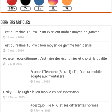
148k
7k
8k
1k
7k
Derniers articles
Test du realme 16 Pro+ : un excellent mobile moyen de gamme
17 mars 2026
Test du realme 16 Pro : bon moyen de gamme bien pensé
17 mars 2026
Acheter reconditionné : c’est faire des économies et choisir la qualité
10 juin 2025
France-Téléphone (Bleutel) : l’opérateur mobile
adapté aux frontaliers
5 mars 2025
Haikyu ! Fly High : le jeu mobile en pré-inscription
18 février 2025
#cestquoi : le NFC et ses différentes normes
1 février 2025