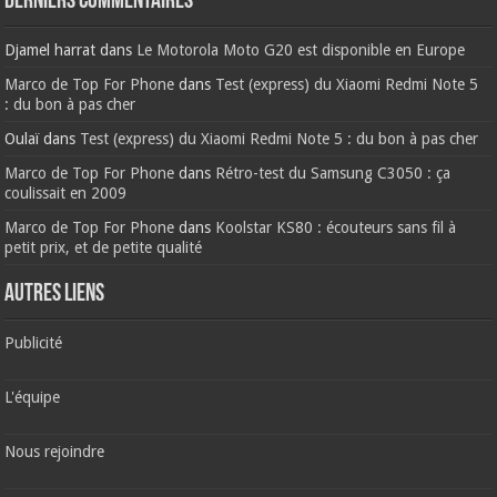
Derniers commentaires
Djamel harrat
dans
Le Motorola Moto G20 est disponible en Europe
Marco de Top For Phone
dans
Test (express) du Xiaomi Redmi Note 5
: du bon à pas cher
Oulaï
dans
Test (express) du Xiaomi Redmi Note 5 : du bon à pas cher
Marco de Top For Phone
dans
Rétro-test du Samsung C3050 : ça
coulissait en 2009
Marco de Top For Phone
dans
Koolstar KS80 : écouteurs sans fil à
petit prix, et de petite qualité
AUTRES LIENS
Publicité
L'équipe
Nous rejoindre