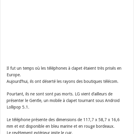
Il fut un temps où les téléphones à clapet étaient très prisés en
Europe.
Aujourd’hui, ils ont déserté les rayons des boutiques télécom.
Pourtant, ils ne sont sont pas morts. LG vient d’ailleurs de
présenter le Gentle, un mobile à clapet tournant sous Android
Lollipop 5.1.
Le téléphone présente des dimensions de 117,7 x 58,7 x 16,6
mm et est disponible en bleu marine et en rouge bordeaux.
Le revêtement extérieur imite le cuir.