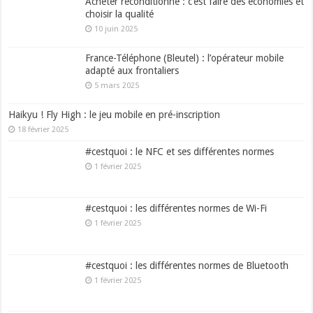
Acheter reconditionné : c’est faire des économies et
choisir la qualité
10 juin 2025
France-Téléphone (Bleutel) : l’opérateur mobile
adapté aux frontaliers
5 mars 2025
Haikyu ! Fly High : le jeu mobile en pré-inscription
18 février 2025
#cestquoi : le NFC et ses différentes normes
1 février 2025
#cestquoi : les différentes normes de Wi-Fi
1 février 2025
#cestquoi : les différentes normes de Bluetooth
1 février 2025