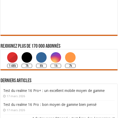
Rejoignez plus de 170 000 abonnés
148k
7k
8k
1k
7k
Derniers articles
Test du realme 16 Pro+ : un excellent mobile moyen de gamme
17 mars 2026
Test du realme 16 Pro : bon moyen de gamme bien pensé
17 mars 2026