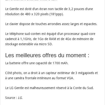
Le Gentle est doté d’un écran non tactile de 3,2 pouces d’une
résolution de 480 x 320 pixels (181ppp).
Le clavier dispose de touches arrondies assez larges et espacées.
Le téléphone sud-coréen est équipé d’un processeur quad-core
cadencé à 1,1GHz, de 1Go de RAM et de 4Go de mémoire de
stockage extensible via micro SD.
Les meilleures offres du moment :
La batterie offre une capacité de 1700 mAh.
Côté photo, on a droit à un capteur extérieur de 3 mégapixels et
à une caméra frontale intérieure au format VGA.
Le LG Gentle est malheureusement réservé à la Corée du Sud.
Source :
LG.