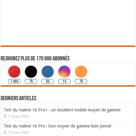
Rejoignez plus de 170 000 abonnés
148k
7k
8k
1k
7k
Derniers articles
Test du realme 16 Pro+ : un excellent mobile moyen de gamme
17 mars 2026
Test du realme 16 Pro : bon moyen de gamme bien pensé
17 mars 2026