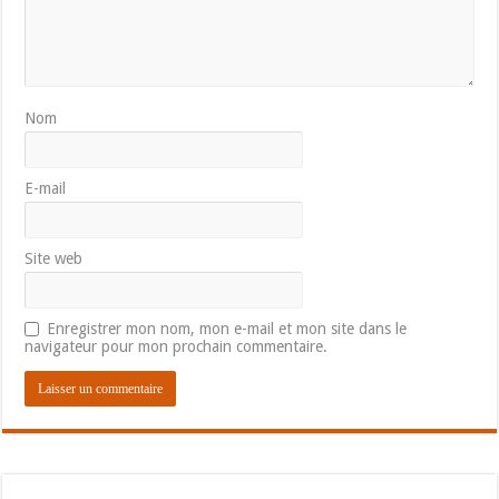
Nom
E-mail
Site web
Enregistrer mon nom, mon e-mail et mon site dans le
navigateur pour mon prochain commentaire.