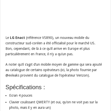
Le
LG Enact
(référence VS890), un nouveau mobile du
constructeur sud-coréen a été officialisé pour le marché US.
Bon, cependant, de là à ce qu’il arrive en Europe et plus
particulièrement en France, il n’y a qu’un pas.
A noter qu’il s’agit d’un mobile moyen de gamme qui sera ajouté
au catalogue de certains opérateurs (ici, la photo fournie par
@evleaks provient du catalogue de l’opérateur Verizon).
Spécifications :
Ecran 4 pouces
Clavier coulissant QWERTY (et oui, qu’on ne voit pas sur la
photo, mais il y en aura un)