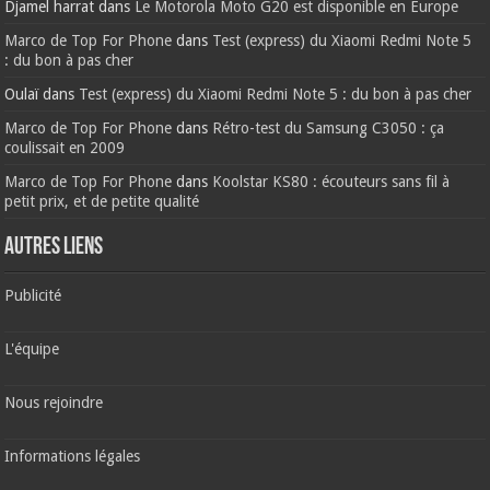
Djamel harrat
dans
Le Motorola Moto G20 est disponible en Europe
Marco de Top For Phone
dans
Test (express) du Xiaomi Redmi Note 5
: du bon à pas cher
Oulaï
dans
Test (express) du Xiaomi Redmi Note 5 : du bon à pas cher
Marco de Top For Phone
dans
Rétro-test du Samsung C3050 : ça
coulissait en 2009
Marco de Top For Phone
dans
Koolstar KS80 : écouteurs sans fil à
petit prix, et de petite qualité
AUTRES LIENS
Publicité
L'équipe
Nous rejoindre
Informations légales