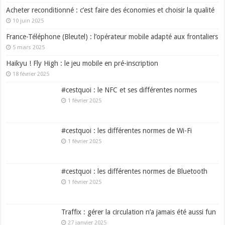
Acheter reconditionné : c’est faire des économies et choisir la qualité
10 juin 2025
France-Téléphone (Bleutel) : l’opérateur mobile adapté aux frontaliers
5 mars 2025
Haikyu ! Fly High : le jeu mobile en pré-inscription
18 février 2025
#cestquoi : le NFC et ses différentes normes
1 février 2025
#cestquoi : les différentes normes de Wi-Fi
1 février 2025
#cestquoi : les différentes normes de Bluetooth
1 février 2025
Traffix : gérer la circulation n’a jamais été aussi fun
27 janvier 2025