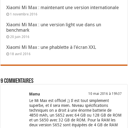
Xiaomi Mi Max : maintenant une version internationale
1 novembre 2016
Xiaomi Mi Max : une version light vue dans un
benchmark
20 juin 2016
Xiaomi Mi Max : une phablette à l’écran XXL
18 avril 2016
9 commentaires
Manu
10 mai 2016 à 19h37
Le Mi Max est officiel ;) Il est tout simplement
superbe, et il sera mien. Niveau spécifications
techniques on a droit à une énorme batterie de
4850 mAh, un S652 avec 64 GB ou 128 GB de ROM
et un S650 avec 32 GB de ROM. Pour la RAM les
deux version S652 sont équipées de 4 GB de RAM