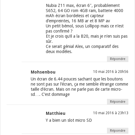
Nubia Z11 max, écran 6″, probablement
S652, 64 GO rom 4GB ram, batterie 4000
mAh écran bordeless et capteur
d’empreintes, 16 MB ar et 8 MP av
Un petit bémol, sous Lollipop mais ce n’est
pas confirmé ?
Et je crois qu’il a la B20, mais je n’en suis pas
sûr.
Ce serait génial Alex, un comparatif des
deux modèles.
Répondre
Mohsenbou
10 mai 2016 à 20h56
Un écran de 6.44 pouces sachant que les boutons
ne sont pas sur l’écran, ça me semble étrange comme
taille d’écran. Mais on ne parle pas de carte micro-
sd…. C’est dommage
Répondre
Matthieu
10 mai 2016 à 23h13
Y a bien un slot micro SD
Répondre