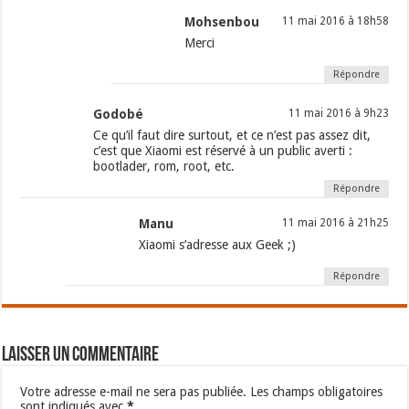
Mohsenbou
11 mai 2016 à 18h58
Merci
Répondre
Godobé
11 mai 2016 à 9h23
Ce qu’il faut dire surtout, et ce n’est pas assez dit,
c’est que Xiaomi est réservé à un public averti :
bootlader, rom, root, etc.
Répondre
Manu
11 mai 2016 à 21h25
Xiaomi s’adresse aux Geek ;)
Répondre
Laisser un commentaire
Votre adresse e-mail ne sera pas publiée.
Les champs obligatoires
sont indiqués avec
*