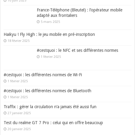
10 juin 2025
France-Téléphone (Bleutel) : l’opérateur mobile
adapté aux frontaliers
5 mars 2025
Haikyu ! Fly High : le jeu mobile en pré-inscription
18 février 2025
#cestquoi : le NFC et ses différentes normes
1 février 2025
#cestquoi : les différentes normes de Wi-Fi
1 février 2025
#cestquoi : les différentes normes de Bluetooth
1 février 2025
Traffix : gérer la circulation n’a jamais été aussi fun
27 janvier 2025
Test du realme GT 7 Pro : celui qui en offre beaucoup
20 janvier 2025