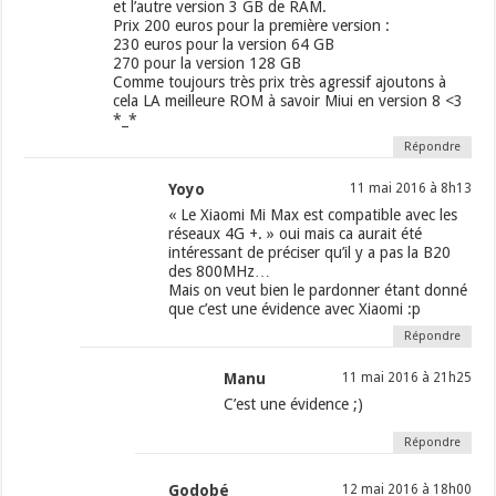
et l’autre version 3 GB de RAM.
Prix 200 euros pour la première version :
230 euros pour la version 64 GB
270 pour la version 128 GB
Comme toujours très prix très agressif ajoutons à
cela LA meilleure ROM à savoir Miui en version 8 <3
*_*
Répondre
Yoyo
11 mai 2016 à 8h13
« Le Xiaomi Mi Max est compatible avec les
réseaux 4G +. » oui mais ca aurait été
intéressant de préciser qu’il y a pas la B20
des 800MHz…
Mais on veut bien le pardonner étant donné
que c’est une évidence avec Xiaomi :p
Répondre
Manu
11 mai 2016 à 21h25
C’est une évidence ;)
Répondre
Godobé
12 mai 2016 à 18h00