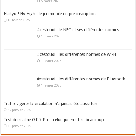
5 mars 2025
Haikyu ! Fly High : le jeu mobile en pré-inscription
18 février 2025
#cestquoi : le NFC et ses différentes normes
1 février 2025
#cestquoi : les différentes normes de Wi-Fi
1 février 2025
#cestquoi : les différentes normes de Bluetooth
1 février 2025
Traffix : gérer la circulation n’a jamais été aussi fun
27 janvier 2025
Test du realme GT 7 Pro : celui qui en offre beaucoup
20 janvier 2025