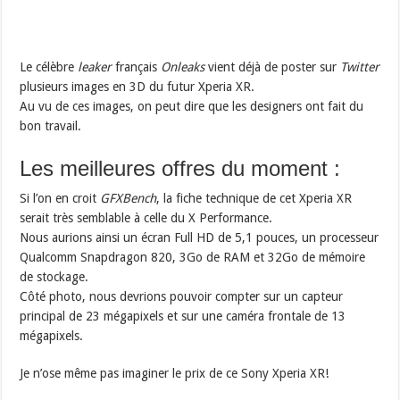
Le célèbre
leaker
français
Onleaks
vient déjà de poster sur
Twitter
plusieurs images en 3D du futur Xperia XR.
Au vu de ces images, on peut dire que les designers ont fait du
bon travail.
Les meilleures offres du moment :
Si l’on en croit
GFXBench
, la fiche technique de cet Xperia XR
serait très semblable à celle du X Performance.
Nous aurions ainsi un écran Full HD de 5,1 pouces, un processeur
Qualcomm Snapdragon 820, 3Go de RAM et 32Go de mémoire
de stockage.
Côté photo, nous devrions pouvoir compter sur un capteur
principal de 23 mégapixels et sur une caméra frontale de 13
mégapixels.
Je n’ose même pas imaginer le prix de ce Sony Xperia XR!