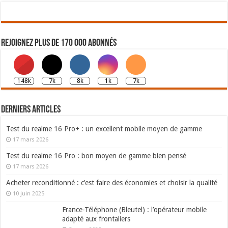
Rejoignez plus de 170 000 abonnés
148k
7k
8k
1k
7k
Derniers articles
Test du realme 16 Pro+ : un excellent mobile moyen de gamme
17 mars 2026
Test du realme 16 Pro : bon moyen de gamme bien pensé
17 mars 2026
Acheter reconditionné : c’est faire des économies et choisir la qualité
10 juin 2025
France-Téléphone (Bleutel) : l’opérateur mobile
adapté aux frontaliers