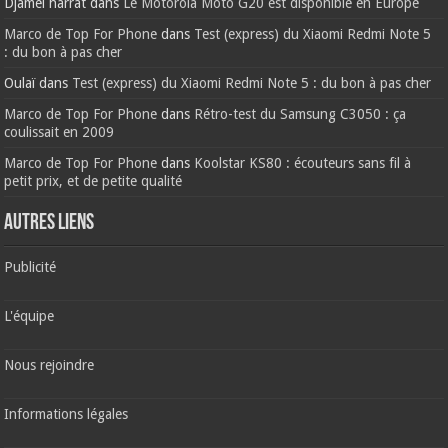
Djamel harrat
dans
Le Motorola Moto G20 est disponible en Europe
Marco de Top For Phone
dans
Test (express) du Xiaomi Redmi Note 5
: du bon à pas cher
Oulaï
dans
Test (express) du Xiaomi Redmi Note 5 : du bon à pas cher
Marco de Top For Phone
dans
Rétro-test du Samsung C3050 : ça
coulissait en 2009
Marco de Top For Phone
dans
Koolstar KS80 : écouteurs sans fil à
petit prix, et de petite qualité
AUTRES LIENS
Publicité
L'équipe
Nous rejoindre
Informations légales