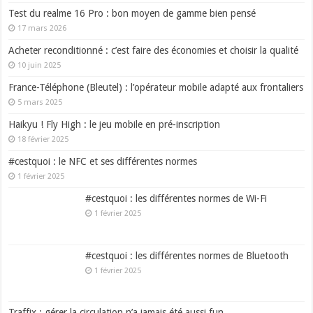
Test du realme 16 Pro : bon moyen de gamme bien pensé
17 mars 2026
Acheter reconditionné : c’est faire des économies et choisir la qualité
10 juin 2025
France-Téléphone (Bleutel) : l’opérateur mobile adapté aux frontaliers
5 mars 2025
Haikyu ! Fly High : le jeu mobile en pré-inscription
18 février 2025
#cestquoi : le NFC et ses différentes normes
1 février 2025
#cestquoi : les différentes normes de Wi-Fi
1 février 2025
#cestquoi : les différentes normes de Bluetooth
1 février 2025
Traffix : gérer la circulation n’a jamais été aussi fun