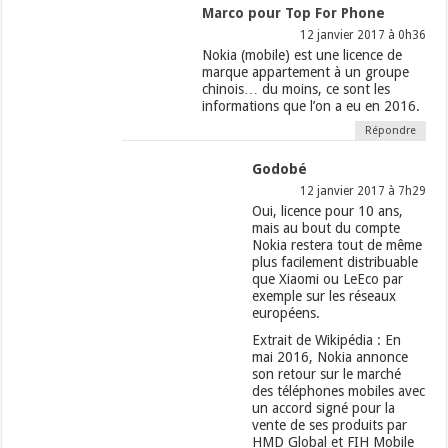
Marco pour Top For Phone
12 janvier 2017 à 0h36
Nokia (mobile) est une licence de
marque appartement à un groupe
chinois… du moins, ce sont les
informations que l’on a eu en 2016.
Répondre
Godobé
12 janvier 2017 à 7h29
Oui, licence pour 10 ans,
mais au bout du compte
Nokia restera tout de même
plus facilement distribuable
que Xiaomi ou LeEco par
exemple sur les réseaux
européens.
Extrait de Wikipédia : En
mai 2016, Nokia annonce
son retour sur le marché
des téléphones mobiles avec
un accord signé pour la
vente de ses produits par
HMD Global et FIH Mobile