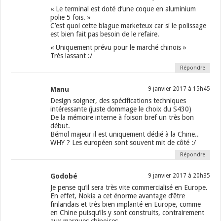
« Le terminal est doté d’une coque en aluminium
polie 5 fois. »
C’est quoi cette blague marketeux car si le polissage
est bien fait pas besoin de le refaire.
« Uniquement prévu pour le marché chinois »
Très lassant :/
Répondre
Manu
9 janvier 2017 à 15h45
Design soigner, des spécifications techniques
intéressante (juste dommage le choix du S430)
De la mémoire interne à foison bref un très bon
début.
Bémol majeur il est uniquement dédié à la Chine..
WHY ? Les européen sont souvent mit de côté :/
Répondre
Godobé
9 janvier 2017 à 20h35
Je pense qu’il sera très vite commercialisé en Europe.
En effet, Nokia a cet énorme avantage d’être
finlandais et très bien implanté en Europe, comme
en Chine puisqu’ils y sont construits, contrairement