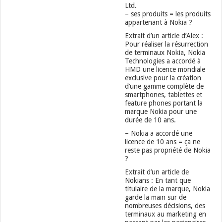
Ltd.
– ses produits = les produits
appartenant à Nokia ?
Extrait d’un article d’Alex :
Pour réaliser la résurrection
de terminaux Nokia, Nokia
Technologies a accordé à
HMD une licence mondiale
exclusive pour la création
d’une gamme complète de
smartphones, tablettes et
feature phones portant la
marque Nokia pour une
durée de 10 ans.
– Nokia a accordé une
licence de 10 ans = ça ne
reste pas propriété de Nokia
?
Extrait d’un article de
Nokians : En tant que
titulaire de la marque, Nokia
garde la main sur de
nombreuses décisions, des
terminaux au marketing en