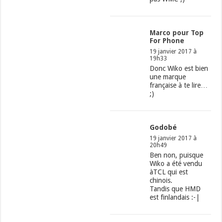
Marco pour Top
For Phone
19 janvier 2017 à
19h33
Donc Wiko est bien
une marque
française à te lire…
;)
Godobé
19 janvier 2017 à
20h49
Ben non, puisque
Wiko a été vendu
àTCL qui est
chinois.
Tandis que HMD
est finlandais :-|