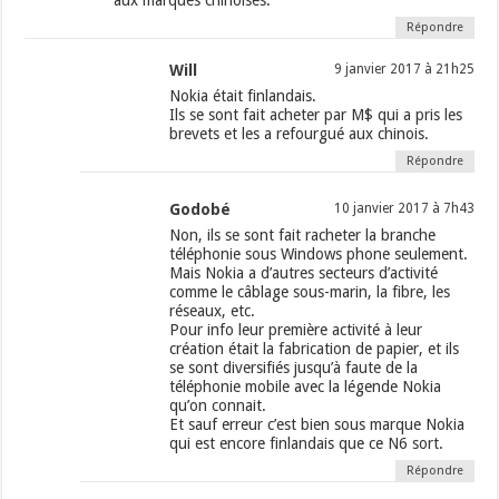
aux marques chinoises.
Répondre
Will
9 janvier 2017 à 21h25
Nokia était finlandais.
Ils se sont fait acheter par M$ qui a pris les
brevets et les a refourgué aux chinois.
Répondre
Godobé
10 janvier 2017 à 7h43
Non, ils se sont fait racheter la branche
téléphonie sous Windows phone seulement.
Mais Nokia a d’autres secteurs d’activité
comme le câblage sous-marin, la fibre, les
réseaux, etc.
Pour info leur première activité à leur
création était la fabrication de papier, et ils
se sont diversifiés jusqu’à faute de la
téléphonie mobile avec la légende Nokia
qu’on connait.
Et sauf erreur c’est bien sous marque Nokia
qui est encore finlandais que ce N6 sort.
Répondre