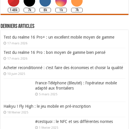
148k
7k
8k
1k
7k
Derniers articles
Test du realme 16 Pro+ : un excellent mobile moyen de gamme
17 mars 2026
Test du realme 16 Pro : bon moyen de gamme bien pensé
17 mars 2026
Acheter reconditionné : c’est faire des économies et choisir la qualité
10 juin 2025
France-Téléphone (Bleutel) : l’opérateur mobile
adapté aux frontaliers
5 mars 2025
Haikyu ! Fly High : le jeu mobile en pré-inscription
18 février 2025
#cestquoi : le NFC et ses différentes normes
1 février 2025