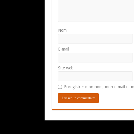
Nom
E-mail
Site web
Enregistrer mon nom, mon e-mail et m