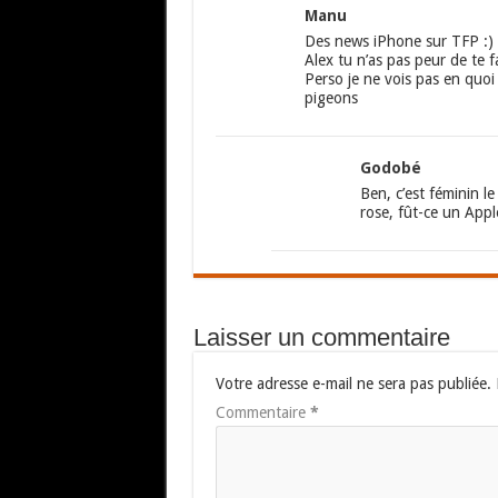
Manu
Des news iPhone sur TFP :)
Alex tu n’as pas peur de te fa
Perso je ne vois pas en quoi
pigeons
Godobé
Ben, c’est féminin l
rose, fût-ce un Appl
Laisser un commentaire
Votre adresse e-mail ne sera pas publiée.
Commentaire
*