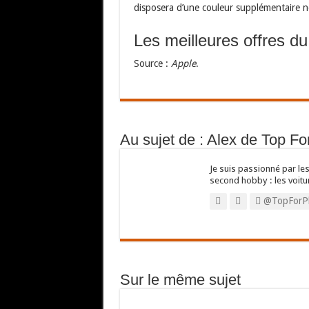
disposera d’une couleur supplémentaire 
Les meilleures offres d
Source :
Apple
.
Au sujet de : Alex de Top F
Je suis passionné par les
second hobby : les voitu
@TopForP
Sur le même sujet