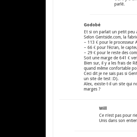
parlé.
Godobé
Et si on parlait un petit peu 
Selon Gentside.com, la fabri
– 113 € pour le processeur A
– 66 € pour l’écran, le capte
– 29 € pour le reste des co
Soit une marge de 641 € ve
Bien sur, il y a les frais de
quand même confortable po
Ceci dit je ne sais pas si Gent
un site de test :D).
Alex, existe-t-il un site qui 
marges ?
Will
Ce n’est pas pour ri
Unis dans son entier