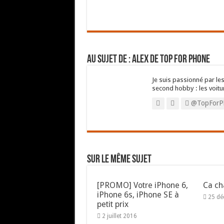
Au sujet de : Alex de Top For Phone
Je suis passionné par les
second hobby : les voitu
@TopForP
Sur le même sujet
[PROMO] Votre iPhone 6,
Ca ch
iPhone 6s, iPhone SE à
25 d
petit prix
2 juillet 2016