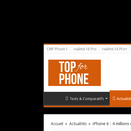
CMF Phone 1
realme 16 Pro
realme 16 Pro+
Tests & Comparatifs
Actualit
Accueil
»
Actualités
»
iPhone 6 : 4 millio