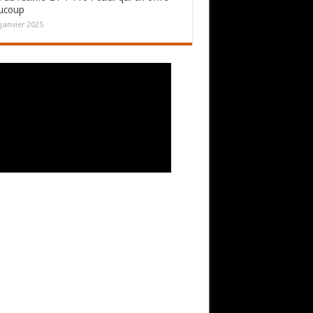
ucoup
janvier 2025