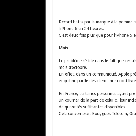
Record battu par la marque à la pomme c
l’iPhone 6 en 24 heures.
C’est deux fois plus que pour l’iPhone 5 
Mais…
Le problème réside dans le fait que certa
mois d’octobre.
En effet, dans un communiqué, Apple préci
et qu’une partie des clients ne seront livr
En France, certaines personnes ayant pr
un courrier de la part de celui-ci, leur ind
de quantités suffisantes disponibles.
Cela concernerait Bouygues Télécom, Ora