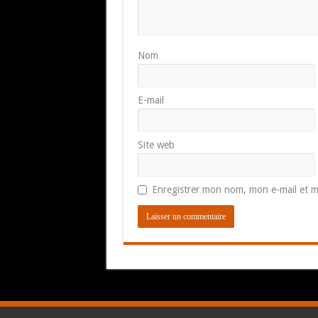
Nom
E-mail
Site web
Enregistrer mon nom, mon e-mail et m