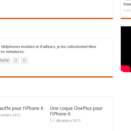
bea
20 
 téléphones mobiles et d'ailleurs, je les collectionne! Mon
res miniatures.
hone
auffe pour l’iPhone 6
Une coque OnePlus pour
l’iPhone 6
écembre 2015
1 décembre 2015