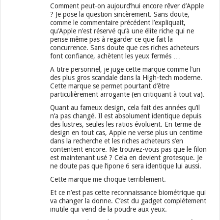
Comment peut-on aujourd’hui encore rêver d’Apple
? Je pose la question sincèrement. Sans doute,
comme le commentaire précédent l’expliquait,
qu’Apple n’est réservé qu’à une élite riche qui ne
pense même pas à regarder ce que fait la
concurrence. Sans doute que ces riches acheteurs
font confiance, achètent les yeux fermés …
A titre personnel, je juge cette marque comme l’un
des plus gros scandale dans la High-tech moderne.
Cette marque se permet pourtant d’être
particulièrement arrogante (en critiquant à tout va).
Quant au fameux design, cela fait des années qu’il
n’a pas changé. Il est absolument identique depuis
des lustres, seules les ratios évoluent. En terme de
design en tout cas, Apple ne verse plus un centime
dans la recherche et les riches acheteurs s’en
contentent encore. Ne trouvez-vous pas que le filon
est maintenant usé ? Cela en devient grotesque. Je
ne doute pas que l’ipone 6 sera identique lui aussi.
Cette marque me choque terriblement.
Et ce n’est pas cette reconnaissance biométrique qui
va changer la donne. C’est du gadget complétement
inutile qui vend de la poudre aux yeux.