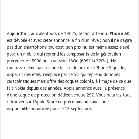
Aujourd’hui, aux alentours de 19h25, le tant attendu
iPhone 5C
est dévoilé et avec cette annonce la fin d’un rêve : non il ne s’agira
pas d’un smartphone low-cost, son prix nu est même assez élevé
pour un mobile qui reprend les composants de la génération
précédente : 599€ nu la version 16Go (699€ la 32Go). Ne
comptez même pas sur une baisse de prix de l’iPhone 5 qui, lui,
disparait des étals, remplacé par ce 5C qui reprend donc ses
caractéristiques mais offre des coques colorés, à l’image de ce que
fait Nokia depuis des années. Apple annonce aussi la présence
d’une coque de protection dédiée vendue 29€. Vous pourrez tout
retrouver sur l’Apple Store en précommande avec une
disponibilité annoncée pour le 13 septembre.