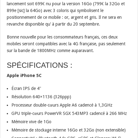
lancement soit 699€ nu pour la version 16Go (799€ la 32Go et
899e [sic] la 64Go) avec 3 coloris qui symbolisent le
positionnement de ce mobile : or, argent et gris. Il ne sera en
revanche disponible qu’ à partir du 20 septembre.
Bonne nouvelle pour les consommateurs français, ces deux
mobiles seront compatibles avec la 4G française, pas seulement
sur la bande de 1800MHz comme auparavant.
SPÉCIFICATIONS :
Apple iPhone 5C
Écran IPS de 4″
Résolution 640×1136 (326ppp)
Processeur double-cœurs Apple A6 cadencé à 1,3GHz
GPU triple-cœurs PowerVR SGX 543MP3 cadencé à 266 MHz
Mémoire vive de 1Go
Mémoire de stockage interne 16Go et 32Go (non extensible)