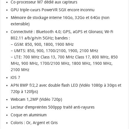
Co-processeur M7 dédié aux capteurs
GPU triple-cœurs PowerVR SGX encore inconnu
Mémoire de stockage interne 16Go, 32Go et 64Go (non
extensible)
Connectivité : Bluetooth 4.0; GPS, aGPS et Glonass; Wi-Fi
802.11 a/b/g/n/n 5GHz; bandes :
– GSM: 850, 900, 1800, 1900 MHz
– UMTS: 850, 900, 1700/2100, 1900, 2100 MHz
– LTE: 700 MHz Class 13, 700 MHz Class 17, 800 MHz, 850
MHz, 900 MHz, 1700/2100 MHz, 1800 MHz, 1900 MHz,
2100 MHz
iOS 7
APN 8MP f/2,2 avec double flash LED (Vidéo 1080p à 30ips et
720p à 120fps)
Webcam 1,2MP (Vidéo 720p)
Lecteur d’empreintes 500ppp traité anti-rayures
Coque en aluminium
Coloris : Or, Argent et Gris