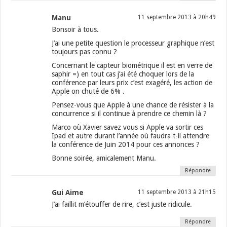
Manu
11 septembre 2013 à 20h49
Bonsoir à tous.
J’ai une petite question le processeur graphique n’est
toujours pas connu ?
Concernant le capteur biométrique il est en verre de
saphir =) en tout cas j’ai été choquer lors de la
conférence par leurs prix c’est exagéré, les action de
Apple on chuté de 6% .
Pensez-vous que Apple à une chance de résister à la
concurrence si il continue à prendre ce chemin là ?
Marco où Xavier savez vous si Apple va sortir ces
Ipad et autre durant l’année où faudra t-il attendre
la conférence de Juin 2014 pour ces annonces ?
Bonne soirée, amicalement Manu.
Répondre
Gui Aime
11 septembre 2013 à 21h15
J’ai faillit m’étouffer de rire, c’est juste ridicule.
Répondre