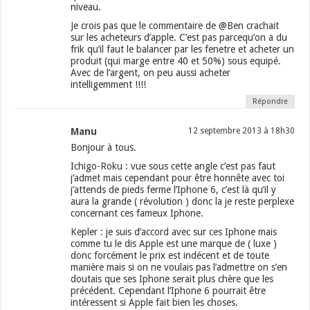
niveau.
Je crois pas que le commentaire de @Ben crachait
sur les acheteurs d’apple. C’est pas parcequ’on a du
frik qu’il faut le balancer par les fenetre et acheter un
produit (qui marge entre 40 et 50%) sous equipé.
Avec de l’argent, on peu aussi acheter
intelligemment !!!!
Répondre
Manu
12 septembre 2013 à 18h30
Bonjour à tous.
Ichigo-Roku : vue sous cette angle c’est pas faut
j’admet mais cependant pour être honnête avec toi
j’attends de pieds ferme l’Iphone 6, c’est là qu’il y
aura la grande ( révolution ) donc la je reste perplexe
concernant ces fameux Iphone.
Kepler : je suis d’accord avec sur ces Iphone mais
comme tu le dis Apple est une marque de ( luxe )
donc forcément le prix est indécent et de toute
manière mais si on ne voulais pas l’admettre on s’en
doutais que ses Iphone serait plus chère que les
précédent. Cependant l’Iphone 6 pourrait être
intéressent si Apple fait bien les choses.