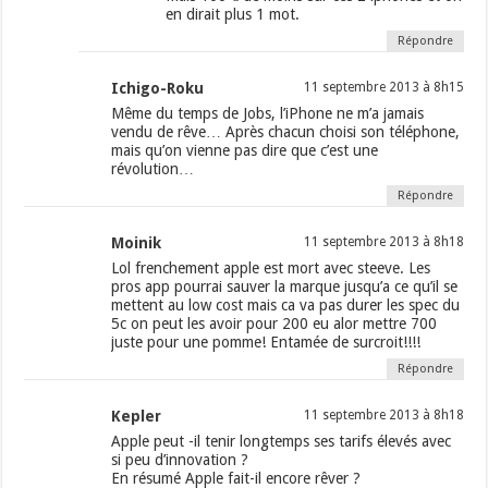
en dirait plus 1 mot.
Répondre
Ichigo-Roku
11 septembre 2013 à 8h15
Même du temps de Jobs, l’iPhone ne m’a jamais
vendu de rêve… Après chacun choisi son téléphone,
mais qu’on vienne pas dire que c’est une
révolution…
Répondre
Moinik
11 septembre 2013 à 8h18
Lol frenchement apple est mort avec steeve. Les
pros app pourrai sauver la marque jusqu’a ce qu’il se
mettent au low cost mais ca va pas durer les spec du
5c on peut les avoir pour 200 eu alor mettre 700
juste pour une pomme! Entamée de surcroit!!!!
Répondre
Kepler
11 septembre 2013 à 8h18
Apple peut -il tenir longtemps ses tarifs élevés avec
si peu d’innovation ?
En résumé Apple fait-il encore rêver ?