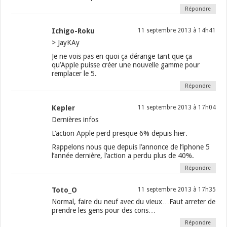
Répondre
Ichigo-Roku
11 septembre 2013 à 14h41
> JayKAy
Je ne vois pas en quoi ça dérange tant que ça
qu’Apple puisse créer une nouvelle gamme pour
remplacer le 5.
Répondre
Kepler
11 septembre 2013 à 17h04
Dernières infos
L’action Apple perd presque 6% depuis hier.
Rappelons nous que depuis l’annonce de l’iphone 5
l’année dernière, l’action a perdu plus de 40%.
Répondre
Toto_O
11 septembre 2013 à 17h35
Normal, faire du neuf avec du vieux…Faut arreter de
prendre les gens pour des cons…
Répondre