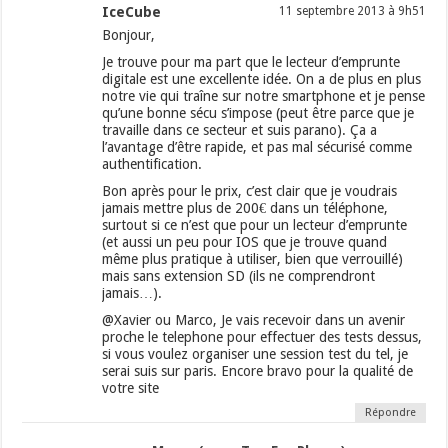
IceCube
11 septembre 2013 à 9h51
Bonjour,
Je trouve pour ma part que le lecteur d’emprunte
digitale est une excellente idée. On a de plus en plus
notre vie qui traîne sur notre smartphone et je pense
qu’une bonne sécu s’impose (peut être parce que je
travaille dans ce secteur et suis parano). Ça a
l’avantage d’être rapide, et pas mal sécurisé comme
authentification.
Bon après pour le prix, c’est clair que je voudrais
jamais mettre plus de 200€ dans un téléphone,
surtout si ce n’est que pour un lecteur d’emprunte
(et aussi un peu pour IOS que je trouve quand
même plus pratique à utiliser, bien que verrouillé)
mais sans extension SD (ils ne comprendront
jamais…).
@Xavier ou Marco, Je vais recevoir dans un avenir
proche le telephone pour effectuer des tests dessus,
si vous voulez organiser une session test du tel, je
serai suis sur paris. Encore bravo pour la qualité de
votre site
Répondre