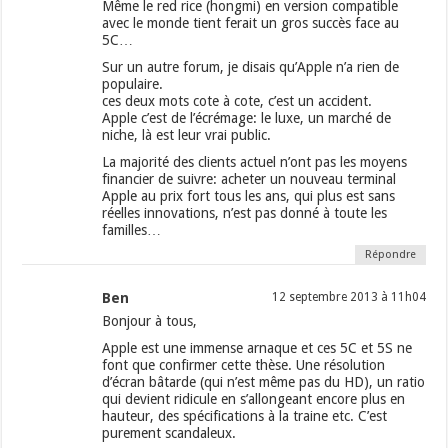
Même le red rice (hongmi) en version compatible
avec le monde tient ferait un gros succès face au
5C…
Sur un autre forum, je disais qu’Apple n’a rien de
populaire.
ces deux mots cote à cote, c’est un accident.
Apple c’est de l’écrémage: le luxe, un marché de
niche, là est leur vrai public.
La majorité des clients actuel n’ont pas les moyens
financier de suivre: acheter un nouveau terminal
Apple au prix fort tous les ans, qui plus est sans
réelles innovations, n’est pas donné à toute les
familles…
Répondre
Ben
12 septembre 2013 à 11h04
Bonjour à tous,
Apple est une immense arnaque et ces 5C et 5S ne
font que confirmer cette thèse. Une résolution
d’écran bâtarde (qui n’est même pas du HD), un ratio
qui devient ridicule en s’allongeant encore plus en
hauteur, des spécifications à la traine etc. C’est
purement scandaleux.