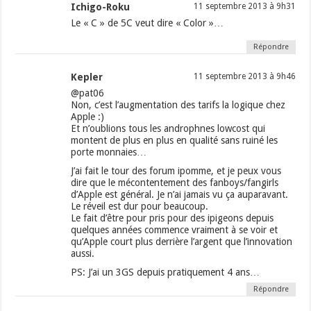
Ichigo-Roku
11 septembre 2013 à 9h31
Le « C » de 5C veut dire « Color »…
Répondre
Kepler
11 septembre 2013 à 9h46
@pat06
Non, c’est l’augmentation des tarifs la logique chez
Apple :)
Et n’oublions tous les androphnes lowcost qui
montent de plus en plus en qualité sans ruiné les
porte monnaies…
J’ai fait le tour des forum ipomme, et je peux vous
dire que le mécontentement des fanboys/fangirls
d’Apple est général. Je n’ai jamais vu ça auparavant.
Le réveil est dur pour beaucoup.
Le fait d’être pour pris pour des ipigeons depuis
quelques années commence vraiment à se voir et
qu’Apple court plus derrière l’argent que l’innovation
aussi.
PS: J’ai un 3GS depuis pratiquement 4 ans…
Répondre