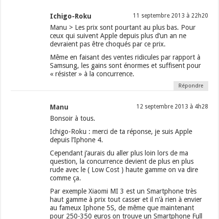
Ichigo-Roku
11 septembre 2013 à 22h20
Manu > Les prix sont pourtant au plus bas. Pour
ceux qui suivent Apple depuis plus d’un an ne
devraient pas être choqués par ce prix.
Même en faisant des ventes ridicules par rapport à
Samsung, les gains sont énormes et suffisent pour
« résister » à la concurrence.
Répondre
Manu
12 septembre 2013 à 4h28
Bonsoir à tous.
Ichigo-Roku : merci de ta réponse, je suis Apple
depuis l’Iphone 4.
Cependant j’aurais du aller plus loin lors de ma
question, la concurrence devient de plus en plus
rude avec le ( Low Cost ) haute gamme on va dire
comme ça.
Par exemple Xiaomi MI 3 est un Smartphone très
haut gamme à prix tout casser et il n’à rien à envier
au fameux Iphone 5S, de même que maintenant
pour 250-350 euros on trouve un Smartphone Full