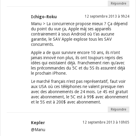
Répondre
Ichigo-Roku
12 septembre 2013 à 9h24
Manu > La concurrence propose mieux ? Ça dépend
du point du vue ça, Apple màj ses appareils
contrairement à sous Android où t’as aucune
garantie, le SAV Apple explose tous les SAV
concurrents.
Apple a de quoi survivre encore 10 ans, ils n’ont
jamais innové non plus, ils ont toujours repris des
idées qui existaient déjà. Franchement rien qu’avec
les précommandes du 5C et du 5S ils assurent déjà
le prochain iPhone.
Le marché français n’est pas représentatif, faut voir
aux USA où ces téléphones ne valent presque rien
avec des abonnements de 24 mois. Le 4S est gratuit
avec abonnement, le 5C est à 99$ avec abonnement
et le 5S est à 200$ avec abonnement.
Répondre
Kepler
12 septembre 2013 à 10h05
@Manu