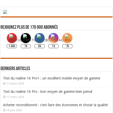
Rejoignez plus de 170 000 abonnés
148k
7k
8k
1k
7k
Derniers articles
Test du realme 16 Pro+ : un excellent mobile moyen de gamme
17 mars 2026
Test du realme 16 Pro : bon moyen de gamme bien pensé
17 mars 2026
Acheter reconditionné : c’est faire des économies et choisir la qualité
10 juin 2025