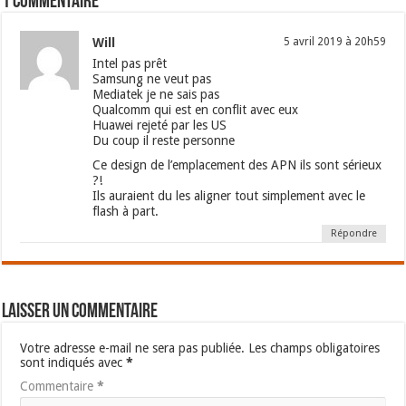
1 commentaire
Will
5 avril 2019 à 20h59
Intel pas prêt
Samsung ne veut pas
Mediatek je ne sais pas
Qualcomm qui est en conflit avec eux
Huawei rejeté par les US
Du coup il reste personne
Ce design de l’emplacement des APN ils sont sérieux
?!
Ils auraient du les aligner tout simplement avec le
flash à part.
Répondre
Laisser un commentaire
Votre adresse e-mail ne sera pas publiée.
Les champs obligatoires
sont indiqués avec
*
Commentaire
*