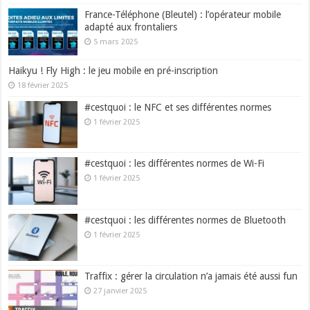
France-Téléphone (Bleutel) : l’opérateur mobile
adapté aux frontaliers
5 mars 2025
Haikyu ! Fly High : le jeu mobile en pré-inscription
18 février 2025
#cestquoi : le NFC et ses différentes normes
1 février 2025
#cestquoi : les différentes normes de Wi-Fi
1 février 2025
#cestquoi : les différentes normes de Bluetooth
1 février 2025
Traffix : gérer la circulation n’a jamais été aussi fun
27 janvier 2025