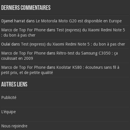
Derniers commentaires
Djamel harrat
dans
Le Motorola Moto G20 est disponible en Europe
Marco de Top For Phone
dans
Test (express) du Xiaomi Redmi Note 5
: du bon à pas cher
Oulaï
dans
Test (express) du Xiaomi Redmi Note 5 : du bon à pas cher
Marco de Top For Phone
dans
Rétro-test du Samsung C3050 : ça
coulissait en 2009
Marco de Top For Phone
dans
Koolstar KS80 : écouteurs sans fil à
petit prix, et de petite qualité
AUTRES LIENS
Publicité
L'équipe
Nous rejoindre