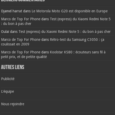
Djamel harrat
dans
Le Motorola Moto G20 est disponible en Europe
Marco de Top For Phone
dans
Test (express) du Xiaomi Redmi Note 5
: du bon à pas cher
Oulaï
dans
Test (express) du Xiaomi Redmi Note 5 : du bon à pas cher
Marco de Top For Phone
dans
Rétro-test du Samsung C3050 : ça
coulissait en 2009
Marco de Top For Phone
dans
Koolstar KS80 : écouteurs sans fil à
petit prix, et de petite qualité
AUTRES LIENS
Publicité
L'équipe
Nous rejoindre