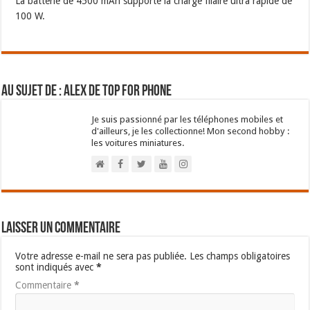
La batterie de 4500 mAh supporte la charge filaire ultra rapide de
100 W.
Au sujet de : Alex de Top For Phone
Je suis passionné par les téléphones mobiles et
d'ailleurs, je les collectionne! Mon second hobby :
les voitures miniatures.
Laisser un commentaire
Votre adresse e-mail ne sera pas publiée.
Les champs obligatoires
sont indiqués avec
*
Commentaire
*