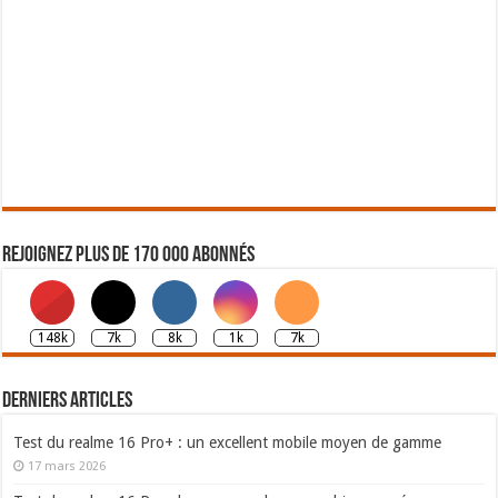
Rejoignez plus de 170 000 abonnés
148k
7k
8k
1k
7k
Derniers articles
Test du realme 16 Pro+ : un excellent mobile moyen de gamme
17 mars 2026