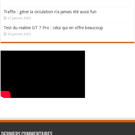
Traffix : gérer la circulation n’a jamais été aussi fun
27 janvier 2025
Test du realme GT 7 Pro : celui qui en offre beaucoup
20 janvier 2025
Derniers commentaires