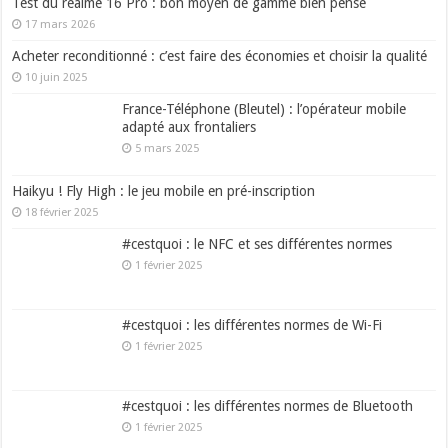
Test du realme 16 Pro : bon moyen de gamme bien pensé
17 mars 2026
Acheter reconditionné : c’est faire des économies et choisir la qualité
10 juin 2025
France-Téléphone (Bleutel) : l’opérateur mobile
adapté aux frontaliers
5 mars 2025
Haikyu ! Fly High : le jeu mobile en pré-inscription
18 février 2025
#cestquoi : le NFC et ses différentes normes
1 février 2025
#cestquoi : les différentes normes de Wi-Fi
1 février 2025
#cestquoi : les différentes normes de Bluetooth
1 février 2025