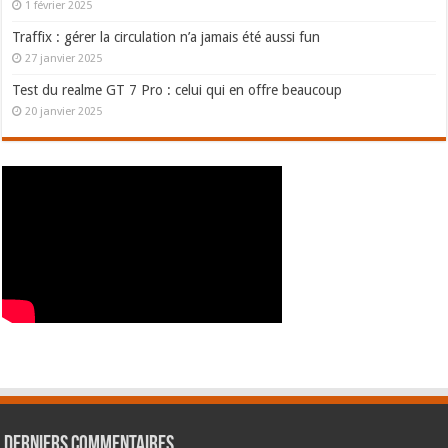
1 février 2025
Traffix : gérer la circulation n’a jamais été aussi fun
27 janvier 2025
Test du realme GT 7 Pro : celui qui en offre beaucoup
20 janvier 2025
Derniers commentaires