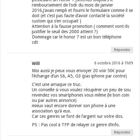
remboursement de l’odr du mois de janvier
2016,j’avais rempli et fourni le formulaire comme il se
doit (et c’est pas faute d’avoir contacté la société
custom qui s’en occupait )
Attention à la fausse promotion ( comment vont-ils
justifier le seuil des 2000 atteint ?)
Dommage car le honor 7 est un bon téléphone
cdt
Répondre
Will
6 octobre 2016 à 1h09
Moi aussi je peux vous envoyer 20 voir 50€ pour
l’échange d’un S6, A5, G3 (pas iphone par contre)
C’est une arnaque ce truc.
Un conseille si vous voulez récupérer un peu de sou
revendez vos smartphones vous même (le bon coin
ou par autres annonce)
mieux vaut encore donner son phone à une
association qu’à eux.
Car ces genres se font de l’argent sur votre dos.
PS : Pas cool à TFP de relayer ce genre d’info.
Répondre