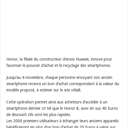
Honor, la filiale du constructeur chinois Huawei, innove pour
favoriser le pouvoir d’achat et le recyclage des smartphones.
Jusqu’au 4 novembre, chaque personne envoyant son ancien
smartphone recevra un bon d’achat correspondant à la valeur du
modèle proposé, à estimer sur le site vMall.
Cette opération permet ainsi aux acheteurs d’accéder à un
smartphone dernier cri tel que le Honor 8, avec en sus 40 Euros
de discount s’ils sont les plus rapides.
Les 2000 premiers utilisateurs à échanger leurs anciens appareils
bénéficieront en plus d’un bon d’achat de 20 Euros à valoir sur