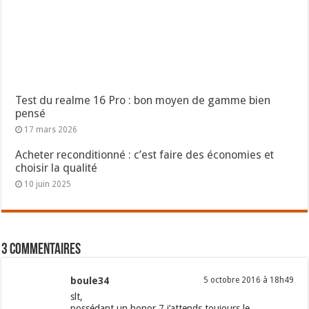
Test du realme 16 Pro : bon moyen de gamme bien
pensé
17 mars 2026
Acheter reconditionné : c’est faire des économies et
choisir la qualité
10 juin 2025
3 commentaires
boule34
5 octobre 2016 à 18h49
slt,
possédant un honor 7 j’attends toujours le