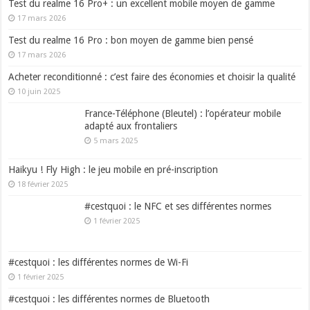
Test du realme 16 Pro+ : un excellent mobile moyen de gamme
17 mars 2026
Test du realme 16 Pro : bon moyen de gamme bien pensé
17 mars 2026
Acheter reconditionné : c’est faire des économies et choisir la qualité
10 juin 2025
France-Téléphone (Bleutel) : l’opérateur mobile
adapté aux frontaliers
5 mars 2025
Haikyu ! Fly High : le jeu mobile en pré-inscription
18 février 2025
#cestquoi : le NFC et ses différentes normes
1 février 2025
#cestquoi : les différentes normes de Wi-Fi
1 février 2025
#cestquoi : les différentes normes de Bluetooth