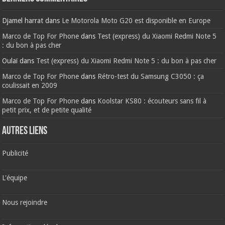
Djamel harrat
dans
Le Motorola Moto G20 est disponible en Europe
Marco de Top For Phone
dans
Test (express) du Xiaomi Redmi Note 5
: du bon à pas cher
Oulaï
dans
Test (express) du Xiaomi Redmi Note 5 : du bon à pas cher
Marco de Top For Phone
dans
Rétro-test du Samsung C3050 : ça
coulissait en 2009
Marco de Top For Phone
dans
Koolstar KS80 : écouteurs sans fil à
petit prix, et de petite qualité
AUTRES LIENS
Publicité
L'équipe
Nous rejoindre