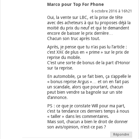
Marco pour Top For Phone
6 octobre 2016 à 16h21
Oui, la vente sur LBC, et la prise de tête
avec des acheteurs à qui tu proposes déjà la
moitié du prix du neuf et qui te demandent
encore de baisser le prix derrière…
Chacun son truc après tout.
Après, je pense que tu n’as pas lu l’article :
c’est XX€ de plus en « prime » sur le prix de
reprise du mobile.
C’est une sorte de bonus de la part d’Honor
sur ta reprise.
En automobile, ça se fait bien, ça s’appelle le
« bonus reprise Argus »… et on en fait pas
un scandale, alors que pourtant, chacun
peut bien vendre sa bagnole sur un site
d’annonce.
PS : ce que je constate Will pour ma part,
c’est ta tendance ces derniers temps à nous
« tailler » dans les commentaires.
Mais soit, chacun a bien le droit de donner
son avis/opinion, n’est-ce pas ?
Répondre