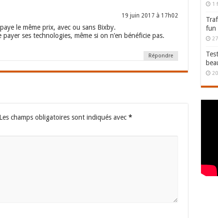
1 
19 juin 2017 à 17h02
Traf
paye le même prix, avec ou sans Bixby.
fun
e payer ses technologies, même si on n’en bénéficie pas.
27
Test
Répondre
bea
20
Les champs obligatoires sont indiqués avec
*