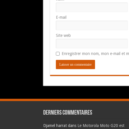
E-mail
Site web
Enregistrer mon nom, mon e-mail et m
Derniers commentaires
Djamel harrat
dans
Le Motorola Moto G20 est