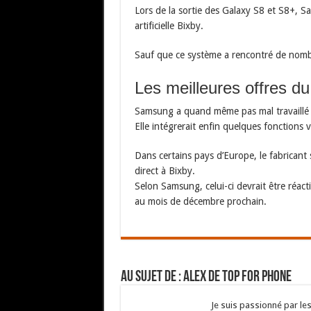
Lors de la sortie des Galaxy S8 et S8+, S
artificielle Bixby.
Sauf que ce système a rencontré de nombr
Les meilleures offres d
Samsung a quand même pas mal travaillé s
Elle intégrerait enfin quelques fonctions v
Dans certains pays d’Europe, le fabrican
direct à Bixby.
Selon Samsung, celui-ci devrait être réact
au mois de décembre prochain.
Au sujet de : Alex de Top For Phone
Je suis passionné par les