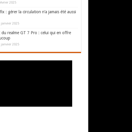
février 2025
fix : gérer la circulation n’a jamais été aussi
 janvier 2025
 du realme GT 7 Pro : celui qui en offre
ucoup
 janvier 2025