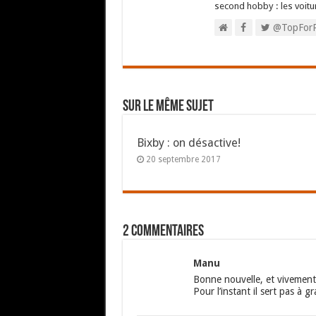
second hobby : les voitu
@TopFor
Sur le même sujet
Bixby : on désactive!
20 septembre 2017
2 commentaires
Manu
Bonne nouvelle, et vivement 
Pour l’instant il sert pas à g