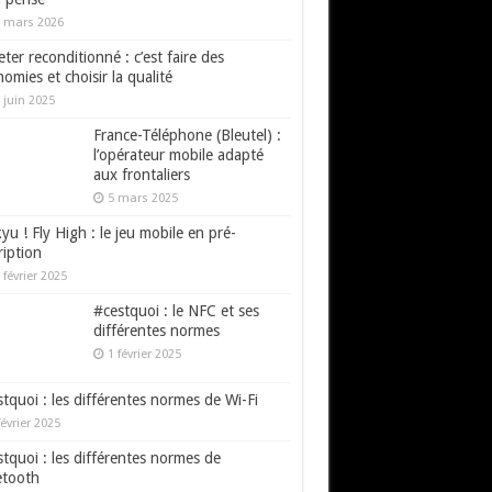
 mars 2026
ter reconditionné : c’est faire des
omies et choisir la qualité
 juin 2025
France-Téléphone (Bleutel) :
l’opérateur mobile adapté
aux frontaliers
5 mars 2025
yu ! Fly High : le jeu mobile en pré-
ription
 février 2025
#cestquoi : le NFC et ses
différentes normes
1 février 2025
tquoi : les différentes normes de Wi-Fi
février 2025
tquoi : les différentes normes de
etooth