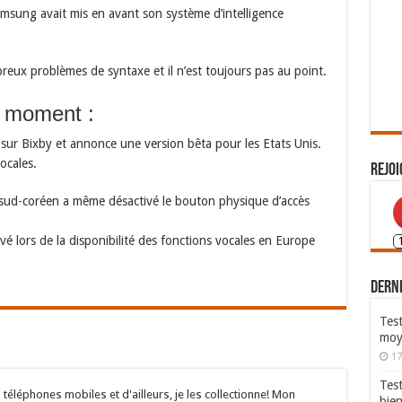
amsung avait mis en avant son système d’intelligence
eux problèmes de syntaxe et il n’est toujours pas au point.
u moment :
ur Bixby et annonce une version bêta pour les Etats Unis.
ocales.
Rejoi
t sud-coréen a même désactivé le bouton physique d’accès
ivé lors de la disponibilité des fonctions vocales en Europe
Derni
Test
moy
17
Tes
 téléphones mobiles et d'ailleurs, je les collectionne! Mon
bie