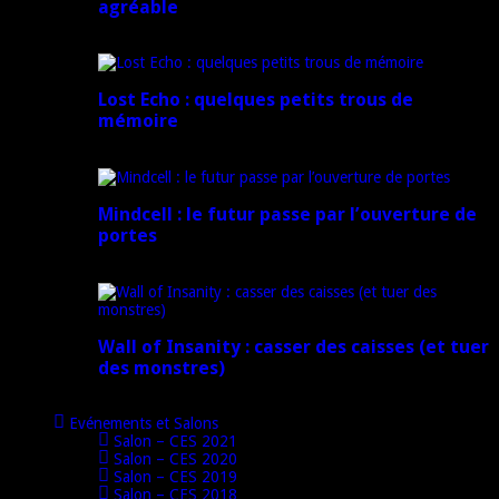
agréable
16 juillet 2024
Lost Echo : quelques petits trous de
mémoire
17 avril 2024
Mindcell : le futur passe par l’ouverture de
portes
15 avril 2024
Wall of Insanity : casser des caisses (et tuer
des monstres)
14 avril 2024
Evénements et Salons
Salon – CES 2021
Salon – CES 2020
Salon – CES 2019
Salon – CES 2018