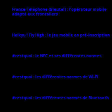
France-Téléphone (Bleutel) : l’opérateur mobile
adapté aux frontaliers
5 mars 2025
Haikyu ! Fly High : le jeu mobile en pré-inscription
18 février 2025
#cestquoi : le NFC et ses différentes normes
1 février 2025
#cestquoi : les différentes normes de Wi-Fi
1 février 2025
#cestquoi : les différentes normes de Bluetooth
1 février 2025