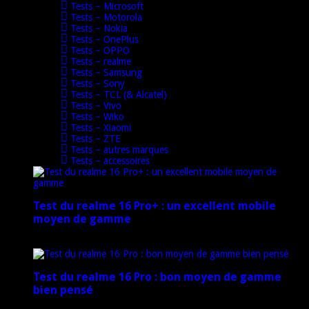
Tests – Microsoft
Tests – Motorola
Tests – Nokia
Tests – OnePlus
Tests – OPPO
Tests – realme
Tests – Samsung
Tests – Sony
Tests – TCL (& Alcatel)
Tests – Vivo
Tests – Wiko
Tests – Xiaomi
Tests – ZTE
Tests – autres marques
Tests – accessoires
Test du realme 16 Pro+ : un excellent mobile
moyen de gamme
17 mars 2026
Test du realme 16 Pro : bon moyen de gamme
bien pensé