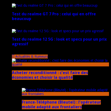
17 mars 2026
Test du realme GT 7 Pro : celui qui en offre
beaucoup
20 janvier 2025
Test du realme 12 5G : look et specs pour un prix
agressif
18 novembre 2024
Actualités & Rumeurs
Acheter reconditionné : c’est faire des
économies et choisir la qualité
10 juin 2025
France-Téléphone (Bleutel) : l’opérateur
mobile adapté aux frontaliers