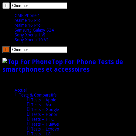
CMF Phone 1
realme 16 Pro
realme 16 Pro+
Samsung Galaxy S24
Sony Xperia 1 VI
Sony Xperia 10 VI
Top For Phone Tests de
smartphones et accessoires
Accueil
Tests & Comparatifs
Tests – Apple
Tests – Asus
Tests – Google
Tests – Honor
Tests – HTC
Tests – Huawei
Tests – Lenovo
Tests – LG