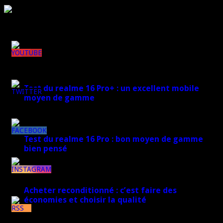
Rejoignez plus de 170 000 abonnés
Derniers articles
148k
Test du realme 16 Pro+ : un excellent mobile
moyen de gamme
7k
17 mars 2026
8k
Test du realme 16 Pro : bon moyen de gamme
bien pensé
17 mars 2026
1k
Acheter reconditionné : c’est faire des
économies et choisir la qualité
7k
10 juin 2025