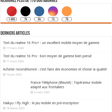
Rejoignez plus de 170 000 abonnés
148k
7k
8k
1k
7k
Derniers articles
Test du realme 16 Pro+ : un excellent mobile moyen de gamme
17 mars 2026
Test du realme 16 Pro : bon moyen de gamme bien pensé
17 mars 2026
Acheter reconditionné : c’est faire des économies et choisir la qualité
10 juin 2025
France-Téléphone (Bleutel) : l’opérateur mobile
adapté aux frontaliers
5 mars 2025
Haikyu ! Fly High : le jeu mobile en pré-inscription
18 février 2025