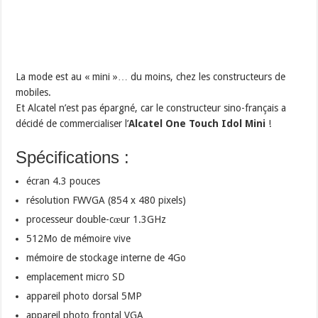
La mode est au « mini »… du moins, chez les constructeurs de
mobiles.
Et Alcatel n’est pas épargné, car le constructeur sino-français a
décidé de commercialiser l’
Alcatel One Touch Idol Mini
!
Spécifications :
écran 4.3 pouces
résolution FWVGA (854 x 480 pixels)
processeur double-cœur 1.3GHz
512Mo de mémoire vive
mémoire de stockage interne de 4Go
emplacement micro SD
appareil photo dorsal 5MP
appareil photo frontal VGA