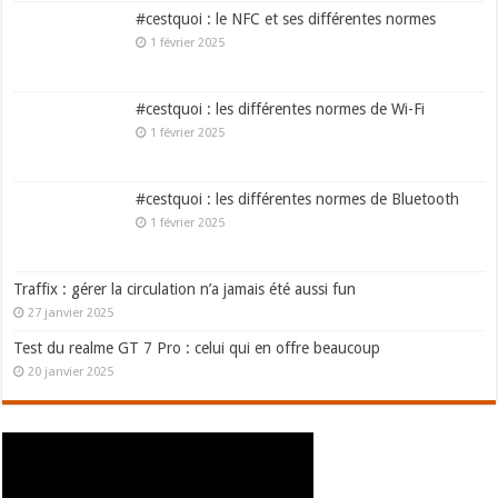
#cestquoi : le NFC et ses différentes normes
1 février 2025
#cestquoi : les différentes normes de Wi-Fi
1 février 2025
#cestquoi : les différentes normes de Bluetooth
1 février 2025
Traffix : gérer la circulation n’a jamais été aussi fun
27 janvier 2025
Test du realme GT 7 Pro : celui qui en offre beaucoup
20 janvier 2025