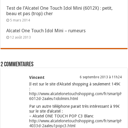
Test de l’Alcatel One Touch Idol Mini (6012X) : petit,
beau et pas (trop) cher
5 mars 2014
Alcatel One Touch Idol Mini – rumeurs
12 août 2013
2 commentaires
Vincent
6 septembre 2013 à 11h24
Il est sur le site d’Alcatel shopping à seulement 149€
:
http://www.alcatelonetouchshopping.com/fr/smartphon
6012d-2aaleu1idolmini.html
Par un autre téléphone parait très intéressant à 99€
sur le site d’alcatel :
– Alcatel ONE TOUCH POP C3 Blanc
http://www.alcatelonetouchshopping.com/fr/smartphon
4033d-2aaleu1popc3.html